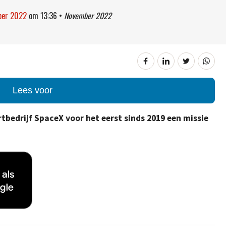
mber 2022
om
13:36
•
November 2022
Lees voor
bedrijf SpaceX voor het eerst sinds 2019 een missie