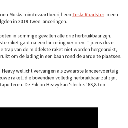
 toen Musks ruimtevaartbedrijf een
Tesla Roadster
in een
lgden in 2019 twee lanceringen.
ten in sommige gevallen alle drie herbruikbaar zijn.
te raket gaat na een lancering verloren. Tijdens deze
te trap van de middelste raket niet worden hergebruikt,
uikt om de lading in een baan rond de aarde te plaatsen.
 Heavy wellicht vervangen als zwaarste lanceervoertuig
euwe raket, die bovendien volledig herbruikbaar zal zijn,
tapulteren. De Falcon Heavy kan ‘slechts’ 63,8 ton