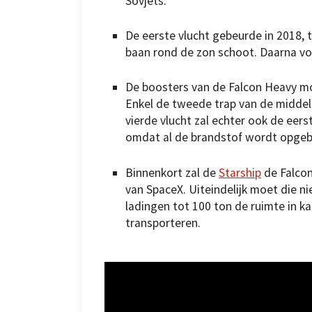
Sovjets.
De eerste vlucht gebeurde in 2018,
baan rond de zon schoot. Daarna vo
De boosters van de Falcon Heavy moe
Enkel de tweede trap van de middels
vierde vlucht zal echter ook de eers
omdat al de brandstof wordt opgebr
Binnenkort zal de
Starship
de Falcon
van SpaceX. Uiteindelijk moet die ni
ladingen tot 100 ton de ruimte in ka
transporteren.