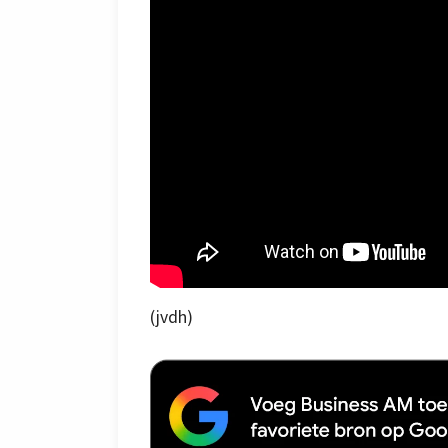
(jvdh)