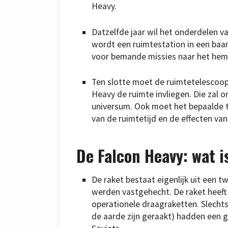
Heavy.
Datzelfde jaar wil het onderdelen 
wordt een ruimtestation in een baan
voor bemande missies naar het hem
Ten slotte moet de ruimtetelescoo
Heavy de ruimte invliegen. Die zal o
universum. Ook moet het bepaalde t
van de ruimtetijd en de effecten va
De Falcon Heavy: wat i
De raket bestaat eigenlijk uit een 
werden vastgehecht. De raket heeft
operationele draagraketten. Slechts
de aarde zijn geraakt) hadden een 