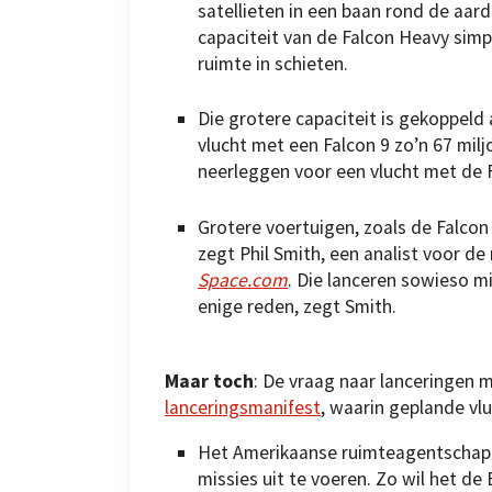
satellieten in een baan rond de aar
capaciteit van de Falcon Heavy simp
ruimte in schieten.
Die grotere capaciteit is gekoppeld 
vlucht met een Falcon 9 zo’n 67 milj
neerleggen voor een vlucht met de 
Grotere voertuigen, zoals de Falco
zegt Phil Smith, een analist voor de
Space.com
. Die lanceren sowieso m
enige reden, zegt Smith.
Maar toch
: De vraag naar lanceringen me
lanceringsmanifest
, waarin geplande vl
Het Amerikaanse ruimteagentschap N
missies uit te voeren. Zo wil het de