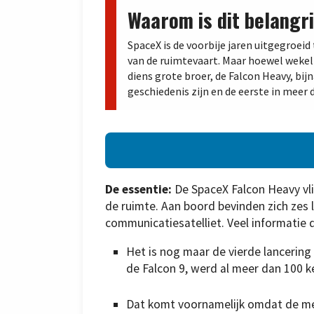
Waarom is dit belangri
SpaceX is de voorbije jaren uitgegroei
van de ruimtevaart. Maar hoewel wekel
diens grote broer, de Falcon Heavy, bijn
geschiedenis zijn en de eerste in meer da
De essentie:
De SpaceX Falcon Heavy vl
de ruimte. Aan boord bevinden zich zes 
communicatiesatelliet. Veel informatie 
Het is nog maar de vierde lancering 
de Falcon 9, werd al meer dan 100 
Dat komt voornamelijk omdat de m