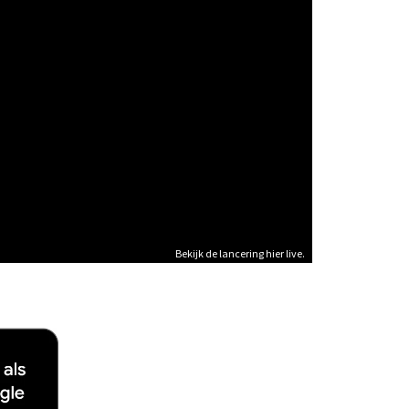
Bekijk de lancering hier live.