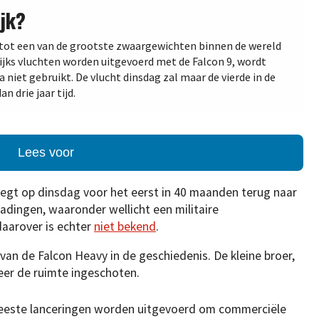
jk?
d tot een van de grootste zwaargewichten binnen de wereld
ijks vluchten worden uitgevoerd met de Falcon 9, wordt
a niet gebruikt. De vlucht dinsdag zal maar de vierde in de
n drie jaar tijd.
Lees voor
iegt op dinsdag voor het eerst in 40 maanden terug naar
ladingen, waaronder wellicht een militaire
daarover is echter
niet bekend
.
van de Falcon Heavy in de geschiedenis. De kleine broer,
keer de ruimte ingeschoten.
eeste lanceringen worden uitgevoerd om commerciële