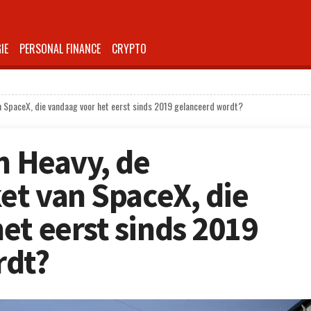
IE
PERSONAL FINANCE
CRYPTO
an SpaceX, die vandaag voor het eerst sinds 2019 gelanceerd wordt?
n Heavy, de
et van SpaceX, die
et eerst sinds 2019
rdt?