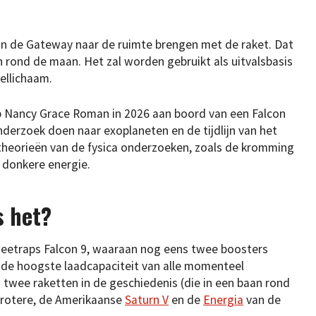
van de Gateway naar de ruimte brengen met de raket. Dat
 rond de maan. Het zal worden gebruikt als uitvalsbasis
ellichaam.
p Nancy Grace Roman in 2026 aan boord van een Falcon
nderzoek doen naar exoplaneten en de tijdlijn van het
heorieën van de fysica onderzoeken, zoals de kromming
n donkere energie.
s het?
tweetraps Falcon 9, waaraan nog eens twee boosters
 de hoogste laadcapaciteit van alle momenteel
 twee raketten in de geschiedenis (die in een baan rond
grotere, de Amerikaanse
Saturn V
en de
Energia
van de