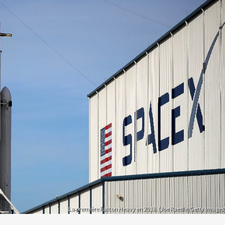
La première Falcon Heavy en 2018. (Joe Raedle/Getty Images