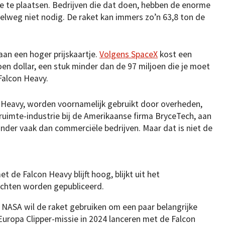
de te plaatsen. Bedrijven die dat doen, hebben de enorme
elweg niet nodig. De raket kan immers zo’n 63,8 ton de
aan een hoger prijskaartje.
Volgens SpaceX
kost een
oen dollar, een stuk minder dan de 97 miljoen die je moet
Falcon Heavy.
n Heavy, worden voornamelijk gebruikt door overheden,
 ruimte-industrie bij de Amerikaanse firma BryceTech, aan
inder vaak dan commerciële bedrijven. Maar dat is niet de
t de Falcon Heavy blijft hoog, blijkt uit het
uchten worden gepubliceerd.
ASA wil de raket gebruiken om een paar belangrijke
 Europa Clipper-missie in 2024 lanceren met de Falcon