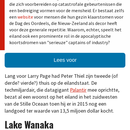
die zich voorbereiden op catastrofale gebeurtenissen die
een bedreiging vormen voor de mensheid. Er bestaat zelfs
een
website
voor mensen die hun gezin klaarstomen voor
de Dag des Oordeels, die Nieuw-Zeeland als decor heeft
voor deze generale repetitie. Waarom, echter, speelt het
eiland ook een prominente rol in de apocalyptische
koortsdromen van "serieuze" captains of industry?
Lees voor
Lang voor Larry Page had Peter Thiel zijn tweede (of
derde? vierde?) thuis op de eilandstaat. De
techmiljardair, die datagigant
Palantir
mee oprichtte,
bezat al een woonst op het eiland in het zuidwesten
van de Stille Oceaan toen hij er in 2015 nog een
landgoed ter waarde van 13,5 miljoen dollar kocht.
Lake Wanaka