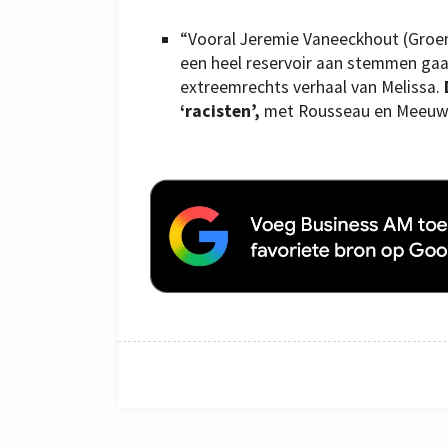
“Vooral Jeremie Vaneeckhout (Gro
een heel reservoir aan stemmen gaan
extreemrechts verhaal van Melissa.
‘racisten’,
met Rousseau en Meeuws”,