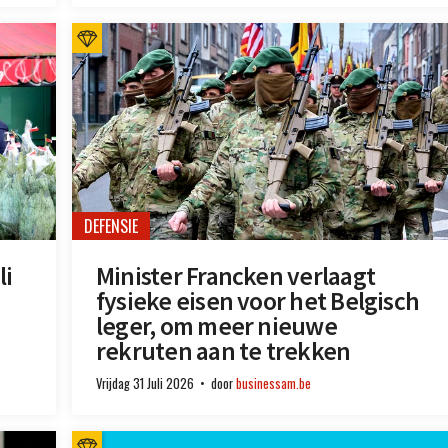
DEFENSIE
li
Minister Francken verlaagt
fysieke eisen voor het Belgisch
leger, om meer nieuwe
rekruten aan te trekken
Vrijdag 31 Juli 2026
door
businessam.be