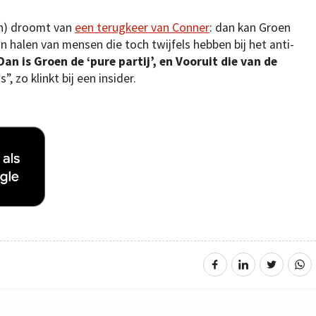
en) droomt van
een terugkeer van Conner
: dan kan Groen
 halen van mensen die toch twijfels hebben bij het anti-
Dan is Groen de ‘pure partij’, en Vooruit die van de
 zo klinkt bij een insider.