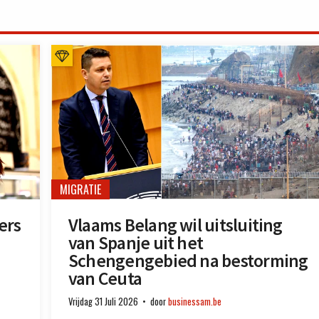
MIGRATIE
ers
Vlaams Belang wil uitsluiting
van Spanje uit het
Schengengebied na bestorming
van Ceuta
Vrijdag 31 Juli 2026
door
businessam.be