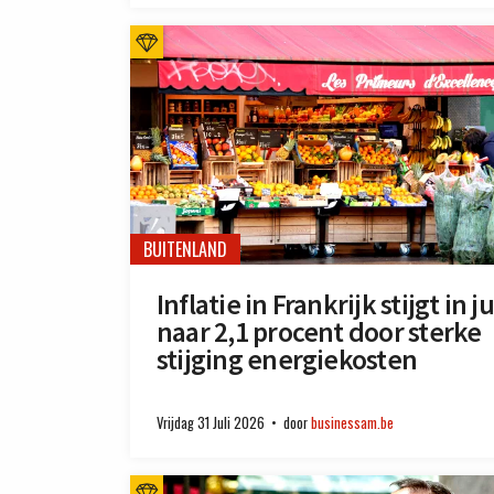
BUITENLAND
Inflatie in Frankrijk stijgt in ju
naar 2,1 procent door sterke
stijging energiekosten
Vrijdag 31 Juli 2026
door
businessam.be