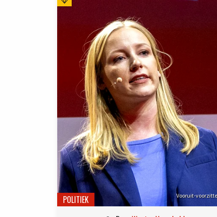
Vooruit-voorzit
POLITIEK