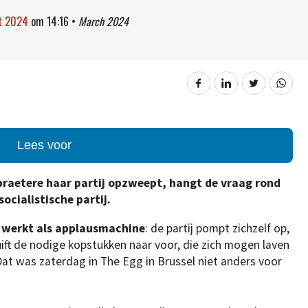
t 2024
om
14:16
•
March 2024
Lees voor
epraetere haar partij opzweept, hangt de vraag rond
ocialistische partij.
n
werkt als applausmachine
: de partij pompt zichzelf op,
uift de nodige kopstukken naar voor, die zich mogen laven
Dat was zaterdag in The Egg in Brussel niet anders voor