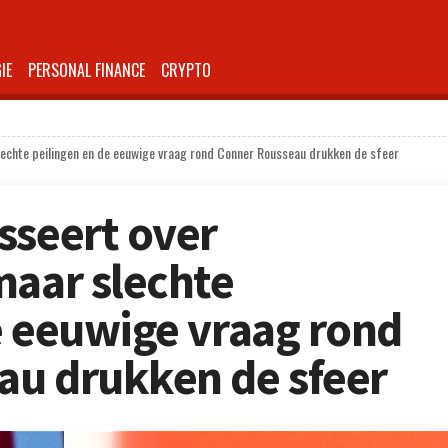
IE
PERSONAL FINANCE
CRYPTO
lechte peilingen en de eeuwige vraag rond Conner Rousseau drukken de sfeer
sseert over
maar slechte
e eeuwige vraag rond
au drukken de sfeer