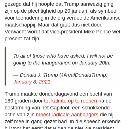
gezegd dat hij hoopte dat Trump aanwezig ging
zijn op de plechtigheid op 20 januari, als symbool
voor toenadering in de erg verdeelde Amerikaanse
maatschappij. Maar dat gaat dus niet door.
Verwacht wordt dat vice-president Mike Pence wel
present zal zijn.
To all of those who have asked, I will not be
going to the Inauguration on January 20th.
— Donald J. Trump (@realDonaldTrump)
January 8, 2021
Trump maakte donderdagavond een bocht van
180 graden door
tot kalmte op te roepen
na de
bestorming van het Capitool, een schokkende
actie van zijn
meest radicale aanhangers
die hij
zelf mee in gang gezet had. In die speech erkende
hij voor het eerst dat Biden de nieuwe president