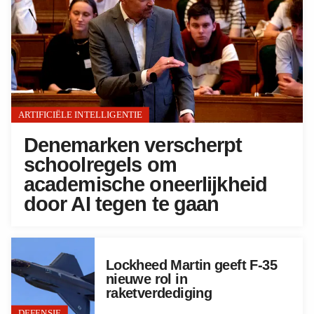
ARTIFICIËLE INTELLIGENTIE
Denemarken verscherpt
schoolregels om
academische oneerlijkheid
door AI tegen te gaan
Lockheed Martin geeft F-35
nieuwe rol in
raketverdediging
DEFENSIE