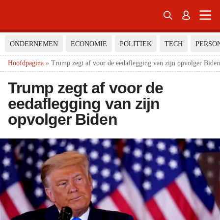


ONDERNEMEN
ECONOMIE
POLITIEK
TECH
PERSO
Hoofdpagina
»
Trump zegt af voor de eedaflegging van zijn opvolger Biden
Trump zegt af voor de
eedaflegging van zijn
opvolger Biden