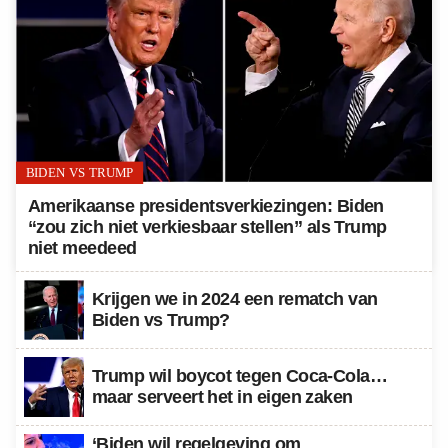
BIDEN VS TRUMP
Amerikaanse presidentsverkiezingen: Biden
“zou zich niet verkiesbaar stellen” als Trump
niet meedeed
Krijgen we in 2024 een rematch van
Biden vs Trump?
Trump wil boycot tegen Coca-Cola…
maar serveert het in eigen zaken
‘Biden wil regelgeving om