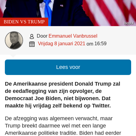
BIDEN VS TRUMP
Isopix

door
Emmanuel Vanbrussel

vrijdag 8 januari 2021
16:59
om
Lees voor
De Amerikaanse president Donald Trump zal
de eedaflegging van zijn opvolger, de
Democraat Joe Biden, niet bijwonen. Dat
maakte hij vrijdag zelf bekend op Twitter.
De afzegging was algemeen verwacht, maar
Trump breekt daarmee wel met een lange
Amerikaanse politieke traditie. Biden had eerder