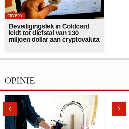
CRYPTO
Beveiligingslek in Coldcard
leidt tot diefstal van 130
miljoen dollar aan cryptovaluta
OPINIE

