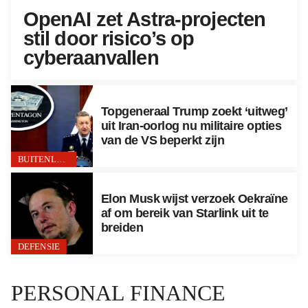
OpenAI zet Astra-projecten
stil door risico’s op
cyberaanvallen
Topgeneraal Trump zoekt ‘uitweg’
uit Iran-oorlog nu militaire opties
van de VS beperkt zijn
BUITENLAND
Elon Musk wijst verzoek Oekraïne
af om bereik van Starlink uit te
breiden
DEFENSIE
PERSONAL FINANCE