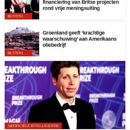
financiering van Britse projecten
rond vrije meningsuiting
BUITENLAND
Groenland geeft ‘krachtige
waarschuwing’ aan Amerikaans
oliebedrijf
BUITENLAND
ARTIFICIËLE INTELLIGENTIE