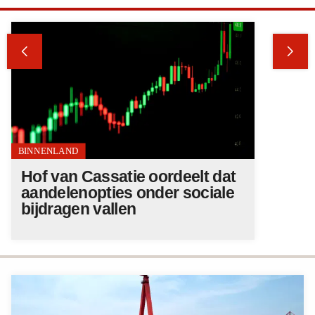


BINNENLAND
Hof van Cassatie oordeelt dat
aandelenopties onder sociale
bijdragen vallen