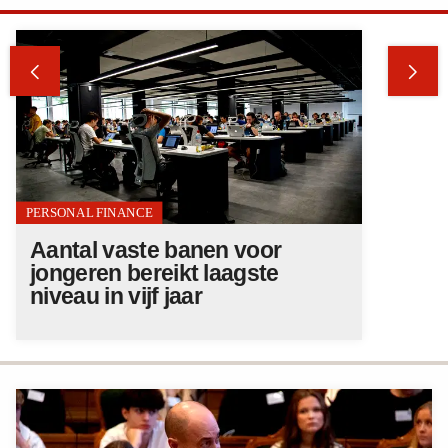


PERSONAL FINANCE
Aantal vaste banen voor
jongeren bereikt laagste
niveau in vijf jaar