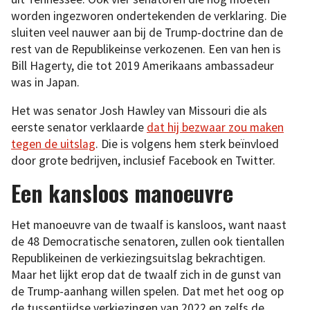
worden ingezworen ondertekenden de verklaring. Die
sluiten veel nauwer aan bij de Trump-doctrine dan de
rest van de Republikeinse verkozenen. Een van hen is
Bill Hagerty, die tot 2019 Amerikaans ambassadeur
was in Japan.
Het was senator Josh Hawley van Missouri die als
eerste senator verklaarde
dat hij bezwaar zou maken
tegen de uitslag
. Die is volgens hem sterk beïnvloed
door grote bedrijven, inclusief Facebook en Twitter.
Een kansloos manoeuvre
Het manoeuvre van de twaalf is kansloos, want naast
de 48 Democratische senatoren, zullen ook tientallen
Republikeinen de verkiezingsuitslag bekrachtigen.
Maar het lijkt erop dat de twaalf zich in de gunst van
de Trump-aanhang willen spelen. Dat met het oog op
de tussentijdse verkiezingen van 2022 en zelfs de