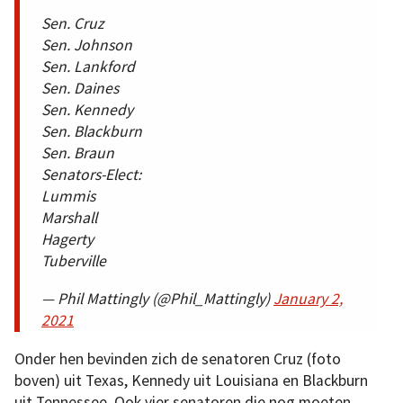
Sen. Cruz
Sen. Johnson
Sen. Lankford
Sen. Daines
Sen. Kennedy
Sen. Blackburn
Sen. Braun
Senators-Elect:
Lummis
Marshall
Hagerty
Tuberville
— Phil Mattingly (@Phil_Mattingly)
January 2,
2021
Onder hen bevinden zich de senatoren Cruz (foto
boven) uit Texas, Kennedy uit Louisiana en Blackburn
uit Tennessee. Ook vier senatoren die nog moeten