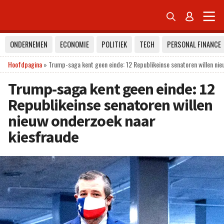


ONDERNEMEN
ECONOMIE
POLITIEK
TECH
PERSONAL FINANCE
Hoofdpagina
»
Trump-saga kent geen einde: 12 Republikeinse senatoren willen ni
Trump-saga kent geen einde: 12
Republikeinse senatoren willen
nieuw onderzoek naar
kiesfraude