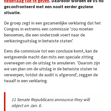
nederlaag toe te geven
. Daardoor worden de VS nu
geconfronteerd met een nooit eerder geziene
situatie.
De groep zegt in een gezamenlijke verklaring dat het
Congres in extremis een commissie ‘zou moeten
benoemen, die een onderzoek voert naar de
verkiezingsuitslag in betwiste staten’.
Eens die commissie tot een conclusie komt, kan de
wetgevende macht dan mits een speciale zitting
overwegen om de uitslag te annuleren. ‘Daarom zijn
we van plan om de uitslag in de betwiste staten te
verwerpen, totdat de audit is afgerond’, zeggen de
twaalf in een verklaring.
11 Senate Republicans announce they will
object on Jan. 6.