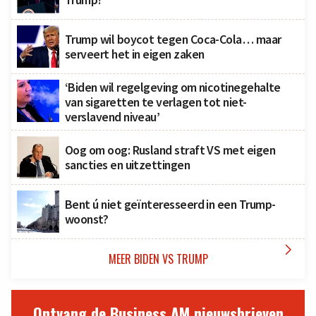
Trump wil boycot tegen Coca-Cola… maar
serveert het in eigen zaken
‘Biden wil regelgeving om nicotinegehalte
van sigaretten te verlagen tot niet-
verslavend niveau’
Oog om oog: Rusland straft VS met eigen
sancties en uitzettingen
Bent ú niet geïnteresseerd in een Trump-
woonst?

MEER BIDEN VS TRUMP
Ontvang de Business AM nieuwsbrieven