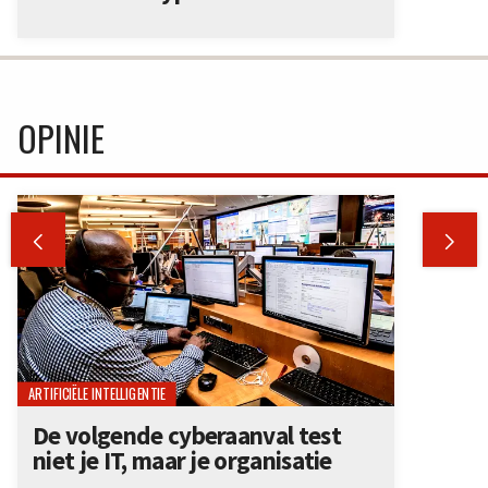
OPINIE


ARTIFICIËLE INTELLIGENTIE
De volgende cyberaanval test
niet je IT, maar je organisatie