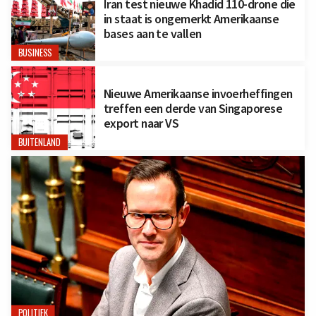
Iran test nieuwe Khadid 110-drone die
in staat is ongemerkt Amerikaanse
bases aan te vallen
BUSINESS
Nieuwe Amerikaanse invoerheffingen
treffen een derde van Singaporese
export naar VS
BUITENLAND
POLITIEK