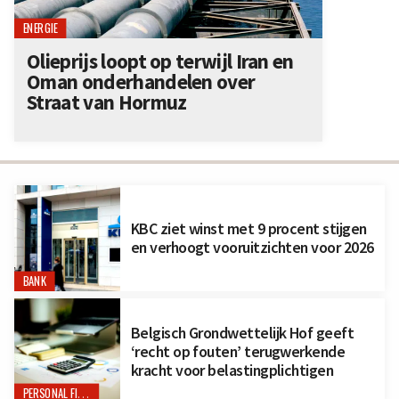
ENERGIE
Olieprijs loopt op terwijl Iran en
Oman onderhandelen over
Straat van Hormuz
KBC ziet winst met 9 procent stijgen
en verhoogt vooruitzichten voor 2026
BANK
Belgisch Grondwettelijk Hof geeft
‘recht op fouten’ terugwerkende
kracht voor belastingplichtigen
PERSONAL FINANCE