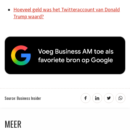
Hoeveel geld was het Twitteraccount van Donald
Trump waard?
Source: Business Insider
MEER