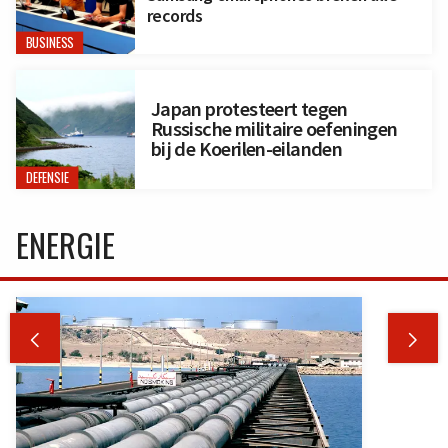
records
BUSINESS
Japan protesteert tegen
Russische militaire oefeningen
bij de Koerilen-eilanden
DEFENSIE
ENERGIE

