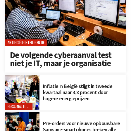
ARTIFICIËLE INTELLIGENTIE
De volgende cyberaanval test
niet je IT, maar je organisatie
Inflatie in België stijgt in tweede
kwartaal naar 3,8 procent door
hogere energieprijzen
PERSONAL FINANCE
Pre-orders voor nieuwe opbouwbare
Samsung-smartphones breken alle