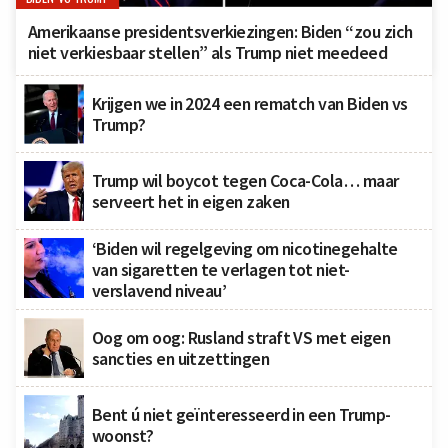
Amerikaanse presidentsverkiezingen: Biden “zou zich
niet verkiesbaar stellen” als Trump niet meedeed
Krijgen we in 2024 een rematch van Biden vs
Trump?
Trump wil boycot tegen Coca-Cola… maar
serveert het in eigen zaken
‘Biden wil regelgeving om nicotinegehalte
van sigaretten te verlagen tot niet-
verslavend niveau’
Oog om oog: Rusland straft VS met eigen
sancties en uitzettingen
Bent ú niet geïnteresseerd in een Trump-
woonst?