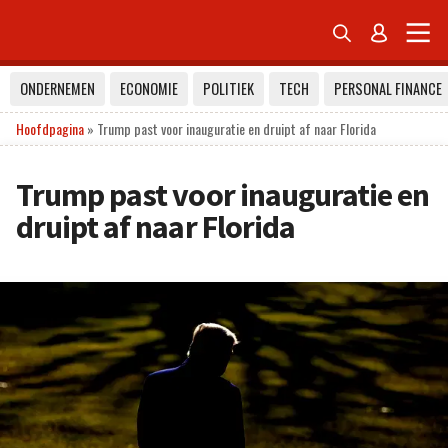


ONDERNEMEN
ECONOMIE
POLITIEK
TECH
PERSONAL FINANCE
Hoofdpagina
»
Trump past voor inauguratie en druipt af naar Florida
Trump past voor inauguratie en
druipt af naar Florida