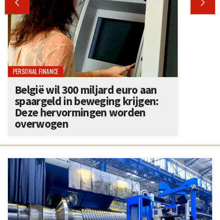


PERSONAL FINANCE
België wil 300 miljard euro aan
spaargeld in beweging krijgen:
Deze hervormingen worden
overwogen