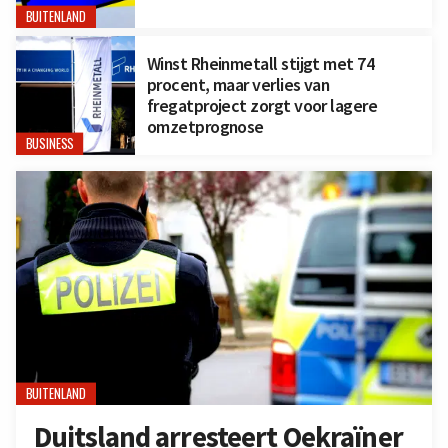
BUITENLAND
Winst Rheinmetall stijgt met 74
procent, maar verlies van
fregatproject zorgt voor lagere
omzetprognose
BUSINESS
BUITENLAND
Duitsland arresteert Oekraïner