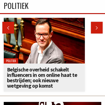
POLITIEK


POLITIEK
Belgische overheid schakelt
influencers in om online haat te
bestrijden; ook nieuwe
wetgeving op komst