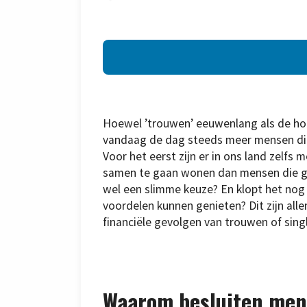
Hoewel ’trouwen’ eeuwenlang als de ho
vandaag de dag steeds meer mensen die
Voor het eerst zijn er in ons land zelf
samen te gaan wonen dan mensen die ge
wel een slimme keuze? En klopt het nog
voordelen kunnen genieten? Dit zijn all
financiële gevolgen van trouwen of single
Waarom besluiten men