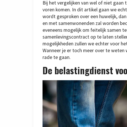
Bij het vergelijken van wel of niet gaan 
voren komen. In dit artikel gaan we echt
wordt gesproken over een huwelijk, dan z
en met samenwonenden zal worden bedoe
eveneens mogelijk om feitelijk samen 
samenlevingscontract op te laten stelle
mogelijkheden zullen we echter voor het
Wanneer je er toch meer over te weten w
rade te gaan.
De belastingdienst v