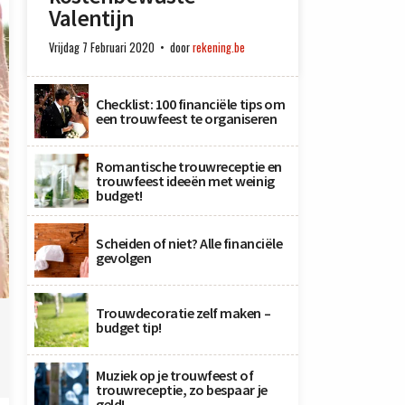
Valentijn
Vrijdag 7 Februari 2020
door
rekening.be
Checklist: 100 financiële tips om
een trouwfeest te organiseren
Romantische trouwreceptie en
trouwfeest ideeën met weinig
budget!
Scheiden of niet? Alle financiële
gevolgen
Trouwdecoratie zelf maken –
budget tip!
Muziek op je trouwfeest of
trouwreceptie, zo bespaar je
geld!