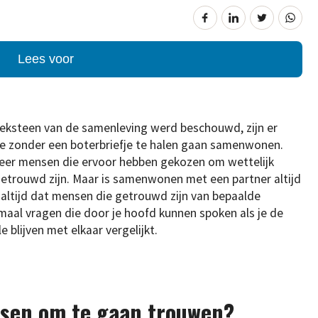
Lees voor
eksteen van de samenleving werd beschouwd, zijn er
 zonder een boterbriefje te halen gaan samenwonen.
s meer mensen die ervoor hebben gekozen om wettelijk
trouwd zijn. Maar is samenwonen met een partner altijd
 altijd dat mensen die getrouwd zijn van bepaalde
emaal vragen die door je hoofd kunnen spoken als je de
 blijven met elkaar vergelijkt.
sen om te gaan trouwen?