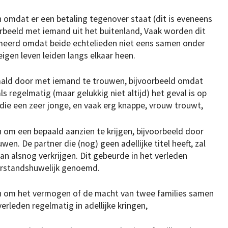
 omdat er een betaling tegenover staat (dit is eveneens
oorbeeld met iemand uit het buitenland, Vaak worden dit
umeerd omdat beide echtelieden niet eens samen onder
eigen leven leiden langs elkaar heen.
aald door met iemand te trouwen, bijvoorbeeld omdat
 regelmatig (maar gelukkig niet altijd) het geval is op
die een zeer jonge, en vaak erg knappe, vrouw trouwt,
 om een bepaald aanzien te krijgen, bijvoorbeeld door
en. De partner die (nog) geen adellijke titel heeft, zal
an alsnog verkrijgen. Dit gebeurde in het verleden
erstandshuwelijk genoemd.
en om het vermogen of de macht van twee families samen
erleden regelmatig in adellijke kringen,