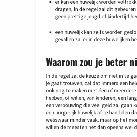
er kan een huwelijk worden voltrokk
dragen, In de regel zal dit gebeure
geen prettige jeugd of kindertijd he
een huwelijk kan zelfs worden gesl
gevallen zal er in deze huwelijken he
Waarom zou je beter n
In de regel zal de keuze om niet in te g
je gaat trouwen, zal dat immers een he
ook nog te maken met één of meerdere an
hebben, of willen, van kinderen, een lang
een verbouwing die veel geld zal gaan ko
een burgerlijk huwelijk af te handelen 
weliswaar minder vaak, maar op het mom
willen de meesten het dan opeens wel d