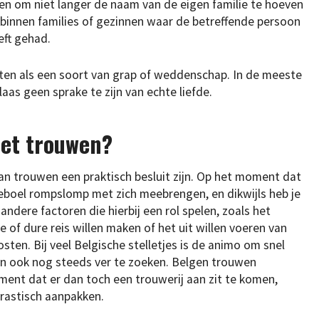
en om niet langer de naam van de eigen familie te hoeven
n binnen families of gezinnen waar de betreffende persoon
eft gehad.
oten als een soort van grap of weddenschap. In de meeste
laas geen sprake te zijn van echte liefde.
iet trouwen?
aan trouwen een praktisch besluit zijn. Op het moment dat
leboel rompslomp met zich meebrengen, en dikwijls heb je
dere factoren die hierbij een rol spelen, zoals het
e of dure reis willen maken of het uit willen voeren van
sten. Bij veel Belgische stelletjes is de animo om snel
dan ook nog steeds ver te zoeken. Belgen trouwen
ent dat er dan toch een trouwerij aan zit te komen,
rastisch aanpakken.