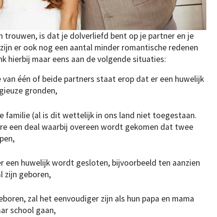
rouwen, is dat je dolverliefd bent op je partner en je
h zijn er ook nog een aantal minder romantische redenen
 hierbij maar eens aan de volgende situaties:
e van één of beide partners staat erop dat er een huwelijk
igieuze gronden,
familie (al is dit wettelijk in ons land niet toegestaan.
ware een deal waarbij overeen wordt gekomen dat twee
pen,
s er een huwelijk wordt gesloten, bijvoorbeeld ten aanzien
l zijn geboren,
geboren, zal het eenvoudiger zijn als hun papa en mama
aar school gaan,