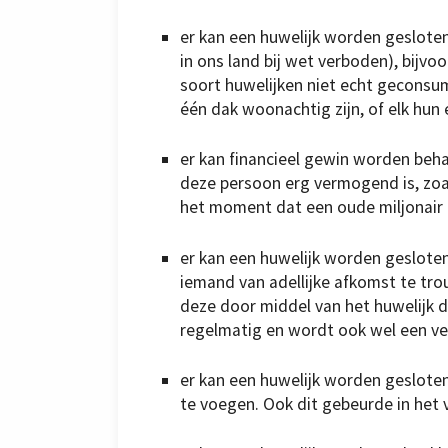
er kan een huwelijk worden gesloten
in ons land bij wet verboden), bijv
soort huwelijken niet echt gecons
één dak woonachtig zijn, of elk hun 
er kan financieel gewin worden beh
deze persoon erg vermogend is, zoals
het moment dat een oude miljonair 
er kan een huwelijk worden gesloten
iemand van adellijke afkomst te trouw
deze door middel van het huwelijk d
regelmatig en wordt ook wel een v
er kan een huwelijk worden geslot
te voegen. Ook dit gebeurde in het v