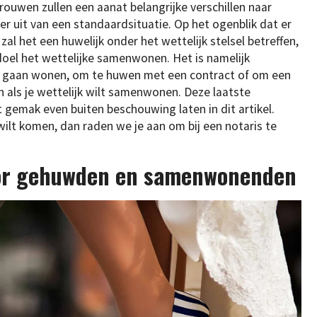
trouwen zullen een aanat belangrijke verschillen naar
er uit van een standaardsituatie. Op het ogenblik dat er
al het een huwelijk onder het wettelijk stelsel betreffen,
l het wettelijke samenwonen. Het is namelijk
te gaan wonen, om te huwen met een contract of om een
n als je wettelijk wilt samenwonen. Deze laatste
 gemak even buiten beschouwing laten in dit artikel.
ilt komen, dan raden we je aan om bij een notaris te
oor gehuwden en samenwonenden