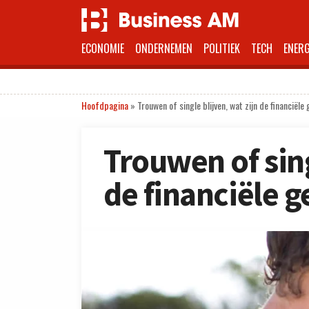
ECONOMIE
ONDERNEMEN
POLITIEK
TECH
ENERG
Hoofdpagina
»
Trouwen of single blijven, wat zijn de financiële
Trouwen of sing
de financiële 