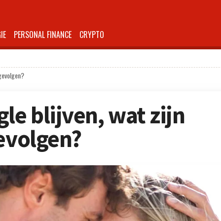
IE
PERSONAL FINANCE
CRYPTO
 gevolgen?
le blijven, wat zijn
gevolgen?