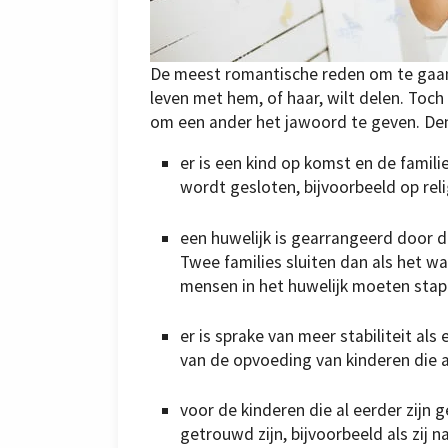
De meest romantische reden om te gaan t
leven met hem, of haar, wilt delen. Toc
om een ander het jawoord te geven. Denk
er is een kind op komst en de famili
wordt gesloten, bijvoorbeeld op rel
een huwelijk is gearrangeerd door de 
Twee families sluiten dan als het 
mensen in het huwelijk moeten stap
er is sprake van meer stabiliteit al
van de opvoeding van kinderen die a
voor de kinderen die al eerder zijn 
getrouwd zijn, bijvoorbeeld als zij n