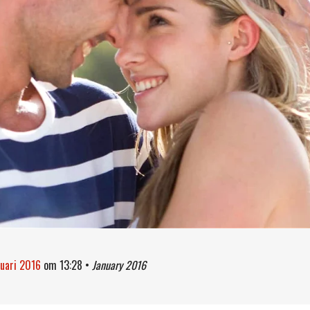
nuari 2016
om
13:28
•
January 2016