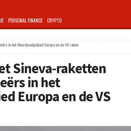
IE
PERSONAL FINANCE
CRYPTO
eeërs in het Noordpoolgebied Europa en de VS raken
et Sineva-raketten
eërs in het
ed Europa en de VS