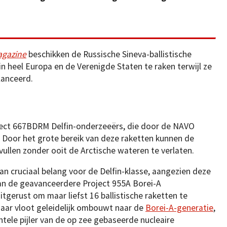
agazine
beschikken de Russische Sineva-ballistische
 heel Europa en de Verenigde Staten te raken terwijl ze
lanceerd.
ject 667BDRM Delfin-onderzeeërs, die door de NAVO
 Door het grote bereik van deze raketten kunnen de
ullen zonder ooit de Arctische wateren te verlaten.
an cruciaal belang voor de Delfin-klasse, aangezien deze
dan de geavanceerdere Project 955A Borei-A
itgerust om maar liefst 16 ballistische raketten te
haar vloot geleidelijk ombouwt naar de
Borei-A-generatie
,
tele pijler van de op zee gebaseerde nucleaire