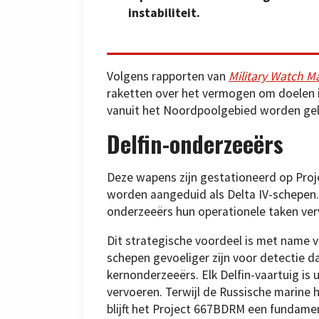
instabiliteit.
Volgens rapporten van
Military Watch M
raketten over het vermogen om doelen in
vanuit het Noordpoolgebied worden ge
Delfin-onderzeeërs
Deze wapens zijn gestationeerd op Pro
worden aangeduid als Delta IV-schepen.
onderzeeërs hun operationele taken verv
Dit strategische voordeel is met name v
schepen gevoeliger zijn voor detectie 
kernonderzeeërs. Elk Delfin-vaartuig is u
vervoeren. Terwijl de Russische marine 
blijft het Project 667BDRM een fundamen