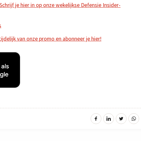
hrijf je hier in op onze wekelijkse Defensie Insider-
s
 tijdelijk van onze promo en abonneer je hier!