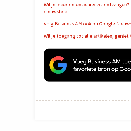
Wil je meer defensienieuws ontvangen? Sc
nieuwsbrief.
Volg Business AM ook op Google Nieuw
Wil je toegang tot alle artikelen, geniet