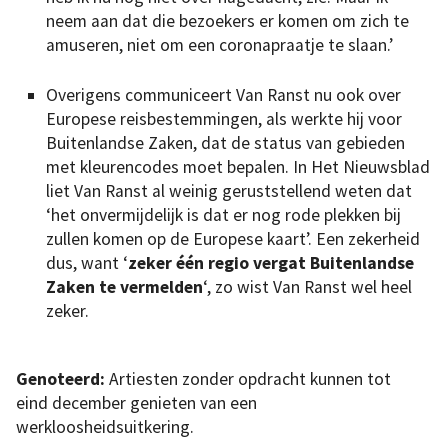
neem aan dat die bezoekers er komen om zich te
amuseren, niet om een coronapraatje te slaan.’
Overigens communiceert Van Ranst nu ook over
Europese reisbestemmingen, als werkte hij voor
Buitenlandse Zaken, dat de status van gebieden
met kleurencodes moet bepalen. In Het Nieuwsblad
liet Van Ranst al weinig geruststellend weten dat
‘het onvermijdelijk is dat er nog rode plekken bij
zullen komen op de Europese kaart’. Een zekerheid
dus, want ‘
zeker één regio vergat Buitenlandse
Zaken te vermelden
‘, zo wist Van Ranst wel heel
zeker.
Genoteerd:
Artiesten zonder opdracht kunnen tot
eind december genieten van een
werkloosheidsuitkering.