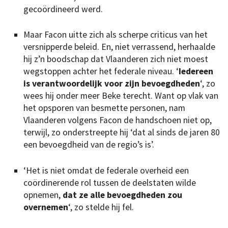
gecoördineerd werd.
Maar Facon uitte zich als scherpe criticus van het
versnipperde beleid. En, niet verrassend, herhaalde
hij z’n boodschap dat Vlaanderen zich niet moest
wegstoppen achter het federale niveau. ‘
Iedereen
is verantwoordelijk voor zijn bevoegdheden
‘, zo
wees hij onder meer Beke terecht. Want op vlak van
het opsporen van besmette personen, nam
Vlaanderen volgens Facon de handschoen niet op,
terwijl, zo onderstreepte hij ‘dat al sinds de jaren 80
een bevoegdheid van de regio’s is’.
‘Het is niet omdat de federale overheid een
coördinerende rol tussen de deelstaten wilde
opnemen,
dat ze alle bevoegdheden zou
overnemen
‘, zo stelde hij fel.