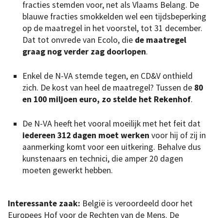
fracties stemden voor, net als Vlaams Belang. De
blauwe fracties smokkelden wel een tijdsbeperking
op de maatregel in het voorstel, tot 31 december.
Dat tot onvrede van Ecolo, die
de maatregel
graag nog verder zag doorlopen
.
Enkel de N-VA stemde tegen, en CD&V onthield
zich. De kost van heel de maatregel? Tussen de
80
en 100 miljoen euro, zo stelde het Rekenhof
.
De N-VA heeft het vooral moeilijk met het feit dat
iedereen 312 dagen moet werken
voor hij of zij in
aanmerking komt voor een uitkering. Behalve dus
kunstenaars en technici, die amper 20 dagen
moeten gewerkt hebben.
Interessante zaak:
België is veroordeeld door het
Europees Hof voor de Rechten van de Mens. De