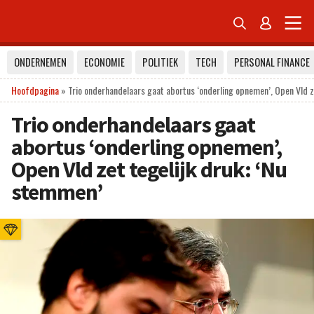


ONDERNEMEN
ECONOMIE
POLITIEK
TECH
PERSONAL FINANCE
Hoofdpagina
»
Trio onderhandelaars gaat abortus ‘onderling opnemen’, Open Vld z
Trio onderhandelaars gaat
abortus ‘onderling opnemen’,
Open Vld zet tegelijk druk: ‘Nu
stemmen’