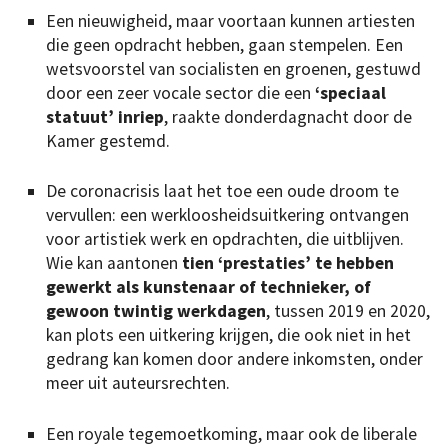
Een nieuwigheid, maar voortaan kunnen artiesten
die geen opdracht hebben, gaan stempelen. Een
wetsvoorstel van socialisten en groenen, gestuwd
door een zeer vocale sector die een
‘speciaal
statuut’ inriep
, raakte donderdagnacht door de
Kamer gestemd.
De coronacrisis laat het toe een oude droom te
vervullen: een werkloosheidsuitkering ontvangen
voor artistiek werk en opdrachten, die uitblijven.
Wie kan aantonen
tien ‘prestaties’ te hebben
gewerkt als kunstenaar of technieker, of
gewoon twintig werkdagen
, tussen 2019 en 2020,
kan plots een uitkering krijgen, die ook niet in het
gedrang kan komen door andere inkomsten, onder
meer uit auteursrechten.
Een royale tegemoetkoming, maar ook de liberale