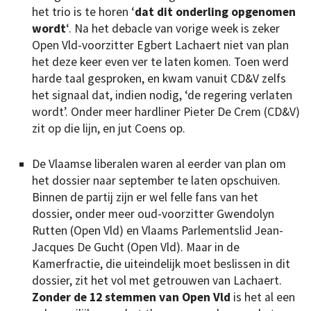
het trio is te horen ‘
dat dit onderling opgenomen
wordt
‘. Na het debacle van vorige week is zeker
Open Vld-voorzitter Egbert Lachaert niet van plan
het deze keer even ver te laten komen. Toen werd
harde taal gesproken, en kwam vanuit CD&V zelfs
het signaal dat, indien nodig, ‘de regering verlaten
wordt’. Onder meer hardliner Pieter De Crem (CD&V)
zit op die lijn, en jut Coens op.
De Vlaamse liberalen waren al eerder van plan om
het dossier naar september te laten opschuiven.
Binnen de partij zijn er wel felle fans van het
dossier, onder meer oud-voorzitter Gwendolyn
Rutten (Open Vld) en Vlaams Parlementslid Jean-
Jacques De Gucht (Open Vld). Maar in de
Kamerfractie, die uiteindelijk moet beslissen in dit
dossier, zit het vol met getrouwen van Lachaert.
Zonder de 12 stemmen van Open Vld
is het al een