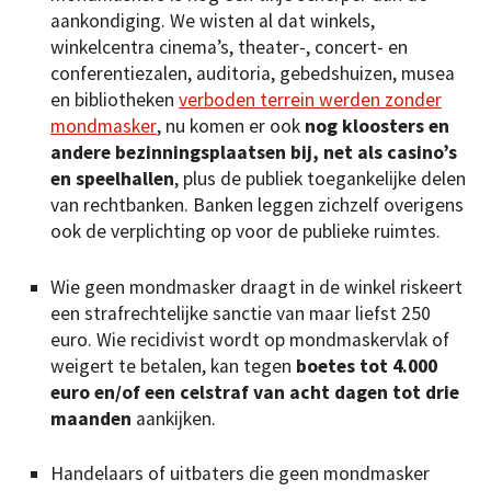
aankondiging. We wisten al dat winkels,
winkelcentra cinema’s, theater-, concert- en
conferentiezalen, auditoria, gebedshuizen, musea
en bibliotheken
verboden terrein werden zonder
mondmasker
, nu komen er ook
nog kloosters en
andere bezinningsplaatsen bij, net als casino’s
en speelhallen
, plus de publiek toegankelijke delen
van rechtbanken. Banken leggen zichzelf overigens
ook de verplichting op voor de publieke ruimtes.
Wie geen mondmasker draagt in de winkel riskeert
een strafrechtelijke sanctie van maar liefst 250
euro. Wie recidivist wordt op mondmaskervlak of
weigert te betalen, kan tegen
boetes tot 4.000
euro en/of een celstraf van acht dagen tot drie
maanden
aankijken.
Handelaars of uitbaters die geen mondmasker