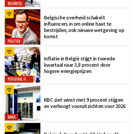
BUSINESS
Belgische overheid schakelt
influencers in om online haat te
bestrijden; ook nieuwe wetgeving op
komst
POLITIEK
Inflatie in België stijgt in tweede
kwartaal naar 3,8 procent door
hogere energieprijzen
PERSONAL FINANCE
KBC ziet winst met 9 procent stijgen
en verhoogt vooruitzichten voor 2026
BANK