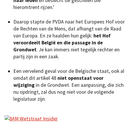
haar leden
en beslecht de geschillen die
hieromtrent rijzen.’
Daarop stapte de PVDA naar het Europees Hof voor
de Rechten van de Mens, dat afhangt van de Raad
van Europa. En ze haalden hun gelijk:
het Hof
veroordeelt België en die passage in de
Grondwet
. Je kan immers niet tegelijk rechter en
partij zijn in een zaak.
Een vervelend geval voor de Belgische staat, ook al
omdat dit artikel 48
niet openstaat voor
wijziging
in de Grondwet. Een aanpassing, die zich
nu opdringt, zal dus nog niet voor de volgende
legislatuur zijn.