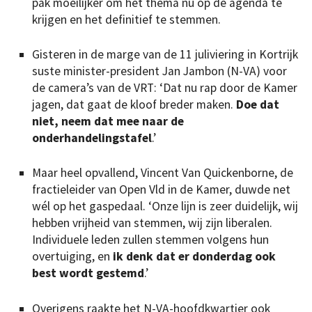
pak moeilijker om het thema nu op de agenda te
krijgen en het definitief te stemmen.
Gisteren in de marge van de 11 juliviering in Kortrijk
suste minister-president Jan Jambon (N-VA) voor
de camera’s van de VRT: ‘Dat nu rap door de Kamer
jagen, dat gaat de kloof breder maken.
Doe dat
niet, neem dat mee naar de
onderhandelingstafel
.’
Maar heel opvallend, Vincent Van Quickenborne, de
fractieleider van Open Vld in de Kamer, duwde net
wél op het gaspedaal. ‘Onze lijn is zeer duidelijk, wij
hebben vrijheid van stemmen, wij zijn liberalen.
Individuele leden zullen stemmen volgens hun
overtuiging, en
ik denk dat er donderdag ook
best wordt gestemd
.’
Overigens raakte het N-VA-hoofdkwartier ook