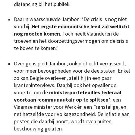
distancing bij het publiek.
Daarin waarschuwde Jambon: ‘De crisis is nog niet
voorbij.
Het ergste economische leed zal wellicht
nog moeten komen
. Toch heeft Vlaanderen de
troeven en het doorzettingsvermogen om de crisis
te boven te komen.’
Overigens pleit Jambon, ook niet echt verrassend,
voor meer bevoegdheden voor de deelstaten. Enkel
zo kan België overleven, stelt hij in een paar
kranteninterviews. Daarbij ook het opvallende
voorstel om de
ministerportefeuilles federaal
voortaan ‘communautair op te splitsen’
: een
Vlaamse minister voor Werk én een Franstalige, en
net hetzelfde voor Volksgezondheid. De inflatie aan
posten die daarbij hoort, wordt even buiten
beschouwing gelaten.