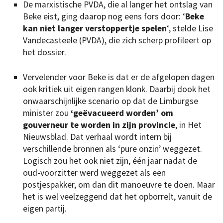
De marxistische PVDA, die al langer het ontslag van
Beke eist, ging daarop nog eens fors door: ‘
Beke
kan niet langer verstoppertje spelen
‘, stelde Lise
Vandecasteele (PVDA), die zich scherp profileert op
het dossier.
Vervelender voor Beke is dat er de afgelopen dagen
ook kritiek uit eigen rangen klonk. Daarbij dook het
onwaarschijnlijke scenario op dat de Limburgse
minister zou
‘geëvacueerd worden’ om
gouverneur te worden in zijn provincie
, in Het
Nieuwsblad. Dat verhaal wordt intern bij
verschillende bronnen als ‘pure onzin’ weggezet.
Logisch zou het ook niet zijn, één jaar nadat de
oud-voorzitter werd weggezet als een
postjespakker, om dan dit manoeuvre te doen. Maar
het is wel veelzeggend dat het opborrelt, vanuit de
eigen partij.