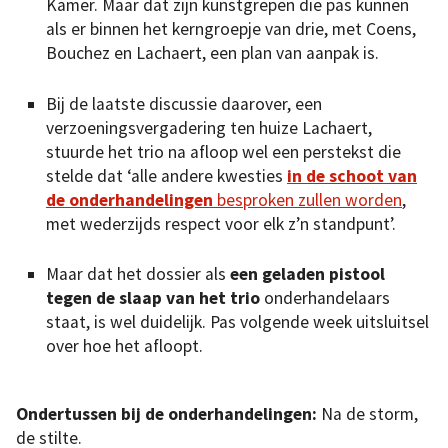
Kamer. Maar dat zijn kunstgrepen die pas kunnen
als er binnen het kerngroepje van drie, met Coens,
Bouchez en Lachaert, een plan van aanpak is.
Bij de laatste discussie daarover, een
verzoeningsvergadering ten huize Lachaert,
stuurde het trio na afloop wel een perstekst die
stelde dat ‘alle andere kwesties
in de schoot van
de onderhandelingen
besproken zullen worden
,
met wederzijds respect voor elk z’n standpunt’.
Maar dat het dossier als
een geladen pistool
tegen de slaap van het trio
onderhandelaars
staat, is wel duidelijk. Pas volgende week uitsluitsel
over hoe het afloopt.
Ondertussen bij de onderhandelingen:
Na de storm,
de stilte.