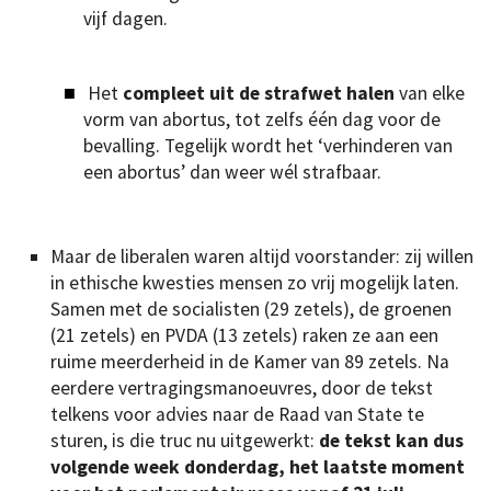
vijf dagen.
Het
compleet uit de strafwet halen
van elke
vorm van abortus, tot zelfs één dag voor de
bevalling. Tegelijk wordt het ‘verhinderen van
een abortus’ dan weer wél strafbaar.
Maar de liberalen waren altijd voorstander: zij willen
in ethische kwesties mensen zo vrij mogelijk laten.
Samen met de socialisten (29 zetels), de groenen
(21 zetels) en PVDA (13 zetels) raken ze aan een
ruime meerderheid in de Kamer van 89 zetels. Na
eerdere vertragingsmanoeuvres, door de tekst
telkens voor advies naar de Raad van State te
sturen, is die truc nu uitgewerkt:
de tekst kan dus
volgende week donderdag, het laatste moment