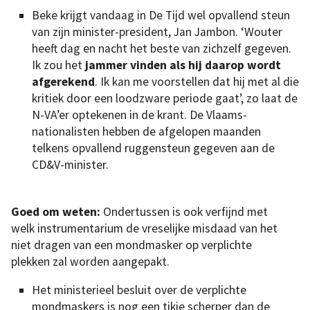
Beke krijgt vandaag in De Tijd wel opvallend steun
van zijn minister-president, Jan Jambon. ‘Wouter
heeft dag en nacht het beste van zichzelf gegeven.
Ik zou het
jammer vinden als hij daarop wordt
afgerekend
. Ik kan me voorstellen dat hij met al die
kritiek door een loodzware periode gaat’, zo laat de
N-VA’er optekenen in de krant. De Vlaams-
nationalisten hebben de afgelopen maanden
telkens opvallend ruggensteun gegeven aan de
CD&V-minister.
Goed om weten:
Ondertussen is ook verfijnd met
welk instrumentarium de vreselijke misdaad van het
niet dragen van een mondmasker op verplichte
plekken zal worden aangepakt.
Het ministerieel besluit over de verplichte
mondmaskers is nog een tikje scherper dan de