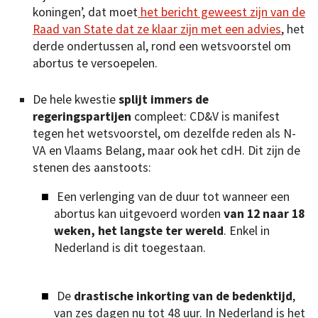
koningen’, dat moet
het bericht geweest zijn van de
Raad van State dat ze klaar zijn met een advies
, het
derde ondertussen al, rond een wetsvoorstel om
abortus te versoepelen.
De hele kwestie
splijt immers de
regeringspartijen
compleet: CD&V is manifest
tegen het wetsvoorstel, om dezelfde reden als N-
VA en Vlaams Belang, maar ook het cdH. Dit zijn de
stenen des aanstoots:
Een verlenging van de duur tot wanneer een
abortus kan uitgevoerd worden
van 12 naar 18
weken, het langste ter wereld
. Enkel in
Nederland is dit toegestaan.
De
drastische inkorting van de bedenktijd
,
van zes dagen nu tot 48 uur. In Nederland is het