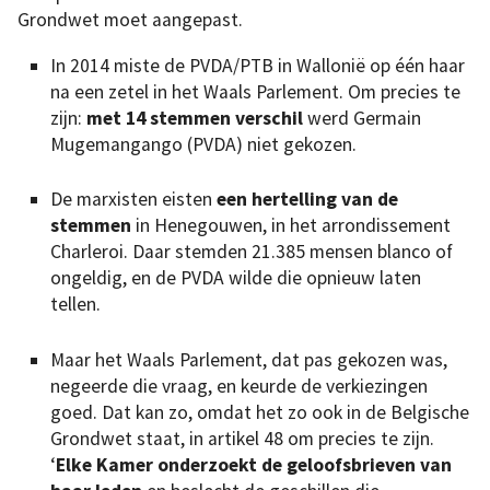
Grondwet moet aangepast.
In 2014 miste de PVDA/PTB in Wallonië op één haar
na een zetel in het Waals Parlement. Om precies te
zijn:
met 14 stemmen verschil
werd Germain
Mugemangango (PVDA) niet gekozen.
De marxisten eisten
een hertelling van de
stemmen
in Henegouwen, in het arrondissement
Charleroi. Daar stemden 21.385 mensen blanco of
ongeldig, en de PVDA wilde die opnieuw laten
tellen.
Maar het Waals Parlement, dat pas gekozen was,
negeerde die vraag, en keurde de verkiezingen
goed. Dat kan zo, omdat het zo ook in de Belgische
Grondwet staat, in artikel 48 om precies te zijn.
‘
Elke Kamer onderzoekt de geloofsbrieven van