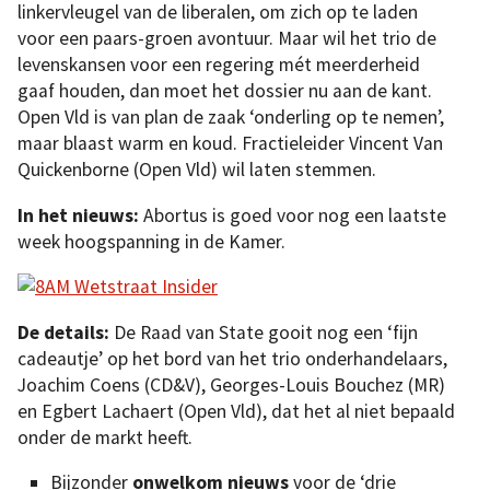
linkervleugel van de liberalen, om zich op te laden
voor een paars-groen avontuur. Maar wil het trio de
levenskansen voor een regering mét meerderheid
gaaf houden, dan moet het dossier nu aan de kant.
Open Vld is van plan de zaak ‘onderling op te nemen’,
maar blaast warm en koud. Fractieleider Vincent Van
Quickenborne (Open Vld) wil laten stemmen.
In
het nieuws:
Abortus is goed voor nog een laatste
week hoogspanning in de Kamer.
De details:
De Raad van State gooit nog een ‘fijn
cadeautje’ op het bord van het trio onderhandelaars,
Joachim Coens (CD&V), Georges-Louis Bouchez (MR)
en Egbert Lachaert (Open Vld), dat het al niet bepaald
onder de markt heeft.
Bijzonder
onwelkom nieuws
voor de ‘drie