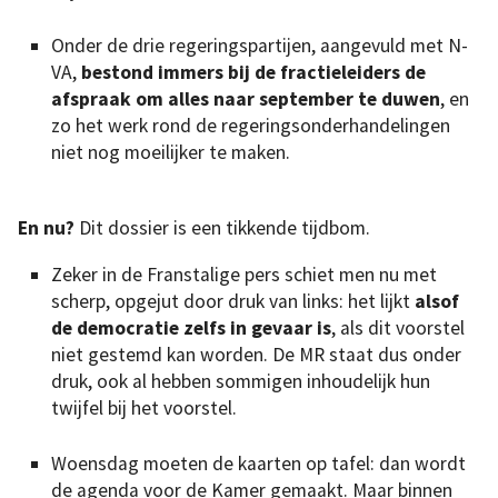
Onder de drie regeringspartijen, aangevuld met N-
VA,
bestond immers bij de fractieleiders de
afspraak om alles naar september te duwen
, en
zo het werk rond de regeringsonderhandelingen
niet nog moeilijker te maken.
En nu?
Dit dossier is een tikkende tijdbom.
Zeker in de Franstalige pers schiet men nu met
scherp, opgejut door druk van links: het lijkt
alsof
de democratie zelfs in gevaar is
, als dit voorstel
niet gestemd kan worden. De MR staat dus onder
druk, ook al hebben sommigen inhoudelijk hun
twijfel bij het voorstel.
Woensdag moeten de kaarten op tafel: dan wordt
de agenda voor de Kamer gemaakt. Maar binnen