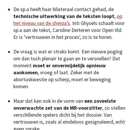
De sp.a heeft haar bilateraal contact gehad, de
technische uitwerking van de teksten loopt
,
op
het niveau van de sherpa’s
. Inti Ghysels schaaft voor
sp.a aan de tekst, Caroline Deiteren voor Open Vld.
Er is ‘vertrouwen in het proces’, zo is te horen.
De vraag is wat er straks komt. Een nieuwe poging
om dan toch plenair te gaan en te versnellen? Dat
moment
moet er onvermijdelijk opnieuw
aankomen
, vroeg of laat. Zeker met de
abortuskwestie op scherp, moet er beweging
komen.
Maar dat kan ook in de vorm van
een zoveelste
onverwachte zet van de MR-voorzitter
, zo stellen
verschillende spelers dicht bij het dossier. Van
vertrouwen is, zoals al eindeloos gesignaleerd, echt
geen sprake.