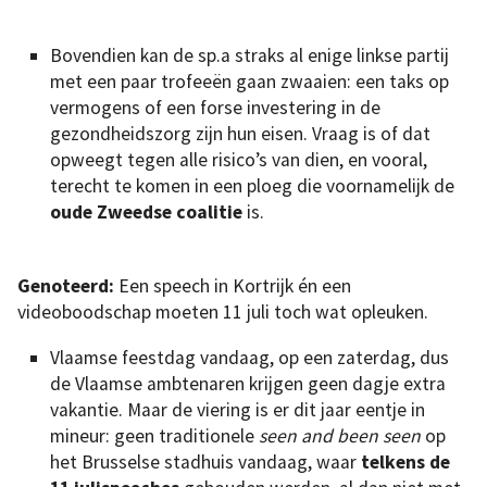
Bovendien kan de sp.a straks al enige linkse partij
met een paar trofeeën gaan zwaaien: een taks op
vermogens of een forse investering in de
gezondheidszorg zijn hun eisen. Vraag is of dat
opweegt tegen alle risico’s van dien, en vooral,
terecht te komen in een ploeg die voornamelijk de
oude Zweedse coalitie
is.
Genoteerd:
Een speech in Kortrijk én een
videoboodschap moeten 11 juli toch wat opleuken.
Vlaamse feestdag vandaag, op een zaterdag, dus
de Vlaamse ambtenaren krijgen geen dagje extra
vakantie. Maar de viering is er dit jaar eentje in
mineur: geen traditionele
seen and been seen
op
het Brusselse stadhuis vandaag, waar
telkens de