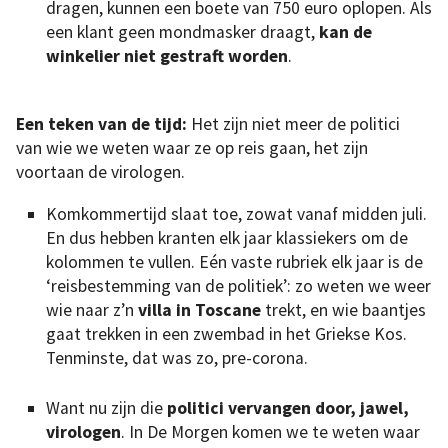
dragen, kunnen een boete van 750 euro oplopen. Als
een klant geen mondmasker draagt,
kan de
winkelier niet gestraft worden
.
Een teken van de tijd:
Het zijn niet meer de politici
van wie we weten waar ze op reis gaan, het zijn
voortaan de virologen.
Komkommertijd slaat toe, zowat vanaf midden juli.
En dus hebben kranten elk jaar klassiekers om de
kolommen te vullen. Eén vaste rubriek elk jaar is de
‘reisbestemming van de politiek’: zo weten we weer
wie naar z’n
villa in Toscane
trekt, en wie baantjes
gaat trekken in een zwembad in het Griekse Kos.
Tenminste, dat was zo, pre-corona.
Want nu zijn die
politici vervangen door, jawel,
virologen
. In De Morgen komen we te weten waar