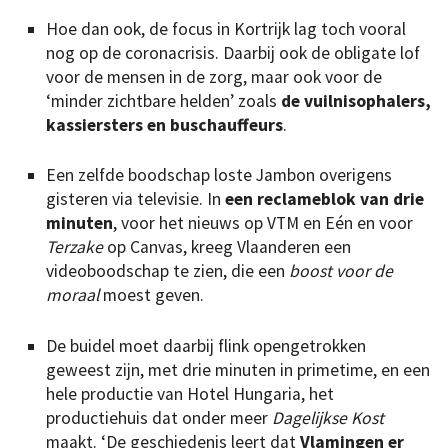
Hoe dan ook, de focus in Kortrijk lag toch vooral
nog op de coronacrisis. Daarbij ook de obligate lof
voor de mensen in de zorg, maar ook voor de
‘minder zichtbare helden’ zoals
de vuilnisophalers,
kassiersters en buschauffeurs
.
Een zelfde boodschap loste Jambon overigens
gisteren via televisie. In
een reclameblok van drie
minuten
, voor het nieuws op VTM en Eén en voor
Terzake
op Canvas, kreeg Vlaanderen een
videoboodschap te zien, die een
boost voor de
moraal
moest geven.
De buidel moet daarbij flink opengetrokken
geweest zijn, met drie minuten in primetime, en een
hele productie van Hotel Hungaria, het
productiehuis dat onder meer
Dagelijkse Kost
maakt. ‘De geschiedenis leert dat
Vlamingen er