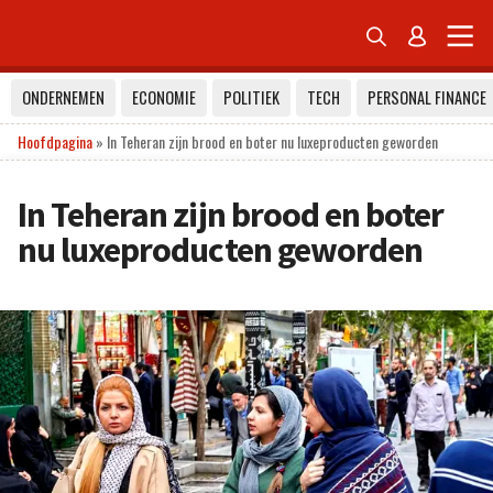


ONDERNEMEN
ECONOMIE
POLITIEK
TECH
PERSONAL FINANCE
Hoofdpagina
»
In Teheran zijn brood en boter nu luxeproducten geworden
In Teheran zijn brood en boter
nu luxeproducten geworden