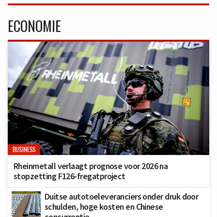
ECONOMIE
BUSINESS
Rheinmetall verlaagt prognose voor 2026 na
stopzetting F126-fregatproject
Duitse autotoeleveranciers onder druk door
schulden, hoge kosten en Chinese
concurrentie