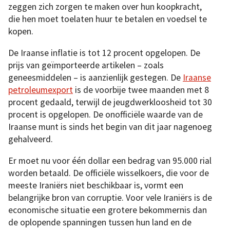
zeggen zich zorgen te maken over hun koopkracht,
die hen moet toelaten huur te betalen en voedsel te
kopen.
De Iraanse inflatie is tot 12 procent opgelopen. De
prijs van geïmporteerde artikelen – zoals
geneesmiddelen – is aanzienlijk gestegen. De
Iraanse
petroleumexport
is de voorbije twee maanden met 8
procent gedaald, terwijl de jeugdwerkloosheid tot 30
procent is opgelopen. De onofficiële waarde van de
Iraanse munt is sinds het begin van dit jaar nagenoeg
gehalveerd.
Er moet nu voor één dollar een bedrag van 95.000 rial
worden betaald. De officiële wisselkoers, die voor de
meeste Iraniërs niet beschikbaar is, vormt een
belangrijke bron van corruptie. Voor vele Iraniërs is de
economische situatie een grotere bekommernis dan
de oplopende spanningen tussen hun land en de