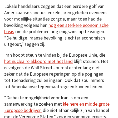
Lokale handelaars zeggen dat een eerdere golf van
Amerikaanse sancties enkele jaren geleden eveneens
voor moeilijke situaties zorgde, maar toen had de
bevolking volgens hen
nog een sterkere economische
basis
om de problemen nog enigszins op te vangen.
“De huidige Iraanse bevolking is echter economisch
uitgeput,” zeggen zij.
Iran hoopt steun te vinden bij de Europese Unie, die
het nucleaire akkoord met het land
blijft steunen. Het
is volgens de Wall Street Journal echter lang niet
zeker dat de Europese regeringen op die pogingen
tot toenadering zullen ingaan. Ook dat zou immers
tot Amerikaanse tegenmaatregelen kunnen leiden.
“De beste mogelijkheid voor Iran is om een
samenwerking te zoeken met
kleinere en middelgrote
Europese bedrijven
die niet afhankelijk zijn van handel
met de Verenigde Staten,” zeggen sommige experts.