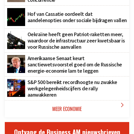
Hof van Cassatie oordeelt dat
aandelenopties onder sociale bijdragen vallen
Oekraïne heeft geen Patriot-raketten meer,
waardoor de infrastructuur zeer kwetsbaar is
voor Russische aanvallen
Amerikaanse Senaat keurt
sanctiewetsvoorstel goed om de Russische
energie-economie lam te leggen
S&P 500 bereikt recordhoogte nu zwakke
werkgelegenheidscijfers de rally
aanwakkeren

MEER ECONOMIE
Ontvang de Business AM nieuwsbrieven