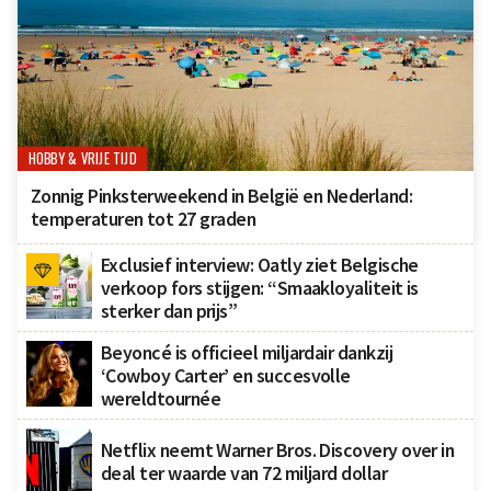
HOBBY & VRIJE TIJD
Zonnig Pinksterweekend in België en Nederland:
temperaturen tot 27 graden
Exclusief interview: Oatly ziet Belgische
verkoop fors stijgen: “Smaakloyaliteit is
sterker dan prijs”
Beyoncé is officieel miljardair dankzij
‘Cowboy Carter’ en succesvolle
wereldtournée
Netflix neemt Warner Bros. Discovery over in
deal ter waarde van 72 miljard dollar