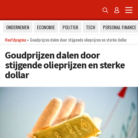


ONDERNEMEN
ECONOMIE
POLITIEK
TECH
PERSONAL FINANCE
Hoofdpagina
»
Goudprijzen dalen door stijgende olieprijzen en sterke dollar
Goudprijzen dalen door
stijgende olieprijzen en sterke
dollar