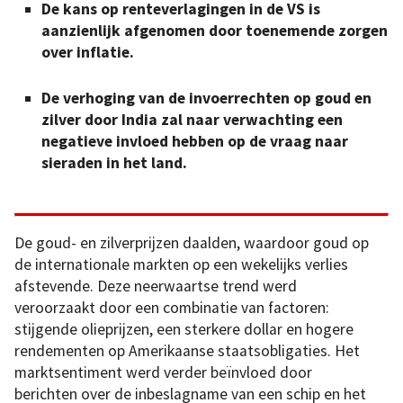
De kans op renteverlagingen in de VS is
aanzienlijk afgenomen door toenemende zorgen
over inflatie.
De verhoging van de invoerrechten op goud en
zilver door India zal naar verwachting een
negatieve invloed hebben op de vraag naar
sieraden in het land.
De goud- en zilverprijzen daalden, waardoor goud op
de internationale markten op een wekelijks verlies
afstevende. Deze neerwaartse trend werd
veroorzaakt door een combinatie van factoren:
stijgende olieprijzen, een sterkere dollar en hogere
rendementen op Amerikaanse staatsobligaties. Het
marktsentiment werd verder beïnvloed door
berichten over de inbeslagname van een schip en het