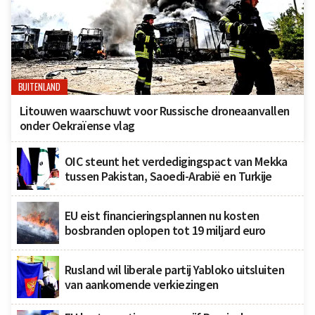
BUITENLAND
Litouwen waarschuwt voor Russische droneaanvallen
onder Oekraïense vlag
OIC steunt het verdedigingspact van Mekka
tussen Pakistan, Saoedi-Arabië en Turkije
EU eist financieringsplannen nu kosten
bosbranden oplopen tot 19 miljard euro
Rusland wil liberale partij Yabloko uitsluiten
van aankomende verkiezingen