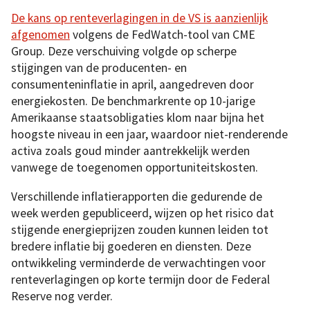
De kans op renteverlagingen in de VS is aanzienlijk
afgenomen
volgens de FedWatch-tool van CME
Group. Deze verschuiving volgde op scherpe
stijgingen van de producenten- en
consumenteninflatie in april, aangedreven door
energiekosten. De benchmarkrente op 10-jarige
Amerikaanse staatsobligaties klom naar bijna het
hoogste niveau in een jaar, waardoor niet-renderende
activa zoals goud minder aantrekkelijk werden
vanwege de toegenomen opportuniteitskosten.
Verschillende inflatierapporten die gedurende de
week werden gepubliceerd, wijzen op het risico dat
stijgende energieprijzen zouden kunnen leiden tot
bredere inflatie bij goederen en diensten. Deze
ontwikkeling verminderde de verwachtingen voor
renteverlagingen op korte termijn door de Federal
Reserve nog verder.