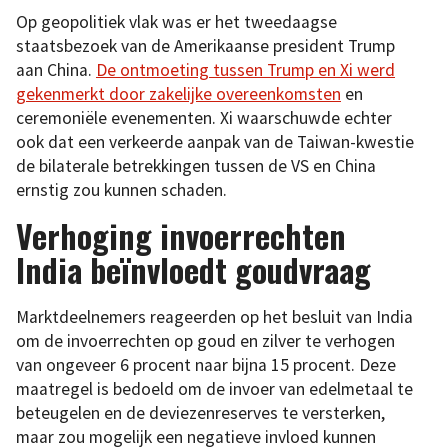
Op geopolitiek vlak was er het tweedaagse
staatsbezoek van de Amerikaanse president Trump
aan China.
De ontmoeting tussen Trump en Xi werd
gekenmerkt door zakelijke overeenkomsten
en
ceremoniële evenementen. Xi waarschuwde echter
ook dat een verkeerde aanpak van de Taiwan-kwestie
de bilaterale betrekkingen tussen de VS en China
ernstig zou kunnen schaden.
Verhoging invoerrechten
India beïnvloedt goudvraag
Marktdeelnemers reageerden op het besluit van India
om de invoerrechten op goud en zilver te verhogen
van ongeveer 6 procent naar bijna 15 procent. Deze
maatregel is bedoeld om de invoer van edelmetaal te
beteugelen en de deviezenreserves te versterken,
maar zou mogelijk een negatieve invloed kunnen