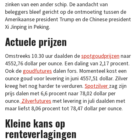
zinken van een ander schip. De aandacht van
beleggers bleef gericht op de ontmoeting tussen de
Amerikaanse president Trump en de Chinese president
Xi Jinping in Peking.
Actuele prijzen
Omstreeks 10.30 uur daalden de
spotgoudprijzen
naar
4552,76 dollar per ounce. Een daling van 2,17 procent.
Ook de
goudfutures
dalen fors. Momenteel kost een
ounce goud voor levering in juni 4557,51 dollar. Zilver
kreeg het nog harder te verduren.
Spotzilver
zag zijn
prijs dalen met 6,6 procent naar 78,02 dollar per
ounce.
Zilverfutures
met levering in juli daalden met
maar liefst 8,06 procent tot 78,47 dollar per ounce.
Kleine kans op
renteverlagingen