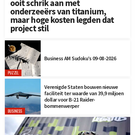
ooit schrik aan met
onderzeeërs van titanium,
maar hoge kosten legden dat
project stil
Business AM Sudoku’s 09-08-2026
PUZZEL
Verenigde Staten bouwen nieuwe
faciliteit ter waarde van 39,9 miljoen
dollar voor B-21 Raider-
bommenwerper
BUSINESS