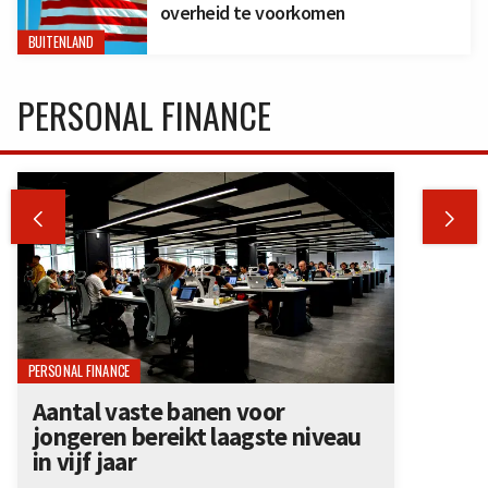
overheid te voorkomen
BUITENLAND
PERSONAL FINANCE


PERSONAL FINANCE
Aantal vaste banen voor
jongeren bereikt laagste niveau
in vijf jaar