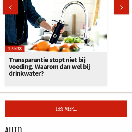


BUSINESS
Transparantie stopt niet bij
voeding. Waarom dan wel bij
drinkwater?
LEES MEER...
AUTO