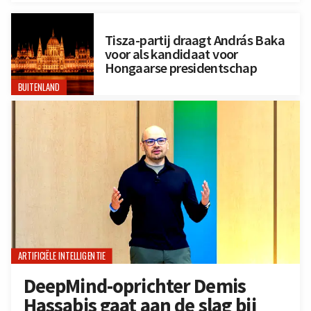
Tisza-partij draagt András Baka
voor als kandidaat voor
Hongaarse presidentschap
BUITENLAND
ARTIFICIËLE INTELLIGENTIE
DeepMind-oprichter Demis
Hassabis gaat aan de slag bij