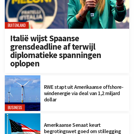
BUITENLAND
Italië wijst Spaanse
grensdeadline af terwijl
diplomatieke spanningen
oplopen
RWE stapt uit Amerikaanse offshore-
windenergie via deal van 1,2 miljard
dollar
BUSINESS
Amerikaanse Senaat keurt
begrotingswet goed om stillegging