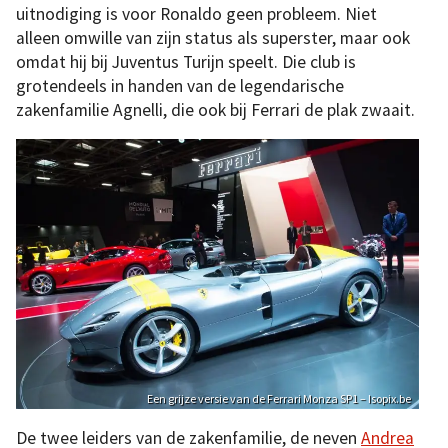
uitnodiging is voor Ronaldo geen probleem. Niet
alleen omwille van zijn status als superster, maar ook
omdat hij bij Juventus Turijn speelt. Die club is
grotendeels in handen van de legendarische
zakenfamilie Agnelli, die ook bij Ferrari de plak zwaait.
Een grijze versie van de Ferrari Monza SP1 – Isopix.be
De twee leiders van de zakenfamilie, de neven
Andrea