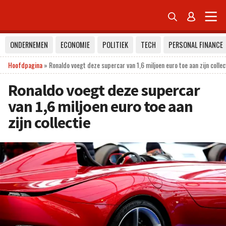


ONDERNEMEN
ECONOMIE
POLITIEK
TECH
PERSONAL FINANCE
Hoofdpagina
»
Ronaldo voegt deze supercar van 1,6 miljoen euro toe aan zijn collec
Ronaldo voegt deze supercar
van 1,6 miljoen euro toe aan
zijn collectie