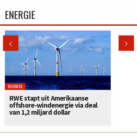
ENERGIE


BUSINESS
RWE stapt uit Amerikaanse
offshore-windenergie via deal
van 1,2 miljard dollar