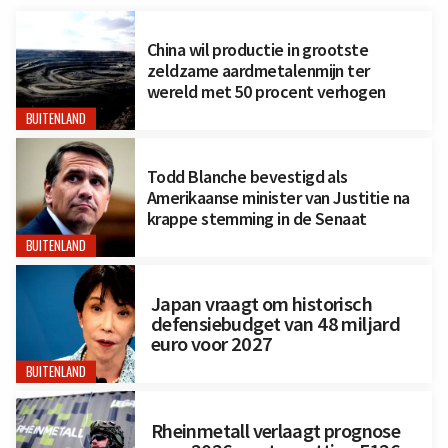
China wil productie in grootste
zeldzame aardmetalenmijn ter
wereld met 50 procent verhogen
BUITENLAND
Todd Blanche bevestigd als
Amerikaanse minister van Justitie na
krappe stemming in de Senaat
BUITENLAND
Japan vraagt om historisch
defensiebudget van 48 miljard
euro voor 2027
BUITENLAND
Rheinmetall verlaagt prognose