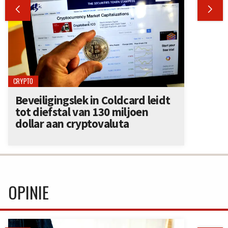


CRYPTO
Beveiligingslek in Coldcard leidt
tot diefstal van 130 miljoen
dollar aan cryptovaluta
OPINIE