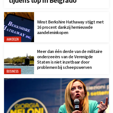
tijdens top in Belgrado
Winst Berkshire Hathaway stijgt met
16 procent dankzij hernieuwde
aandeleninkopen
AANDELEN
Meer dan één derde van de militaire
onderzeeërs van de Verenigde
Staten is niet inzetbaar door
problemen bij scheepswerven
BUSINESS