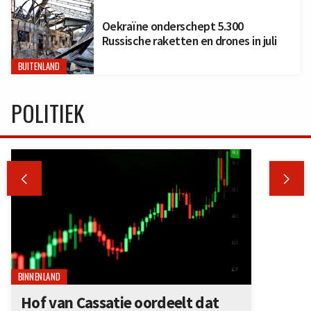
Oekraïne onderschept 5.300
Russische raketten en drones in juli
BUITENLAND
POLITIEK


BINNENLAND
Hof van Cassatie oordeelt dat