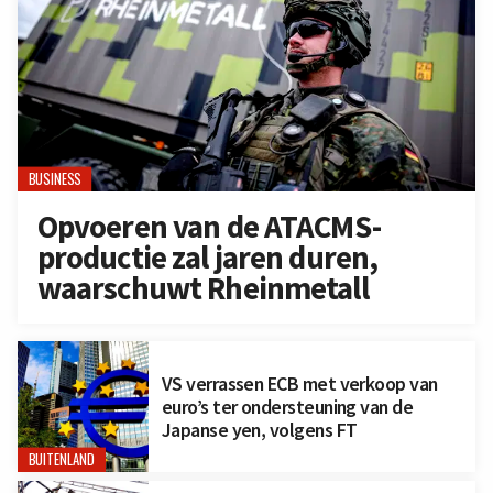
BUSINESS
Opvoeren van de ATACMS-
productie zal jaren duren,
waarschuwt Rheinmetall
VS verrassen ECB met verkoop van
euro’s ter ondersteuning van de
Japanse yen, volgens FT
BUITENLAND