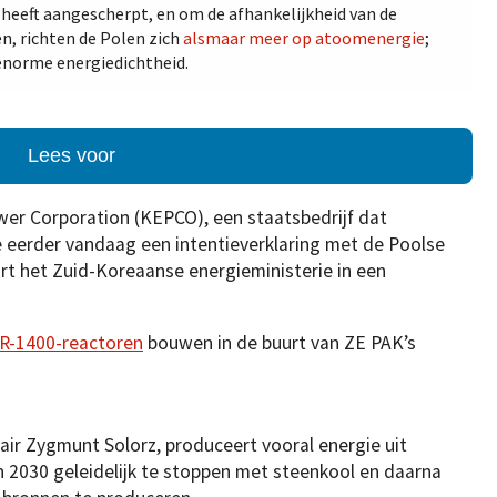
heeft aangescherpt, en om de afhankelijkheid van de
n, richten de Polen zich
alsmaar meer op atoomenergie
;
énorme energiedichtheid.
Lees voor
wer Corporation (KEPCO), een staatsbedrijf dat
e eerder vandaag een intentieverklaring met de Poolse
rt het Zuid-Koreaanse energieministerie in een
R-1400-reactoren
bouwen in de buurt van ZE PAK’s
air Zygmunt Solorz, produceert vooral energie uit
n 2030 geleidelijk te stoppen met steenkool en daarna