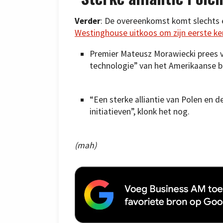
Verder
: De overeenkomst komt slechts
Westinghouse uitkoos om zijn eerste k
Premier Mateusz Morawiecki prees v
technologie” van het Amerikaanse be
“Een sterke alliantie van Polen en 
initiatieven”, klonk het nog.
(mah)