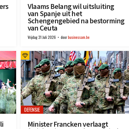
ers
Vlaams Belang wil uitsluiting
van Spanje uit het
Schengengebied na bestorming
van Ceuta
Vrijdag 31 Juli 2026
door
businessam.be
DEFENSIE
li
Minister Francken verlaagt