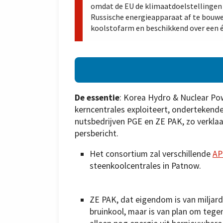
omdat de EU de klimaatdoelstellingen 
Russische energieapparaat af te bouwe
koolstofarm en beschikkend over een 
De essentie
: Korea Hydro & Nuclear Po
kerncentrales exploiteert, ondertekend
nutsbedrijven PGE en ZE PAK, zo verklaa
persbericht.
Het consortium zal verschillende
AP
steenkoolcentrales in Patnow.
ZE PAK, dat eigendom is van miljard
bruinkool, maar is van plan om tege