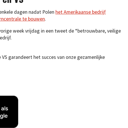
 enkele dagen nadat Polen
het Amerikaanse bedrijf
erncentrale te bouwen
.
orige week vrijdag in een tweet de “betrouwbare, veilige
drijf.
de VS garandeert het succes van onze gezamenlijke