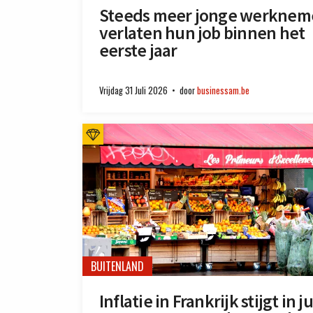
Steeds meer jonge werknem
verlaten hun job binnen het
eerste jaar
Vrijdag 31 Juli 2026
door
businessam.be
BUITENLAND
Inflatie in Frankrijk stijgt in ju