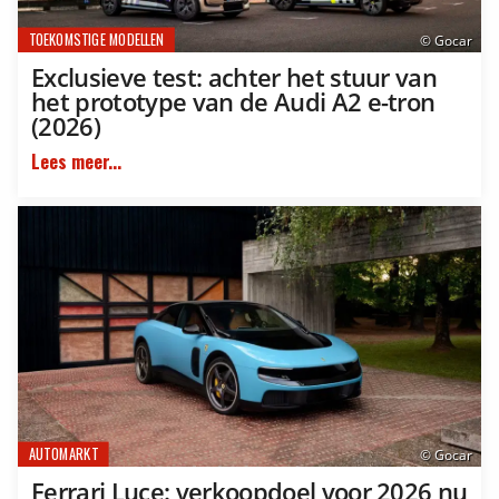
TOEKOMSTIGE MODELLEN
© Gocar
Exclusieve test: achter het stuur van
het prototype van de Audi A2 e-tron
(2026)
Lees meer...
AUTOMARKT
© Gocar
Ferrari Luce: verkoopdoel voor 2026 nu