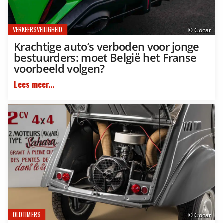
VERKEERSVEILIGHEID
© Gocar
Krachtige auto’s verboden voor jonge
bestuurders: moet België het Franse
voorbeeld volgen?
Lees meer...
OLDTIMERS
© Gocar