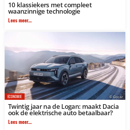
10 klassiekers met compleet
waanzinnige technologie
Lees meer...
ECONOMIE
© Gocar
Twintig jaar na de Logan: maakt Dacia
ook de elektrische auto betaalbaar?
Lees meer...