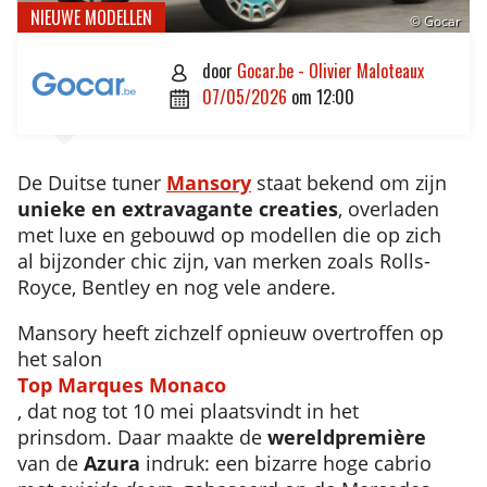
NIEUWE MODELLEN
© Gocar
door
Gocar.be - Olivier Maloteaux

07/05/2026
om
12:00

De Duitse tuner
Mansory
staat bekend om zijn
unieke en extravagante creaties
, overladen
met luxe en gebouwd op modellen die op zich
al bijzonder chic zijn, van merken zoals Rolls-
Royce, Bentley en nog vele andere.
Mansory heeft zichzelf opnieuw overtroffen op
het salon
Top Marques Monaco
, dat nog tot 10 mei plaatsvindt in het
prinsdom. Daar maakte de
wereldpremière
van de
Azura
indruk: een bizarre hoge cabrio