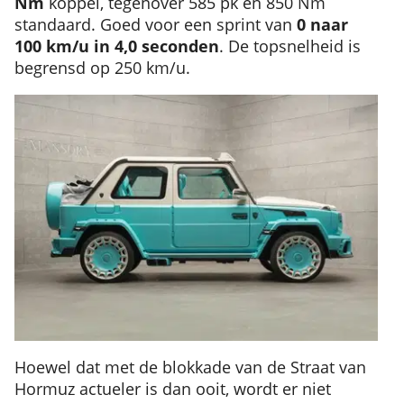
Nm
koppel, tegenover 585 pk en 850 Nm
standaard. Goed voor een sprint van
0 naar
100 km/u in 4,0 seconden
. De topsnelheid is
begrensd op 250 km/u.
Hoewel dat met de blokkade van de Straat van
Hormuz actueler is dan ooit, wordt er niet