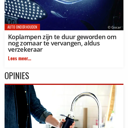
AUTO ONDERHOUDEN
© Gocar
Koplampen zijn te duur geworden om
nog zomaar te vervangen, aldus
verzekeraar
Lees meer...
OPINIES