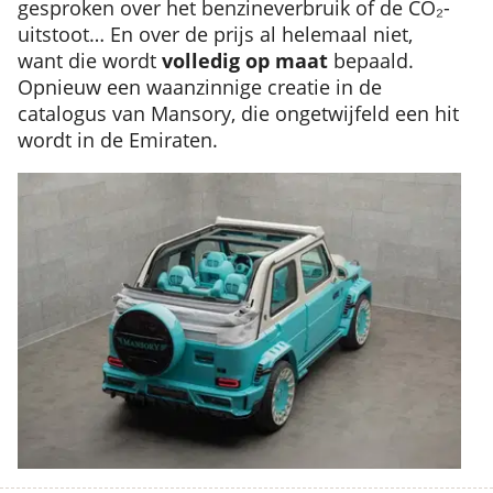
gesproken over het benzineverbruik of de CO₂-
uitstoot… En over de prijs al helemaal niet,
want die wordt
volledig op maat
bepaald.
Opnieuw een waanzinnige creatie in de
catalogus van Mansory, die ongetwijfeld een hit
wordt in de Emiraten.