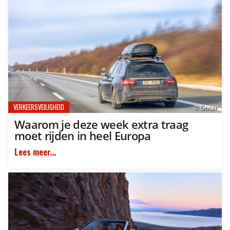
VERKEERSVEILIGHEID
© Gocar
Waarom je deze week extra traag
moet rijden in heel Europa
Lees meer...