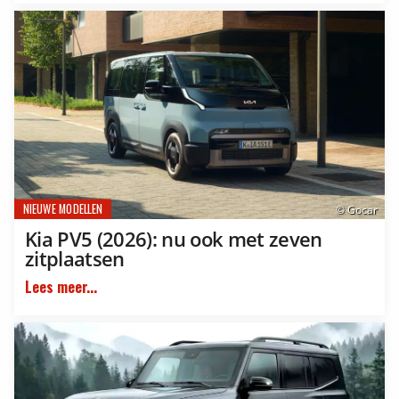
NIEUWE MODELLEN
© Gocar
Kia PV5 (2026): nu ook met zeven
zitplaatsen
Lees meer...