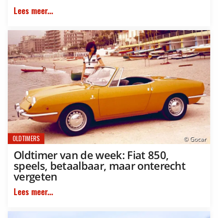
Lees meer...
OLDTIMERS
© Gocar
Oldtimer van de week: Fiat 850,
speels, betaalbaar, maar onterecht
vergeten
Lees meer...