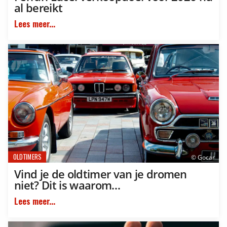
al bereikt
Lees meer...
OLDTIMERS
© Gocar
Vind je de oldtimer van je dromen
niet? Dit is waarom…
Lees meer...