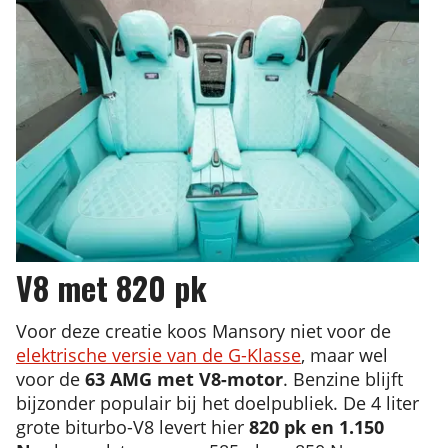
V8 met 820 pk
Voor deze creatie koos Mansory niet voor de
elektrische versie van de G-Klasse
, maar wel
voor de
63 AMG met V8-motor
. Benzine blijft
bijzonder populair bij het doelpubliek. De 4 liter
grote biturbo-V8 levert hier
820 pk en 1.150