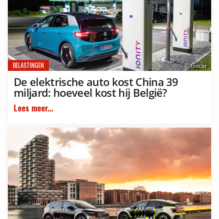
BELASTINGEN
© Gocar
De elektrische auto kost China 39
miljard: hoeveel kost hij België?
Lees meer...