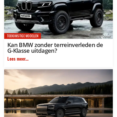
TOEKOMSTIGE MODELLEN
© Gocar
Kan BMW zonder terreinverleden de
G-Klasse uitdagen?
Lees meer...