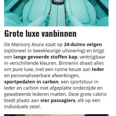
Grote luxe vanbinnen
De Mansory Azura staat op
24-duims velgen
(optioneel in tweekleurige uitvoering) en krijgt
een
lange gevoerde stoffen kap
, verkrijgbaar
in verschillende kleuren. Binnenin draait alles
om pure luxe, met een ruime keuze aan
leder
en personaliseerbare afwerkingen,
sportpedalen in carbon
, een sportstuur in
leder en carbon met afgeplatte onderzijde en
gewatteerde lederen matten. Deze grote cabrio
biedt plaats aan
vier passagiers
, elk op een
individuele zetel.