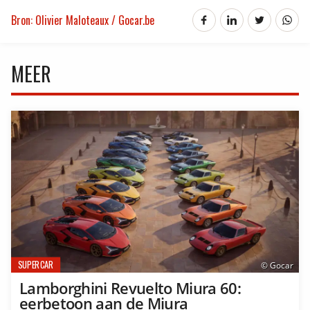
Bron: Olivier Maloteaux / Gocar.be
MEER
SUPERCAR
© Gocar
Lamborghini Revuelto Miura 60:
eerbetoon aan de Miura