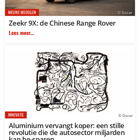
NIEUWE MODELLEN
© Gocar
Zeekr 9X: de Chinese Range Rover
Lees meer...
INNOVATIE
© Gocar
Aluminium vervangt koper: een stille
revolutie die de autosector miljarden
kan be-sparen