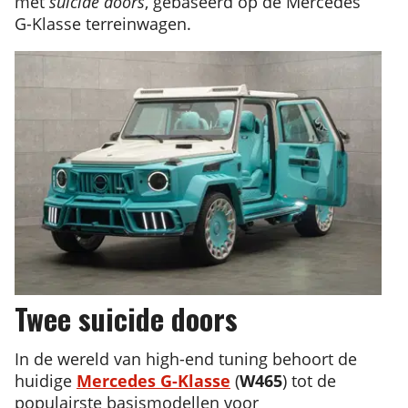
met
suicide doors
, gebaseerd op de Mercedes
G-Klasse terreinwagen.
Twee suicide doors
In de wereld van high-end tuning behoort de
huidige
Mercedes G-Klasse
(
W465
) tot de
populairste basismodellen voor