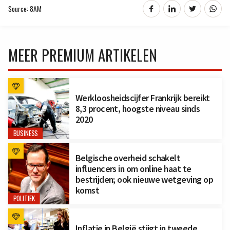
Source: 8AM
MEER PREMIUM ARTIKELEN
Werkloosheidscijfer Frankrijk bereikt
8,3 procent, hoogste niveau sinds
2020
BUSINESS
Belgische overheid schakelt
influencers in om online haat te
bestrijden; ook nieuwe wetgeving op
komst
POLITIEK
Inflatie in België stijgt in tweede