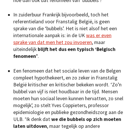
hoe dan ook dat fenomeen van ‘bubbels’?
In zuiderbuur Frankrijk bijvoorbeeld, toch het
referentieland voor Franstalig België, is geen
sprake van die ‘bubbels’. Het is niet alsof het een
internationale aanpak is: in de UK
was er even
sprake van dat men het zou invoeren
, maar
uiteindelijk
blijft het dus een typisch ‘Belgisch
fenomeen’
.
Een fenomeen dat het sociale leven van de Belgen
compleet hypothekeert, en zo zeker in Franstalig
België kritischer en kritischer bekeken wordt. ‘Zo’n
bubbel van vijf is niet houdbaar in de tijd. Mensen
moeten hun sociaal leven kunnen hervatten, zo snel
mogelijk’, zo stelt Yves Coppieters, professor
epidemiologie en publieke gezondheidszorg aan de
ULB. ‘Ik denk dat
we die bubbels op zich moeten
laten uitdoven
, maar tegelijk op andere