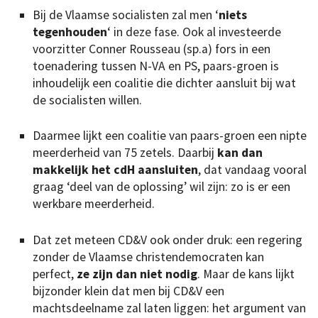
Bij de Vlaamse socialisten zal men ‘
niets
tegenhouden
‘ in deze fase. Ook al investeerde
voorzitter Conner Rousseau (sp.a) fors in een
toenadering tussen N-VA en PS, paars-groen is
inhoudelijk een coalitie die dichter aansluit bij wat
de socialisten willen.
Daarmee lijkt een coalitie van paars-groen een nipte
meerderheid van 75 zetels. Daarbij
kan dan
makkelijk het cdH aansluiten
, dat vandaag vooral
graag ‘deel van de oplossing’ wil zijn: zo is er een
werkbare meerderheid.
Dat zet meteen CD&V ook onder druk: een regering
zonder de Vlaamse christendemocraten kan
perfect,
ze zijn dan niet nodig
. Maar de kans lijkt
bijzonder klein dat men bij CD&V een
machtsdeelname zal laten liggen: het argument van