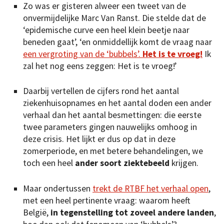
Zo was er gisteren alweer een tweet van de
onvermijdelijke Marc Van Ranst. Die stelde dat de
‘epidemische curve een heel klein beetje naar
beneden gaat’, ‘en onmiddellijk komt de vraag naar
een vergroting van de ‘bubbels’.
Het is te vroeg!
Ik
zal het nog eens zeggen: Het is te vroeg!’
Daarbij vertellen de cijfers rond het aantal
ziekenhuisopnames en het aantal doden een ander
verhaal dan het aantal besmettingen: die eerste
twee parameters gingen nauwelijks omhoog in
deze crisis. Het lijkt er dus op dat in deze
zomerperiode, en met betere behandelingen, we
toch een heel
ander soort ziektebeeld
krijgen.
Maar ondertussen
trekt de RTBF het verhaal open
,
met een heel pertinente vraag: waarom heeft
België,
in tegenstelling tot zoveel andere landen
,