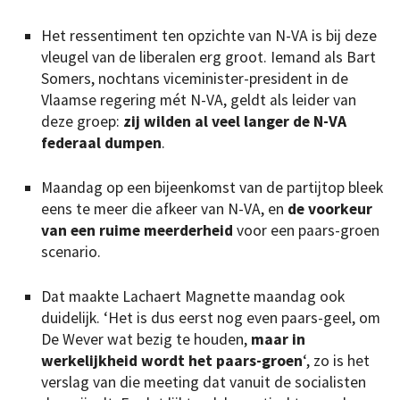
Het ressentiment ten opzichte van N-VA is bij deze
vleugel van de liberalen erg groot. Iemand als Bart
Somers, nochtans viceminister-president in de
Vlaamse regering mét N-VA, geldt als leider van
deze groep:
zij wilden al veel langer de N-VA
federaal dumpen
.
Maandag op een bijeenkomst van de partijtop bleek
eens te meer die afkeer van N-VA, en
de voorkeur
van een ruime meerderheid
voor een paars-groen
scenario.
Dat maakte Lachaert Magnette maandag ook
duidelijk. ‘Het is dus eerst nog even paars-geel, om
De Wever wat bezig te houden,
maar in
werkelijkheid wordt het paars-groen
‘, zo is het
verslag van die meeting dat vanuit de socialisten