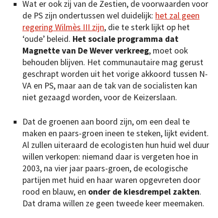
Wat er ook zij van de Zestien, de voorwaarden voor
de PS zijn ondertussen wel duidelijk:
het zal geen
regering Wilmès III zijn
, die te sterk lijkt op het
‘oude’ beleid.
Het sociale programma dat
Magnette van De Wever verkreeg
, moet ook
behouden blijven. Het communautaire mag gerust
geschrapt worden uit het vorige akkoord tussen N-
VA en PS, maar aan de tak van de socialisten kan
niet gezaagd worden, voor de Keizerslaan.
Dat de groenen aan boord zijn, om een deal te
maken en paars-groen ineen te steken, lijkt evident.
Al zullen uiteraard de ecologisten hun huid wel duur
willen verkopen: niemand daar is vergeten hoe in
2003, na vier jaar paars-groen, de ecologische
partijen met huid en haar waren opgevreten door
rood en blauw, en
onder de kiesdrempel zakten
.
Dat drama willen ze geen tweede keer meemaken.