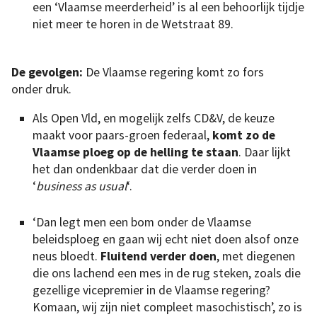
een ‘Vlaamse meerderheid’ is al een behoorlijk tijdje
niet meer te horen in de Wetstraat 89.
De gevolgen:
De Vlaamse regering komt zo fors
onder druk.
Als Open Vld, en mogelijk zelfs CD&V, de keuze
maakt voor paars-groen federaal,
komt zo de
Vlaamse ploeg op de helling te staan
. Daar lijkt
het dan ondenkbaar dat die verder doen in
‘
business as usual
‘.
‘Dan legt men een bom onder de Vlaamse
beleidsploeg en gaan wij echt niet doen alsof onze
neus bloedt.
Fluitend verder doen
, met diegenen
die ons lachend een mes in de rug steken, zoals die
gezellige vicepremier in de Vlaamse regering?
Komaan, wij zijn niet compleet masochistisch’, zo is