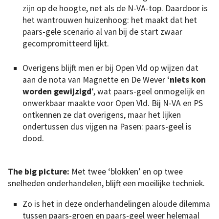
zijn op de hoogte, net als de N-VA-top. Daardoor is
het wantrouwen huizenhoog: het maakt dat het
paars-gele scenario al van bij de start zwaar
gecompromitteerd lijkt.
Overigens blijft men er bij Open Vld op wijzen dat
aan de nota van Magnette en De Wever ‘
niets kon
worden gewijzigd
‘, wat paars-geel onmogelijk en
onwerkbaar maakte voor Open Vld. Bij N-VA en PS
ontkennen ze dat overigens, maar het lijken
ondertussen dus vijgen na Pasen: paars-geel is
dood.
The big picture:
Met twee ‘blokken’ en op twee
snelheden onderhandelen, blijft een moeilijke techniek.
Zo is het in deze onderhandelingen aloude dilemma
tussen paars-groen en paars-geel weer helemaal