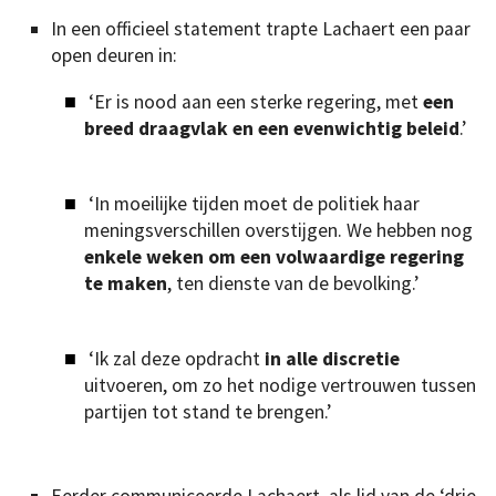
In een officieel statement trapte Lachaert een paar
open deuren in:
‘Er is nood aan een sterke regering, met
een
breed draagvlak en een evenwichtig beleid
.’
‘In moeilijke tijden moet de politiek haar
meningsverschillen overstijgen. We hebben nog
enkele weken om een volwaardige regering
te maken
, ten dienste van de bevolking.’
‘Ik zal deze opdracht
in alle discretie
uitvoeren, om zo het nodige vertrouwen tussen
partijen tot stand te brengen.’