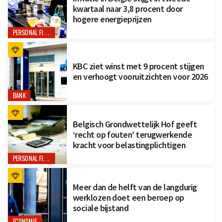
kwartaal naar 3,8 procent door
hogere energieprijzen
PERSONAL FINANCE
KBC ziet winst met 9 procent stijgen
en verhoogt vooruitzichten voor 2026
BANK
Belgisch Grondwettelijk Hof geeft
‘recht op fouten’ terugwerkende
kracht voor belastingplichtigen
PERSONAL FINANCE
Meer dan de helft van de langdurig
werklozen doet een beroep op
sociale bijstand
ECONOMIE