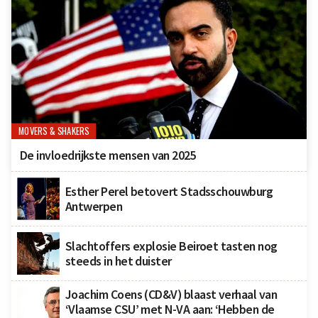
MOVERS & SHAKERS
De invloedrijkste mensen van 2025
Esther Perel betovert Stadsschouwburg
Antwerpen
Slachtoffers explosie Beiroet tasten nog
steeds in het duister
Joachim Coens (CD&V) blaast verhaal van
‘Vlaamse CSU’ met N-VA aan: ‘Hebben de