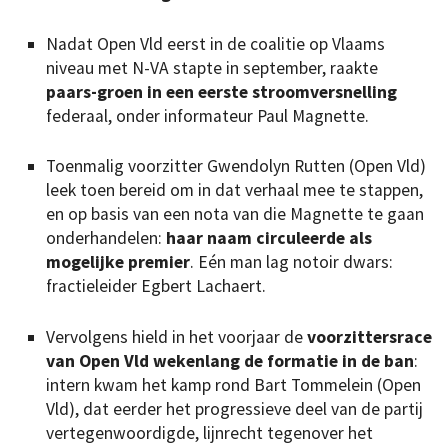
Nadat Open Vld eerst in de coalitie op Vlaams
niveau met N-VA stapte in september, raakte
paars-groen in een eerste stroomversnelling
federaal, onder informateur Paul Magnette.
Toenmalig voorzitter Gwendolyn Rutten (Open Vld)
leek toen bereid om in dat verhaal mee te stappen,
en op basis van een nota van die Magnette te gaan
onderhandelen:
haar naam circuleerde als
mogelijke premier
. Eén man lag notoir dwars:
fractieleider Egbert Lachaert.
Vervolgens hield in het voorjaar de
voorzittersrace
van Open Vld wekenlang de formatie in de ban
:
intern kwam het kamp rond Bart Tommelein (Open
Vld), dat eerder het progressieve deel van de partij
vertegenwoordigde, lijnrecht tegenover het