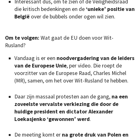
Interessant dus, om te zien of de Veiligheidsraad
die kritisch bedenkingen en de
‘unieke’ positie van
België
over de bubbels onder ogen wil zien.
Om te volgen:
Wat gaat de EU doen voor Wit-
Rusland?
Vandaag is er een
noodvergadering van de leiders
van de Europese Unie
, per video. Die roept de
voorzitter van de Europese Raad, Charles Michel
(MR), samen, om het over Wit-Rusland te hebben.
Daar zijn massaal protesten aan de gang,
na een
zoveelste vervalste verkiezing die door de
huidige president en dictator Alexander
Loekasjenko ‘gewonnen’ werd
.
De meeting komt er
na grote druk van Polen en