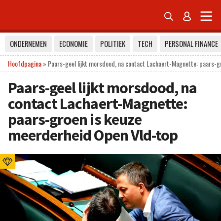


ONDERNEMEN
ECONOMIE
POLITIEK
TECH
PERSONAL FINANCE
Hoofdpagina
»
Paars-geel lijkt morsdood, na contact Lachaert-Magnette: paars-
Paars-geel lijkt morsdood, na
contact Lachaert-Magnette:
paars-groen is keuze
meerderheid Open Vld-top