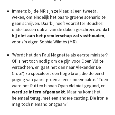
Immers: bij de MR zijn ze klaar, al een tweetal
weken, om eindelijk het paars-groene scenario te
gaan schrijven. Daarbij heeft voorzitter Bouchez
ondertussen ook al van de daken geschreeuwd
dat
hij niet aan het premierschap zal vasthouden
,
voor z’n eigen Sophie Wilmès (MR).
‘Wordt het dan Paul Magnette als eerste minister?
Of is het toch nodig om de pijn voor Open Vld te
verzachten, en gaat het dan naar Alexander De
Croo?’, zo speculeert een hoge bron, die de eerst
poging van paars-groen al eens meemaakte. ‘Toen
werd het Rutten binnen Open Vld niet gegund, en
werd ze intern afgemaakt
. Maar nu komt het
helemaal terug, met een andere casting. Die ironie
mag toch niemand ontgaan?’