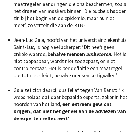
maatregelen aandringen die ons beschermen, zoals
het dragen van maskers binnen. Die bubbels hadden
zin bij het begin van de epidemie, maar nu niet
meer’, zo vertelt die aan de RTBF.
Jean-Luc Gala, hoofd van het universitair ziekenhuis
Saint-Luc, is nog veel scherper: ‘Dit heeft geen
enkele waarde, b
ehalve mensen
ambeteren
. Het is
niet toepasbaar, wordt niet toegepast, en niet
controleerbaar. Het is per definitie een maatregel
die tot niets leidt, behalve mensen lastigvallen.’
Gala zet zich daarbij dus fel af tegen Van Ranst: ‘Ik
vrees helaas dat daar bepaalde experts, zeker in het
noorden van het land,
een extreem gewicht
krijgen, dat niet het geheel van de adviezen van
de experten reflecteert
‘.