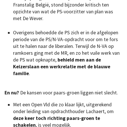
Franstalig België, stond bijzonder kritisch ten
opzichte van wat de PS-voorzitter van plan was
met De Wever.
Overigens behoedde de PS zich er in de afgelopen
periode van de PS/N-VA-opdracht voor om te fors
uit te halen naar de liberalen. Terwijl de N-VA op
ramkoers ging met de MR, en zo het vuile werk van
de PS wat opknapte,
behield men aan de
Keizerslaan een werkrelatie met de blauwe
familie
.
En nu?
De kansen voor paars-groen liggen niet slecht.
Met een Open Vld die zo klaar lijkt, uitgerekend
onder leiding van opdrachthouder Lachaert, om
deze keer toch richting paars-groen te
schakelen
, is veel mogelijk.