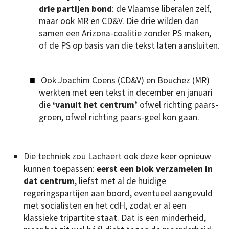
drie partijen bond
: de Vlaamse liberalen zelf,
maar ook MR en CD&V. Die drie wilden dan
samen een Arizona-coalitie zonder PS maken,
of de PS op basis van die tekst laten aansluiten.
Ook Joachim Coens (CD&V) en Bouchez (MR)
werkten met een tekst in december en januari
die
‘vanuit het centrum’
ofwel richting paars-
groen, ofwel richting paars-geel kon gaan.
Die techniek zou Lachaert ook deze keer opnieuw
kunnen toepassen:
eerst een blok verzamelen in
dat centrum
, liefst met al de huidige
regeringspartijen aan boord, eventueel aangevuld
met socialisten en het cdH, zodat er al een
klassieke tripartite staat. Dat is een minderheid,