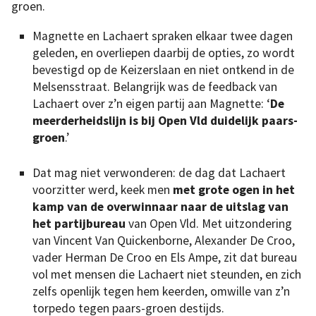
groen.
Magnette en Lachaert spraken elkaar twee dagen
geleden, en overliepen daarbij de opties, zo wordt
bevestigd op de Keizerslaan en niet ontkend in de
Melsensstraat. Belangrijk was de feedback van
Lachaert over z’n eigen partij aan Magnette: ‘
De
meerderheidslijn is bij Open Vld duidelijk paars-
groen
.’
Dat mag niet verwonderen: de dag dat Lachaert
voorzitter werd, keek men
met grote ogen in het
kamp van de overwinnaar naar de uitslag van
het partijbureau
van Open Vld. Met uitzondering
van Vincent Van Quickenborne, Alexander De Croo,
vader Herman De Croo en Els Ampe, zit dat bureau
vol met mensen die Lachaert niet steunden, en zich
zelfs openlijk tegen hem keerden, omwille van z’n
torpedo tegen paars-groen destijds.