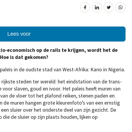
Lees voor
cio-economisch op de rails te krijgen, wordt het de
 Hoe is dat gekomen?
aleis in de oudste stad van West-Afrika: Kano in Nigeria.
rijkste steden ter wereld: het eindstation van de trans-
 voor slaven, goud en ivoor. Het paleis heeft muren van
van de vloer tot het plafond reiken, stenen paden en
Aan de muren hangen grote kleurenfoto’s van een ernstig
en sluier over het onderste deel van zijn gezicht. De
ie de sluier op zijn plaats houden, lijken op