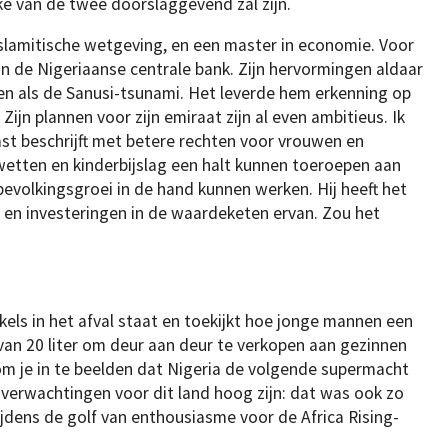
ke van de twee doorslaggevend zal zijn.
 islamitische wetgeving, en een master in economie. Voor
an de Nigeriaanse centrale bank. Zijn hervormingen aldaar
n als de Sanusi-tsunami. Het leverde hem erkenning op
 Zijn plannen voor zijn emiraat zijn al even ambitieus. Ik
mst beschrijft met betere rechten voor vrouwen en
swetten en kinderbijslag een halt kunnen toeroepen aan
bevolkingsgroei in de hand kunnen werken. Hij heeft het
en investeringen in de waardeketen ervan. Zou het
enkels in het afval staat en toekijkt hoe jonge mannen een
van 20 liter om deur aan deur te verkopen aan gezinnen
om je in te beelden dat Nigeria de volgende supermacht
e verwachtingen voor dit land hoog zijn: dat was ook zo
ijdens de golf van enthousiasme voor de Africa Rising-