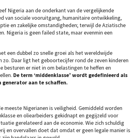
leef Nigeria aan de onderkant van de vergelijkende
d van sociale vooruitgang, humanitaire ontwikkeling,
rruptie en zakelijke omstandigheden; terwijl de Aziatische
n. Nigeria is geen failed state, maar evenmin een
t een dubbel zo snelle groei als het wereldwijde
 zo. Daar ligt het geboortecijfer rond de zeven kinderen
e besturen er niet in om belastingen te heffen en
ellen.
De term ‘middenklasse’ wordt gedefinieerd als
 generator aan te schaffen.
e meeste Nigerianen is veiligheid. Gemiddeld worden
klasse en oliearbeiders gekidnapt en gegijzeld voor
situatie gerelateerd aan de economie. Wie zich schuldig
rij en overvallen doet dat omdat er geen legale manier is
zijn handelaars in geweld.