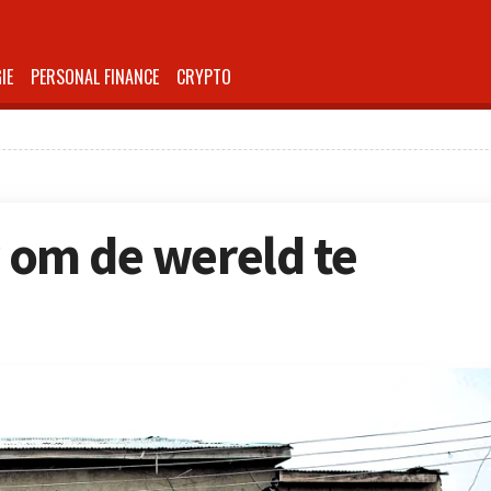
IE
PERSONAL FINANCE
CRYPTO
r om de wereld te