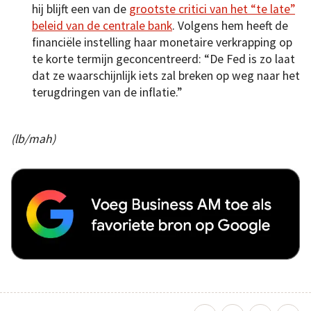
hij blijft een van de
grootste critici van het “te late”
beleid van de centrale bank
. Volgens hem heeft de
financiële instelling haar monetaire verkrapping op
te korte termijn geconcentreerd: “De Fed is zo laat
dat ze waarschijnlijk iets zal breken op weg naar het
terugdringen van de inflatie.”
(lb/mah)