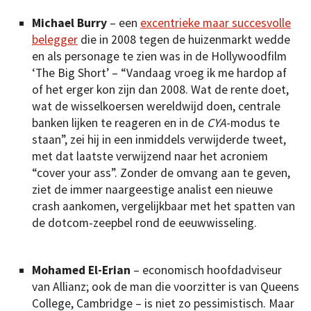
Michael Burry
– een
excentrieke maar succesvolle
belegger
die in 2008 tegen de huizenmarkt wedde
en als personage te zien was in de Hollywoodfilm
‘The Big Short’ – “Vandaag vroeg ik me hardop af
of het erger kon zijn dan 2008. Wat de rente doet,
wat de wisselkoersen wereldwijd doen, centrale
banken lijken te reageren en in de
CYA
-modus te
staan”, zei hij in een inmiddels verwijderde tweet,
met dat laatste verwijzend naar het acroniem
“cover your ass”. Zonder de omvang aan te geven,
ziet de immer naargeestige analist een nieuwe
crash aankomen, vergelijkbaar met het spatten van
de dotcom-zeepbel rond de eeuwwisseling.
Mohamed El-Erian
– economisch hoofdadviseur
van Allianz; ook de man die voorzitter is van Queens
College, Cambridge – is niet zo pessimistisch. Maar