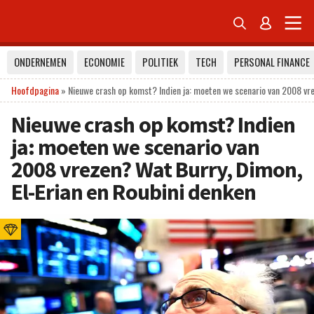


ONDERNEMEN
ECONOMIE
POLITIEK
TECH
PERSONAL FINANCE
Hoofdpagina
»
Nieuwe crash op komst? Indien ja: moeten we scenario van 2008 vre
Nieuwe crash op komst? Indien
ja: moeten we scenario van
2008 vrezen? Wat Burry, Dimon,
El-Erian en Roubini denken