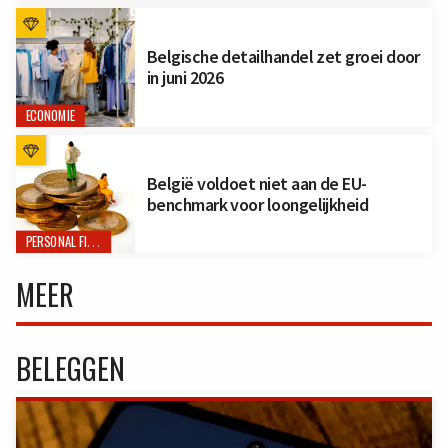
Belgische detailhandel zet groei door
in juni 2026
ECONOMIE
België voldoet niet aan de EU-
benchmark voor loongelijkheid
PERSONAL FINANCE
MEER
BELEGGEN