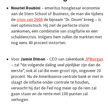
Nouriel Roubini
– emeritus hoogleraar economie
aan de Stern School of Business; de man die tijdens
de
crisis van 2008
de bijnaam ‘Dr. Doom’ kreeg – is
niet optimistisch. Hij ziet de perfecte storm
aankomen, een combinatie van stagflatie en een
schuldencrisis. Volgens hem zullen de markten met
nog eens 40 procent instorten.
Voor
Jamie Dimon
– CEO van zakenbank
JPMorgan
– zal “de volgende daling veel pijnlijker zijn dan de
eerste”, ook al zal die even groot zijn, ongeveer 20
procent. Nu de Amerikaanse centrale bank er niet in
slaagt de inflatie onder controle te houden,
verwacht hij dat de Fed nog meer op de rem zal
gaan staan en de rente met 100 punten zal
verhogen.