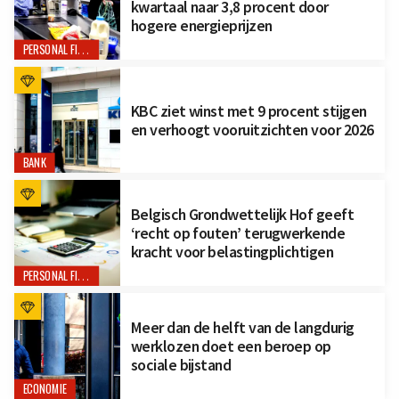
kwartaal naar 3,8 procent door
hogere energieprijzen
PERSONAL FINANCE
KBC ziet winst met 9 procent stijgen
en verhoogt vooruitzichten voor 2026
BANK
Belgisch Grondwettelijk Hof geeft
‘recht op fouten’ terugwerkende
kracht voor belastingplichtigen
PERSONAL FINANCE
Meer dan de helft van de langdurig
werklozen doet een beroep op
sociale bijstand
ECONOMIE