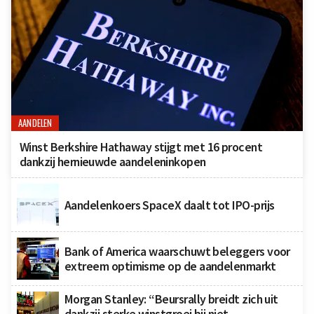
AANDELEN
Winst Berkshire Hathaway stijgt met 16 procent
dankzij hernieuwde aandeleninkopen
Aandelenkoers SpaceX daalt tot IPO-prijs
Bank of America waarschuwt beleggers voor
extreem optimisme op de aandelenmarkt
Morgan Stanley: “Beursrally breidt zich uit
dankzij sterke winstgroei bij niet-