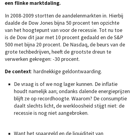
een flinke marktdaling.
In 2008-2009 stortten de aandelenmarkten in. Hierbij
daalde de Dow Jones bijna 50 procent ten opzichte
van het hoogtepunt van voor de recessie. Tot nu toe
is de Dow dit jaar met 10 procent gedaald en de S&P
500 met bijna 20 procent. De Nasdaq, de beurs van de
grote techbedrijven, heeft de grootste dreun te
verwerken gekregen: -30 procent.
De context
: hardnekkige geldontwaarding.
De vraag is of we nog lager kunnen. De inflatie
houdt namelijk aan; ondanks dalende energieprijzen
blijft ze op recordhoogte. Waarom? De consumptie
daalt slechts licht, de werkloosheid stijgt niet: de
recessie is nog niet aangebroken.
Want het spaargeld en de liquiditeit van