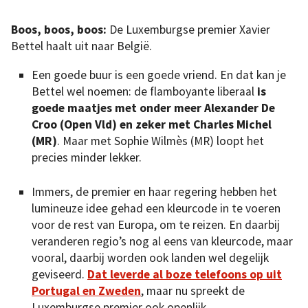
Boos, boos, boos:
De Luxemburgse premier Xavier
Bettel haalt uit naar België.
Een goede buur is een goede vriend. En dat kan je
Bettel wel noemen: de flamboyante liberaal
is
goede maatjes met onder meer Alexander De
Croo (Open Vld) en zeker met Charles Michel
(MR)
. Maar met Sophie Wilmès (MR) loopt het
precies minder lekker.
Immers, de premier en haar regering hebben het
lumineuze idee gehad een kleurcode in te voeren
voor de rest van Europa, om te reizen. En daarbij
veranderen regio’s nog al eens van kleurcode, maar
vooral, daarbij worden ook landen wel degelijk
geviseerd.
Dat leverde al boze telefoons op uit
Portugal en Zweden
, maar nu spreekt de
Luxemburgse premier ook openlijk.