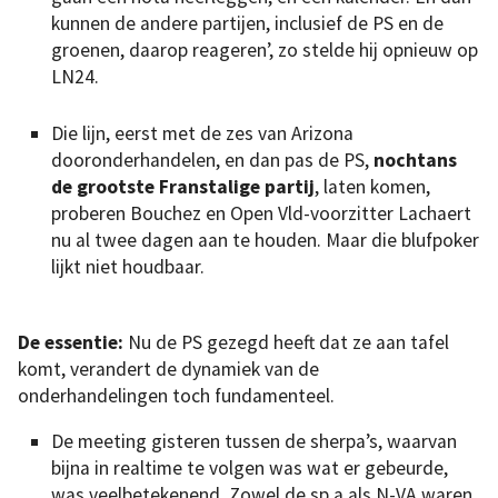
kunnen de andere partijen, inclusief de PS en de
groenen, daarop reageren’, zo stelde hij opnieuw op
LN24.
Die lijn, eerst met de zes van Arizona
dooronderhandelen, en dan pas de PS,
nochtans
de grootste Franstalige partij
, laten komen,
proberen Bouchez en Open Vld-voorzitter Lachaert
nu al twee dagen aan te houden. Maar die blufpoker
lijkt niet houdbaar.
De essentie:
Nu de PS gezegd heeft dat ze aan tafel
komt, verandert de dynamiek van de
onderhandelingen toch fundamenteel.
De meeting gisteren tussen de sherpa’s, waarvan
bijna in realtime te volgen was wat er gebeurde,
was veelbetekenend. Zowel de sp.a als N-VA waren