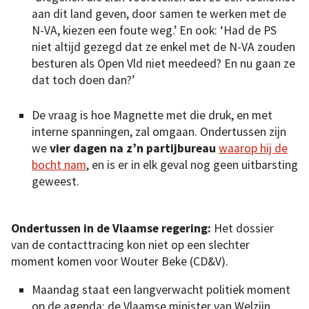
aan dit land geven, door samen te werken met de
N-VA, kiezen een foute weg.’ En ook: ‘Had de PS
niet altijd gezegd dat ze enkel met de N-VA zouden
besturen als Open Vld niet meedeed? En nu gaan ze
dat toch doen dan?’
De vraag is hoe Magnette met die druk, en met
interne spanningen, zal omgaan. Ondertussen zijn
we
vier dagen na z’n partijbureau
waarop hij de
bocht nam
, en is er in elk geval nog geen uitbarsting
geweest.
Ondertussen in de Vlaamse regering:
Het dossier
van de contacttracing kon niet op een slechter
moment komen voor Wouter Beke (CD&V).
Maandag staat een langverwacht politiek moment
op de agenda: de Vlaamse minister van Welzijn