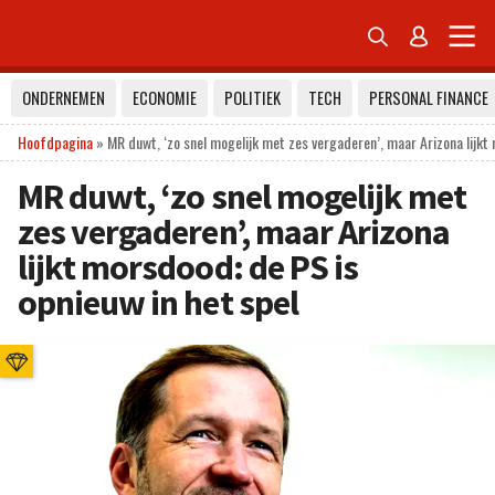


ONDERNEMEN
ECONOMIE
POLITIEK
TECH
PERSONAL FINANCE
Hoofdpagina
»
MR duwt, ‘zo snel mogelijk met zes vergaderen’, maar Arizona lijkt
MR duwt, ‘zo snel mogelijk met
zes vergaderen’, maar Arizona
lijkt morsdood: de PS is
opnieuw in het spel