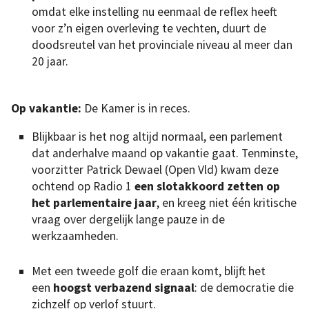
omdat elke instelling nu eenmaal de reflex heeft
voor z’n eigen overleving te vechten, duurt de
doodsreutel van het provinciale niveau al meer dan
20 jaar.
Op vakantie:
De Kamer is in reces.
Blijkbaar is het nog altijd normaal, een parlement
dat anderhalve maand op vakantie gaat. Tenminste,
voorzitter Patrick Dewael (Open Vld) kwam deze
ochtend op Radio 1
een slotakkoord zetten op
het parlementaire jaar
, en kreeg niet één kritische
vraag over dergelijk lange pauze in de
werkzaamheden.
Met een tweede golf die eraan komt, blijft het
een
hoogst verbazend signaal
: de democratie die
zichzelf op verlof stuurt.