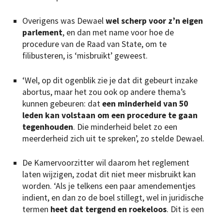
Overigens was Dewael
wel scherp voor z’n eigen
parlement
, en dan met name voor hoe de
procedure van de Raad van State, om te
filibusteren, is ‘misbruikt’ geweest.
‘Wel, op dit ogenblik zie je dat dit gebeurt inzake
abortus, maar het zou ook op andere thema’s
kunnen gebeuren: dat
een minderheid van 50
leden kan volstaan om een procedure te gaan
tegenhouden
. Die minderheid belet zo een
meerderheid zich uit te spreken’, zo stelde Dewael.
De Kamervoorzitter wil daarom het reglement
laten wijzigen, zodat dit niet meer misbruikt kan
worden. ‘Als je telkens een paar amendementjes
indient, en dan zo de boel stillegt, wel in juridische
termen
heet dat tergend en roekeloos
. Dit is een