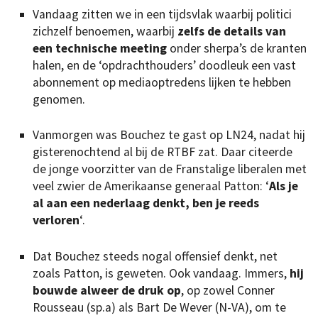
Vandaag zitten we in een tijdsvlak waarbij politici
zichzelf benoemen, waarbij
zelfs de details van
een technische meeting
onder sherpa’s de kranten
halen, en de ‘opdrachthouders’ doodleuk een vast
abonnement op mediaoptredens lijken te hebben
genomen.
Vanmorgen was Bouchez te gast op LN24, nadat hij
gisterenochtend al bij de RTBF zat. Daar citeerde
de jonge voorzitter van de Franstalige liberalen met
veel zwier de Amerikaanse generaal Patton: ‘
Als je
al aan een nederlaag denkt, ben je reeds
verloren
‘.
Dat Bouchez steeds nogal offensief denkt, net
zoals Patton, is geweten. Ook vandaag. Immers,
hij
bouwde alweer de druk op
, op zowel Conner
Rousseau (sp.a) als Bart De Wever (N-VA), om te