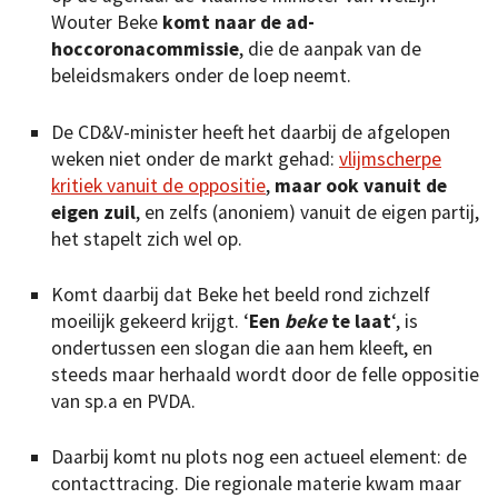
Wouter Beke
komt naar de ad-
hoccoronacommissie
, die de aanpak van de
beleidsmakers onder de loep neemt.
De CD&V-minister heeft het daarbij de afgelopen
weken niet onder de markt gehad:
vlijmscherpe
kritiek vanuit de oppositie
,
maar ook vanuit de
eigen zuil
, en zelfs (anoniem) vanuit de eigen partij,
het stapelt zich wel op.
Komt daarbij dat Beke het beeld rond zichzelf
moeilijk gekeerd krijgt. ‘
Een
beke
te laat
‘, is
ondertussen een slogan die aan hem kleeft, en
steeds maar herhaald wordt door de felle oppositie
van sp.a en PVDA.
Daarbij komt nu plots nog een actueel element: de
contacttracing. Die regionale materie kwam maar