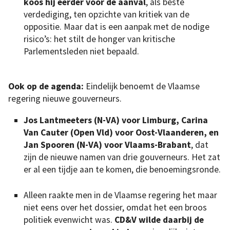
koos hij eerder voor de aanval
, als beste
verdediging, ten opzichte van kritiek van de
oppositie. Maar dat is een aanpak met de nodige
risico’s: het stilt de honger van kritische
Parlementsleden niet bepaald.
Ook op de agenda:
Eindelijk benoemt de Vlaamse
regering nieuwe gouverneurs.
Jos Lantmeeters (N-VA) voor Limburg, Carina
Van Cauter (Open Vld) voor Oost-Vlaanderen, en
Jan Spooren (N-VA) voor Vlaams-Brabant
, dat
zijn de nieuwe namen van drie gouverneurs. Het zat
er al een tijdje aan te komen, die benoemingsronde.
Alleen raakte men in de Vlaamse regering het maar
niet eens over het dossier, omdat het een broos
politiek evenwicht was.
CD&V wilde daarbij de