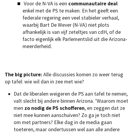
Voor de N-VA is een
communautaire deal
enkel met de PS te maken. En het geeft een
federale regering een veel stabieler verhaal,
waarbij Bart De Wever (N-VA) niet plots
afhankelijk is van vijf zeteltjes van cdH, of de
facto eigenlijk elk Parlementslid uit die Arizona-
meerderheid.
The big picture:
Alle discussies komen zo weer terug
op tafel: wie wil dan in zee met wie?
Dat de liberalen weigeren de PS aan tafel te nemen,
valt slecht bij andere binnen Arizona. ‘Waarom moet
men
zo nodig de PS schofferen
, en zeggen dat ze
niet mee kunnen aanschuiven? Zo ga je toch niet
om met partners? Elke dag in de media gaan
toeteren, maar ondertussen wel aan alle andere