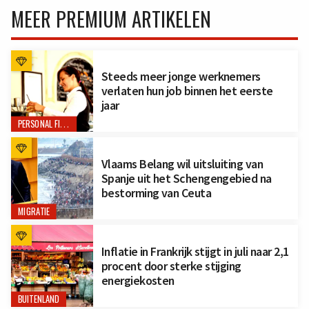
MEER PREMIUM ARTIKELEN
Steeds meer jonge werknemers
verlaten hun job binnen het eerste
jaar
PERSONAL FINANCE
Vlaams Belang wil uitsluiting van
Spanje uit het Schengengebied na
bestorming van Ceuta
MIGRATIE
Inflatie in Frankrijk stijgt in juli naar 2,1
procent door sterke stijging
energiekosten
BUITENLAND