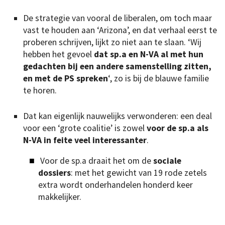
De strategie van vooral de liberalen, om toch maar
vast te houden aan ‘Arizona’, en dat verhaal eerst te
proberen schrijven, lijkt zo niet aan te slaan. ‘Wij
hebben het gevoel
dat sp.a en N-VA al met hun
gedachten bij een andere samenstelling zitten,
en met de PS spreken
‘, zo is bij de blauwe familie
te horen.
Dat kan eigenlijk nauwelijks verwonderen: een deal
voor een ‘grote coalitie’ is zowel
voor de sp.a als
N-VA in feite veel interessanter
.
Voor de sp.a draait het om de
sociale
dossiers
: met het gewicht van 19 rode zetels
extra wordt onderhandelen honderd keer
makkelijker.