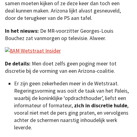
samen moeten kijken of ze deze keer dan toch een
deal kunnen maken. Arizona lijkt alvast gesneuveld,
door de terugkeer van de PS aan tafel.
In het nieuws:
De MR-voorzitter Georges-Louis
Bouchez zat vanmorgen op televisie. Alweer.
De details:
Men doet zelfs geen poging meer tot
discretie bij de vorming van een Arizona-coalitie.
Er zijn geen zekerheden meer in de Wetstraat.
Regeringsvorming was ooit de taak van het Paleis,
waarbij de koninklijke ‘opdrachthouder’, liefst een
informateur of formateur,
zich in discretie hulde
,
vooral niet met de pers ging praten, en vervolgens
achter de schermen naarstig inhoudelijk werk
leverde.