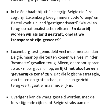
In Le Soir haalt hij uit: ‘Ik begrijp België niet’, zo
zegt hij. Luxemburg kreeg immers code ‘oranje’ en
Bettel voelt z’n land ‘gestigmatiseerd’. ‘We vallen
terug op nationalistische reflexen
. En daarbij
worden wij als land gestraft, omdat we
transparant zijn geweest?
‘
Luxemburg test gemiddeld veel meer mensen dan
België, maar op die testen komen wel veel minder
‘besmette’ gevallen terug. Alleen, daardoor sporen
ze ook meer gevallen op, en
lijkt het alsof ze een
‘gevaarlijke zone’ zijn
. Dat die logische strategie,
van testen op grote schaal, nu in hun gezicht
terugkeert, gaat er maar moeilijk in.
Overigens kan de vraag gesteld worden, met de
fors stijgende cijfers, of België straks aan de