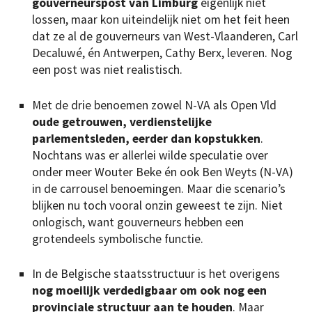
gouverneurspost van Limburg
eigenlijk niet
lossen, maar kon uiteindelijk niet om het feit heen
dat ze al de gouverneurs van West-Vlaanderen, Carl
Decaluwé, én Antwerpen, Cathy Berx, leveren. Nog
een post was niet realistisch.
Met de drie benoemen zowel N-VA als Open Vld
oude getrouwen, verdienstelijke
parlementsleden, eerder dan kopstukken
.
Nochtans was er allerlei wilde speculatie over
onder meer Wouter Beke én ook Ben Weyts (N-VA)
in de carrousel benoemingen. Maar die scenario’s
blijken nu toch vooral onzin geweest te zijn. Niet
onlogisch, want gouverneurs hebben een
grotendeels symbolische functie.
In de Belgische staatsstructuur is het overigens
nog moeilijk verdedigbaar om ook nog een
provinciale structuur aan te houden
. Maar