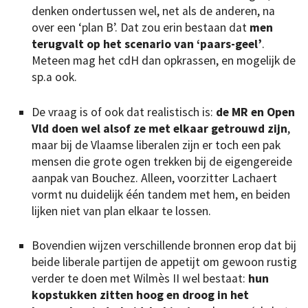
denken ondertussen wel, net als de anderen, na
over een ‘plan B’. Dat zou erin bestaan dat
men
terugvalt op het scenario van ‘paars-geel’
.
Meteen mag het cdH dan opkrassen, en mogelijk de
sp.a ook.
De vraag is of ook dat realistisch is:
de MR en Open
Vld doen wel alsof ze met elkaar getrouwd zijn
,
maar bij de Vlaamse liberalen zijn er toch een pak
mensen die grote ogen trekken bij de eigengereide
aanpak van Bouchez. Alleen, voorzitter Lachaert
vormt nu duidelijk één tandem met hem, en beiden
lijken niet van plan elkaar te lossen.
Bovendien wijzen verschillende bronnen erop dat bij
beide liberale partijen de appetijt om gewoon rustig
verder te doen met Wilmès II wel bestaat:
hun
kopstukken zitten hoog en droog in het