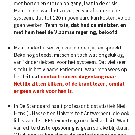
met horten en stoten op gang, laat in de crisis.
Maar in mei was het zo ver, en vanaf dan zou het
systeem, dat tot 120 miljoen euro kan kosten, volop
gaan werken. Tenminste,
dat had de minister, en
met hem heel de Vlaamse regering, beloofd
.
Maar ondertussen zijn we midden juli en spreekt
Beke nog steeds, misschien toch wat ongelukkig,
van ‘kinderziektes’ voor het systeem. Dat viel zeer
slecht in het Vlaams Parlement, waar men wees op
het feit dat
contacttracers dagenlang naar
Netflix zitten kijken, of de krant lezen, omdat
er geen werk voor hen is
.
In De Standaard haalt professor biostatistiek Niel
Hens (UHasselt en Universiteit Antwerpen), die ook
lid is van de GEES-expertengroep, keihard uit. Want
van echte clusteropsporing is geen sprake blijkbaar: