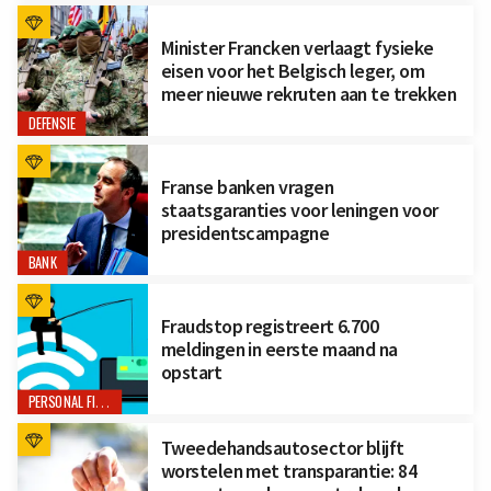
Minister Francken verlaagt fysieke
eisen voor het Belgisch leger, om
meer nieuwe rekruten aan te trekken
DEFENSIE
Franse banken vragen
staatsgaranties voor leningen voor
presidentscampagne
BANK
Fraudstop registreert 6.700
meldingen in eerste maand na
opstart
PERSONAL FINANCE
Tweedehandsautosector blijft
worstelen met transparantie: 84