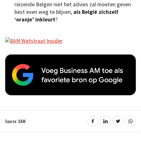
reizende Belgen niet het advies zal moeten geven
best even weg te blijven,
als België zichzelf
‘oranje’ inkleurt
?
Source: 8AM