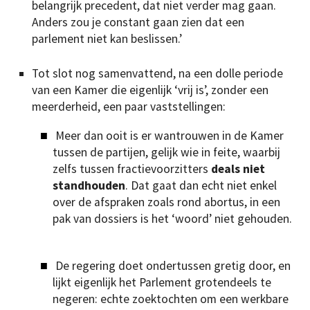
belangrijk precedent, dat niet verder mag gaan.
Anders zou je constant gaan zien dat een
parlement niet kan beslissen.’
Tot slot nog samenvattend, na een dolle periode
van een Kamer die eigenlijk ‘vrij is’, zonder een
meerderheid, een paar vaststellingen:
Meer dan ooit is er wantrouwen in de Kamer
tussen de partijen, gelijk wie in feite, waarbij
zelfs tussen fractievoorzitters
deals niet
standhouden
. Dat gaat dan echt niet enkel
over de afspraken zoals rond abortus, in een
pak van dossiers is het ‘woord’ niet gehouden.
De regering doet ondertussen gretig door, en
lijkt eigenlijk het Parlement grotendeels te
negeren: echte zoektochten om een werkbare