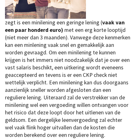
zegt is een minilening een geringe lening (
vaak van
een paar honderd euro)
met een erg korte looptijd
(niet meer dan 3 maanden). Vanwege deze kenmerken
kan een minlening vaak snel en gemakkelijk aan
worden gevraagd. Om een minilening te kunnen
krijgen is het immers niet noodzakelijk dat je over een
vast salaris beschikt, een uitkering wordt eveneens
geaccepteerd en tevens is er een CKP check niet
wettelijk verplicht. Een minilening kan dus doorgaans
aanzienlijk sneller worden afgesloten dan een
reguliere lening. Uiteraard zal de verstrekker van de
minilening wel een vergoeding willen ontvangen voor
het risico dat deze loopt door het uitlenen van de
geldsom. Een dergelijke leenvergoeding zal echter
wel vaak flink hoger uitvallen dan de kosten die
worden berekend over een reguliere lening.