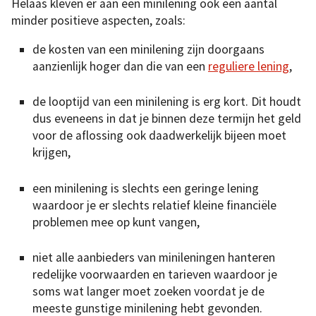
Helaas kleven er aan een minilening ook een aantal
minder positieve aspecten, zoals:
de kosten van een minilening zijn doorgaans
aanzienlijk hoger dan die van een
reguliere lening
,
de looptijd van een minilening is erg kort. Dit houdt
dus eveneens in dat je binnen deze termijn het geld
voor de aflossing ook daadwerkelijk bijeen moet
krijgen,
een minilening is slechts een geringe lening
waardoor je er slechts relatief kleine financiële
problemen mee op kunt vangen,
niet alle aanbieders van minileningen hanteren
redelijke voorwaarden en tarieven waardoor je
soms wat langer moet zoeken voordat je de
meeste gunstige minilening hebt gevonden.