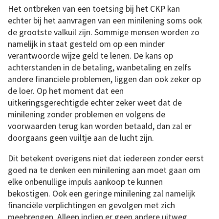
Het ontbreken van een toetsing bij het CKP kan
echter bij het aanvragen van een minilening soms ook
de grootste valkuil zijn. Sommige mensen worden zo
namelijk in staat gesteld om op een minder
verantwoorde wijze geld te lenen. De kans op
achterstanden in de betaling, wanbetaling en zelfs
andere financiële problemen, liggen dan ook zeker op
de loer. Op het moment dat een
uitkeringsgerechtigde echter zeker weet dat de
minilening zonder problemen en volgens de
voorwaarden terug kan worden betaald, dan zal er
doorgaans geen vuiltje aan de lucht zijn.
Dit betekent overigens niet dat iedereen zonder eerst
goed na te denken een minilening aan moet gaan om
elke onbenullige impuls aankoop te kunnen
bekostigen. Ook een geringe minilening zal namelijk
financiële verplichtingen en gevolgen met zich
meebrengen. Alleen indien er geen andere uitweg