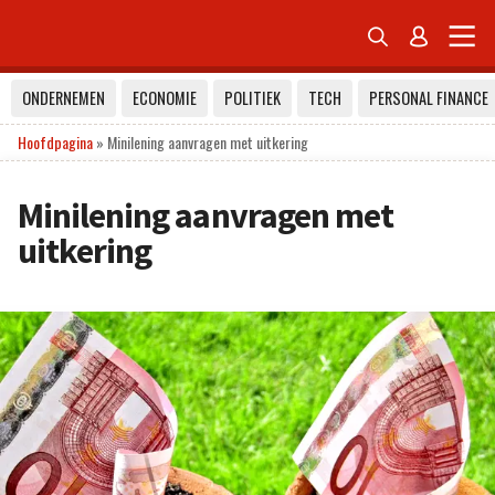


ONDERNEMEN
ECONOMIE
POLITIEK
TECH
PERSONAL FINANCE
Hoofdpagina
»
Minilening aanvragen met uitkering
Minilening aanvragen met
uitkering