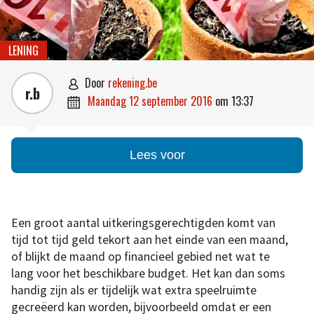
LENING
door
rekening.be

r.b
maandag 12 september 2016
om
13:37

Lees voor
Een groot aantal uitkeringsgerechtigden komt van
tijd tot tijd geld tekort aan het einde van een maand,
of blijkt de maand op financieel gebied net wat te
lang voor het beschikbare budget. Het kan dan soms
handig zijn als er tijdelijk wat extra speelruimte
gecreëerd kan worden, bijvoorbeeld omdat er een