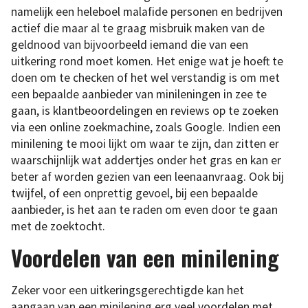
namelijk een heleboel malafide personen en bedrijven
actief die maar al te graag misbruik maken van de
geldnood van bijvoorbeeld iemand die van een
uitkering rond moet komen. Het enige wat je hoeft te
doen om te checken of het wel verstandig is om met
een bepaalde aanbieder van minileningen in zee te
gaan, is klantbeoordelingen en reviews op te zoeken
via een online zoekmachine, zoals Google. Indien een
minilening te mooi lijkt om waar te zijn, dan zitten er
waarschijnlijk wat addertjes onder het gras en kan er
beter af worden gezien van een leenaanvraag. Ook bij
twijfel, of een onprettig gevoel, bij een bepaalde
aanbieder, is het aan te raden om even door te gaan
met de zoektocht.
Voordelen van een minilening
Zeker voor een uitkeringsgerechtigde kan het
aangaan van een minilening erg veel voordelen met