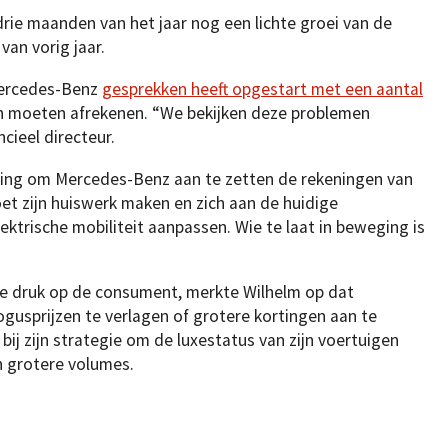
drie maanden van het jaar nog een lichte groei van de
van vorig jaar.
Mercedes-Benz
gesprekken heeft opgestart met een aantal
n moeten afrekenen. “We bekijken deze problemen
cieel directeur.
diging om Mercedes-Benz aan te zetten de rekeningen van
oet zijn huiswerk maken en zich aan de huidige
ektrische mobiliteit aanpassen. Wie te laat in beweging is
ële druk op de consument, merkte Wilhelm op dat
ogusprijzen te verlagen of grotere kortingen aan te
 bij zijn strategie om de luxestatus van zijn voertuigen
n grotere volumes.