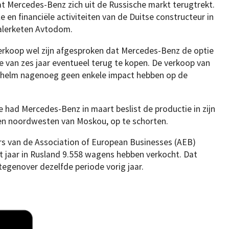
t Mercedes-Benz zich uit de Russische markt terugtrekt.
e en financiële activiteiten van de Duitse constructeur in
alerketen Avtodom.
verkoop wel zijn afgesproken dat Mercedes-Benz de optie
 van zes jaar eventueel terug te kopen. De verkoop van
Wilhelm nagenoeg geen enkele impact hebben op de
e had Mercedes-Benz in maart beslist de productie in zijn
 ten noordwesten van Moskou, op te schorten.
rs van de Association of European Businesses (AEB)
t jaar in Rusland 9.558 wagens hebben verkocht. Dat
egenover dezelfde periode vorig jaar.