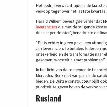
Het bedrijf verwacht tijdens de laatste 
verkoop tegenover het laatste kwartaal 
Harald Wilhem bevestigde verder dat 
leveranciers
die met de stijgende koste
dossier per dossier”, benadrukte de finan
“Dit is echter in geen geval een uitno
zijn leveranciers te betalen. Iedereen m
onzekerheid en de transformatie naar el
gekomen, worstelt nu met problemen.”
In het licht van de toenemende financi
Mercedes-Benz niet van plan is de catal
bieden. De Duitse constructeur blijft ook
prioriteit te geven boven de verkoop va
Rusland