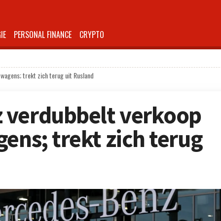
IE
PERSONAL FINANCE
CRYPTO
wagens; trekt zich terug uit Rusland
 verdubbelt verkoop
ens; trekt zich terug