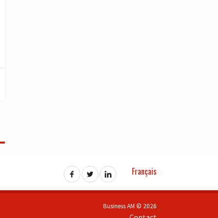
Français
Business AM © 2026
Contact