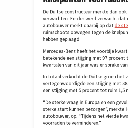
De Duitse constructeur merkte dan ook o
verwachten. Eerder werd verwacht dat d
autobouwer merkt daarbij op dat
de st
ruimschoots opwegen tegen de knelpunte
hebben geplaagd.
Mercedes-Benz heeft het voorbije kwar
betekende een stijging met 97 procent t
kwartalen van dit jaar was er sprake va
In totaal verkocht de Duitse groep het 
vertegenwoordigde een stijging met 38
een stijging met 5 procent tot ruim 1
“De sterke vraag in Europa en een gevu
sterke start kunnen bezorgen”, merkte H
autobouwer, op. “Tijdens het vierde kw
voorraden te verminderen.”