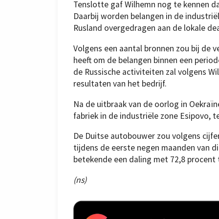
Tenslotte gaf Wilhemn nog te kennen da
Daarbij worden belangen in de industriël
Rusland overgedragen aan de lokale de
Volgens een aantal bronnen zou bij de 
heeft om de belangen binnen een periode
de Russische activiteiten zal volgens 
resultaten van het bedrijf.
Na de uitbraak van de oorlog in Oekraïn
fabriek in de industriële zone Esipovo,
De Duitse autobouwer zou volgens cijfe
tijdens de eerste negen maanden van di
betekende een daling met 72,8 procent t
(ns)