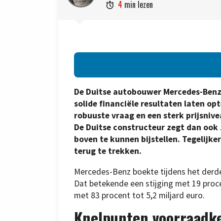
4
min lezen

De Duitse autobouwer Mercedes-Benz G
solide financiële resultaten laten op
robuuste vraag en een sterk prijsniv
De Duitse constructeur zegt dan ook z
boven te kunnen bijstellen. Tegelijk
terug te trekken.
Mercedes-Benz boekte tijdens het derde 
Dat betekende een stijging met 19 proce
met 83 procent tot 5,2 miljard euro.
Knelpunten voorraadk