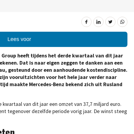
Lees voor
roup heeft tijdens het derde kwartaal van dit jaar
tekenen. Dat is naar eigen zeggen te danken aan een
eau, gesteund door een aanhoudende kostendiscipline.
ijn vooruitzichten voor het hele jaar verder naar
ertijd maakte Mercedes-Benz bekend zich uit Rusland
kwartaal van dit jaar een omzet van 37,7 miljard euro.
nt tegenover dezelfde periode vorig jaar. De winst steeg
eten