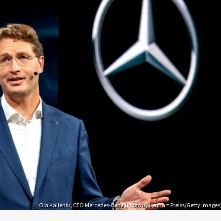
Ola Kalleniu, CEO Mercedes-Benz (Photo by Lennart Preiss/Getty Images