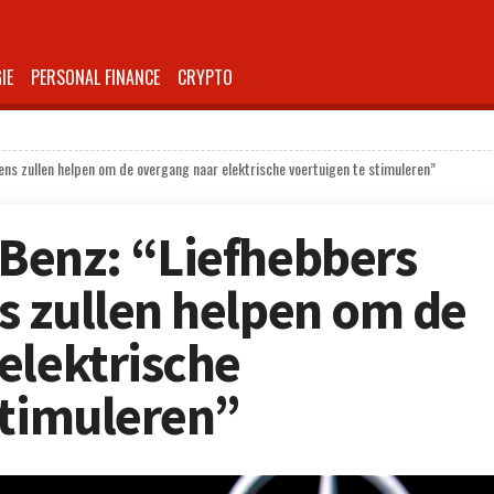
IE
PERSONAL FINANCE
CRYPTO
s zullen helpen om de overgang naar elektrische voertuigen te stimuleren”
Benz: “Liefhebbers
 zullen helpen om de
elektrische
stimuleren”