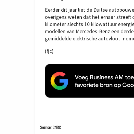
Eerder dit jaar liet de Duitse autobouwe
overigens weten dat het ernaar streeft 
kilometer slechts 10 kilowattuur energi
modellen van Mercedes-Benz een derde 
gemiddelde elektrische autovloot mome
(fjc)
Source: CNBC