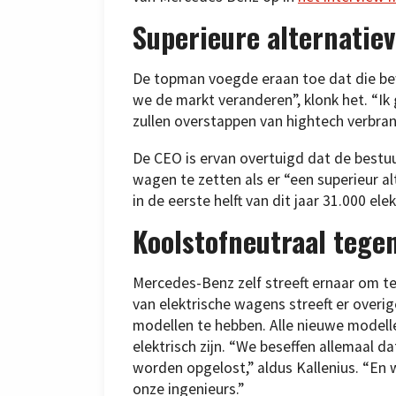
Superieure alternatie
De topman voegde eraan toe dat die bew
we de markt veranderen”, klonk het. “Ik
zullen overstappen van hightech verbran
De CEO is ervan overtuigd dat de bestuu
wagen te zetten als er “een superieur 
in de eerste helft van dit jaar 31.000 el
Koolstofneutraal tege
Mercedes-Benz zelf streeft ernaar om te
van elektrische wagens streeft er overig
modellen te hebben. Alle nieuwe modelle
elektrisch zijn. “We beseffen allemaal 
worden opgelost,” aldus Kallenius. “En 
onze ingenieurs.”