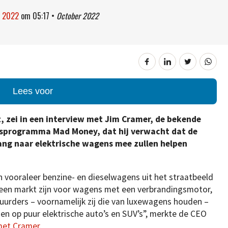
r 2022
om
05:17
•
October 2022
Lees voor
, zei in een interview met Jim Cramer, de bekende
wsprogramma Mad Money, dat hij verwacht dat de
ang naar elektrische wagens mee zullen helpen
n vooraleer benzine- en dieselwagens uit het straatbeeld
je een markt zijn voor wagens met een verbrandingsmotor,
uurders – voornamelijk zij die van luxewagens houden –
gen op puur elektrische auto’s en SUV’s”, merkte de CEO
met Cramer.