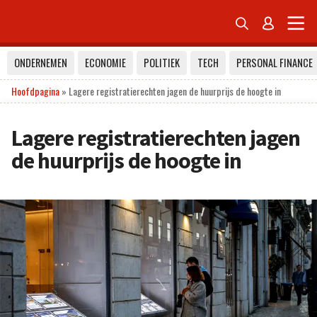


ONDERNEMEN
ECONOMIE
POLITIEK
TECH
PERSONAL FINANCE
Hoofdpagina
»
Lagere registratierechten jagen de huurprijs de hoogte in
Lagere registratierechten jagen
de huurprijs de hoogte in