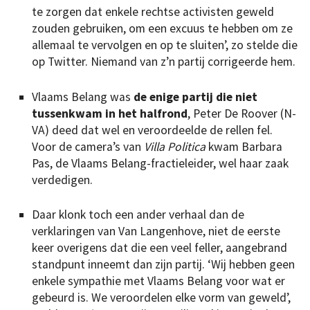
te zorgen dat enkele rechtse activisten geweld
zouden gebruiken, om een excuus te hebben om ze
allemaal te vervolgen en op te sluiten’, zo stelde die
op Twitter. Niemand van z’n partij corrigeerde hem.
Vlaams Belang was
de enige partij die niet
tussenkwam in het halfrond
, Peter De Roover (N-
VA) deed dat wel en veroordeelde de rellen fel.
Voor de camera’s van
Villa Politica
kwam Barbara
Pas, de Vlaams Belang-fractieleider, wel haar zaak
verdedigen.
Daar klonk toch een ander verhaal dan de
verklaringen van Van Langenhove, niet de eerste
keer overigens dat die een veel feller, aangebrand
standpunt inneemt dan zijn partij. ‘Wij hebben geen
enkele sympathie met Vlaams Belang voor wat er
gebeurd is. We veroordelen elke vorm van geweld’,