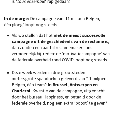
is ‘
tous ensemble
‘ rap gedaan.’
In de marge:
De campagne van ’11 miljoen Belgen,
één ploeg’ loopt nog steeds.
Als we stellen dat het
niet de meest succesvolle
campagne uit de geschiedenis van de reclame
is,
dan zouden een aantal reclamemakers ons
vermoedelijk bijtreden: de ‘motivatiecampagne’ van
de federale overheid rond COVID loopt nog steeds.
Deze week werden in drie grootsteden
metersgrote spandoeken geleverd van ’11 miljoen
Belgen, één team’:
in Brussel, Antwerpen en
Charleroi
. Kwestie van de campagne, uitgedacht
door het bureau Happiness, en betaald door de
federale overheid, nog een extra ‘boost’ te geven?