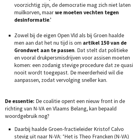
voorzichtig zijn, de democratie mag zich niet laten
muilkorven, maar
we moeten vechten tegen
desinformatie
.’
Zowel bij de eigen Open Vld als bij Groen haalde
men aan dat het nu tijd is om
artikel 150 van de
Grondwet aan te passen
. Dat stelt dat politieke
en vooral drukpersmisdrijven voor assisen moeten
komen: een zodanig stevige procedure dat ze quasi
nooit wordt toegepast. De meerderheid wil die
aanpassen, zodat vervolging sneller kan.
De essentie:
De coalitie opent een nieuw front in de
richting van N-VA en Vlaams Belang, kan bepaald
woordgebruik nog?
Daarbij haalde Groen-fractieleider Kristof Calvo
stevig uit naar N-VA: ‘Het is Theo Francken (N-VA)