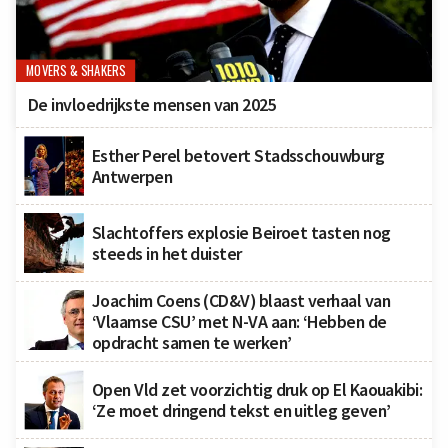
MOVERS & SHAKERS
De invloedrijkste mensen van 2025
Esther Perel betovert Stadsschouwburg
Antwerpen
Slachtoffers explosie Beiroet tasten nog
steeds in het duister
Joachim Coens (CD&V) blaast verhaal van
‘Vlaamse CSU’ met N-VA aan: ‘Hebben de
opdracht samen te werken’
Open Vld zet voorzichtig druk op El Kaouakibi:
‘Ze moet dringend tekst en uitleg geven’