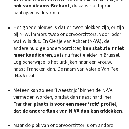
ook van Vlaams-Brabant
, de kans dat hij kan
aanblijven is dus klein.
Het goede nieuws is dat er twee plekken zijn, er zijn
bij N-VA immers twee ondervoorzitters. Voor ieder
wat wils dus. En Cieltje Van Achter (N-VA), de
andere huidige ondervoorzitter,
kan statutair niet
meer kandideren
, ze is nu fractieleider in Brussel.
Logischerwijze is het uitkijken naar een vrouw,
naast Francken dan. De naam van Valerie Van Peel
(N-VA) valt.
Meteen kan zo een ’tweestrijd’ binnen de N-VA
vermeden worden, omdat dan naast hardliner
Francken
plaats is voor een meer ‘soft’ profiel,
dat de andere flank van N-VA dan kan afdekken
.
Maar de plek van ondervoorzitter is om andere