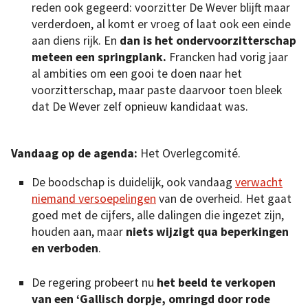
reden ook gegeerd: voorzitter De Wever blijft maar
verderdoen, al komt er vroeg of laat ook een einde
aan diens rijk. En
dan is het ondervoorzitterschap
meteen een springplank.
Francken had vorig jaar
al ambities om een gooi te doen naar het
voorzitterschap, maar paste daarvoor toen bleek
dat De Wever zelf opnieuw kandidaat was.
Vandaag op de agenda:
Het Overlegcomité.
De boodschap is duidelijk, ook vandaag
verwacht
niemand versoepelingen
van de overheid. Het gaat
goed met de cijfers, alle dalingen die ingezet zijn,
houden aan, maar
niets wijzigt qua beperkingen
en verboden
.
De regering probeert nu
het beeld te verkopen
van een ‘Gallisch dorpje, omringd door rode