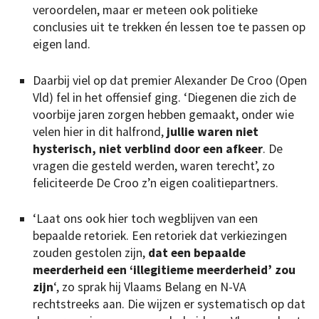
veroordelen, maar er meteen ook politieke
conclusies uit te trekken én lessen toe te passen op
eigen land.
Daarbij viel op dat premier Alexander De Croo (Open
Vld) fel in het offensief ging. ‘Diegenen die zich de
voorbije jaren zorgen hebben gemaakt, onder wie
velen hier in dit halfrond,
jullie waren niet
hysterisch, niet verblind door een afkeer
. De
vragen die gesteld werden, waren terecht’, zo
feliciteerde De Croo z’n eigen coalitiepartners.
‘Laat ons ook hier toch wegblijven van een
bepaalde retoriek. Een retoriek dat verkiezingen
zouden gestolen zijn,
dat een bepaalde
meerderheid een ‘illegitieme meerderheid’ zou
zijn
‘, zo sprak hij Vlaams Belang en N-VA
rechtstreeks aan. Die wijzen er systematisch op dat