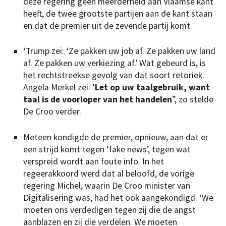
deze regering geen meerderheid aan Vlaamse kant
heeft, de twee grootste partijen aan de kant staan
en dat de premier uit de zevende partij komt.
‘Trump zei: ‘Ze pakken uw job af. Ze pakken uw land
af. Ze pakken uw verkiezing af.’ Wat gebeurd is, is
het rechtstreekse gevolg van dat soort retoriek.
Angela Merkel zei: ‘
Let op uw taalgebruik, want
taal is de voorloper van het handelen
”, zo stelde
De Croo verder.
Meteen kondigde de premier, opnieuw, aan dat er
een strijd komt tegen ‘fake news’, tegen wat
verspreid wordt aan foute info. In het
regeerakkoord werd dat al beloofd, de vorige
regering Michel, waarin De Croo minister van
Digitalisering was, had het ook aangekondigd. ‘We
moeten ons verdedigen tegen zij die de angst
aanblazen en zij die verdelen. We moeten