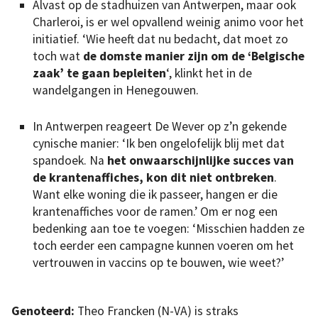
Alvast op de stadhuizen van Antwerpen, maar ook
Charleroi, is er wel opvallend weinig animo voor het
initiatief. ‘Wie heeft dat nu bedacht, dat moet zo
toch wat
de domste manier zijn om de ‘Belgische
zaak’ te gaan bepleiten
‘, klinkt het in de
wandelgangen in Henegouwen.
In Antwerpen reageert De Wever op z’n gekende
cynische manier: ‘Ik ben ongelofelijk blij met dat
spandoek. Na
het onwaarschijnlijke succes van
de krantenaffiches, kon dit niet ontbreken
.
Want elke woning die ik passeer, hangen er die
krantenaffiches voor de ramen.’ Om er nog een
bedenking aan toe te voegen: ‘Misschien hadden ze
toch eerder een campagne kunnen voeren om het
vertrouwen in vaccins op te bouwen, wie weet?’
Genoteerd:
Theo Francken (N-VA) is straks