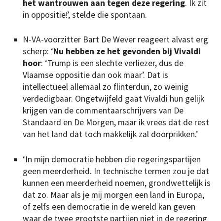
het wantrouwen aan tegen deze regering
. Ik zit
in oppositie!’, stelde die spontaan.
N-VA-voorzitter Bart De Wever reageert alvast erg
scherp: ‘
Nu hebben ze het gevonden bij Vivaldi
hoor
: ‘Trump is een slechte verliezer, dus de
Vlaamse oppositie dan ook maar’. Dat is
intellectueel allemaal zo flinterdun, zo weinig
verdedigbaar. Ongetwijfeld gaat Vivaldi hun gelijk
krijgen van de commentaarschrijvers van De
Standaard en De Morgen, maar ik vrees dat de rest
van het land dat toch makkelijk zal doorprikken.’
‘In mijn democratie hebben die regeringspartijen
geen meerderheid. In technische termen zou je dat
kunnen een meerderheid noemen, grondwettelijk is
dat zo. Maar als je mij morgen een land in Europa,
of zelfs een democratie in de wereld kan geven
waar de twee grootste partijen niet in de regering