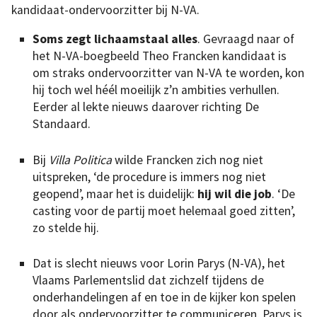
kandidaat-ondervoorzitter bij N-VA.
Soms zegt lichaamstaal alles
. Gevraagd naar of
het N-VA-boegbeeld Theo Francken kandidaat is
om straks ondervoorzitter van N-VA te worden, kon
hij toch wel héél moeilijk z’n ambities verhullen.
Eerder al lekte nieuws daarover richting De
Standaard.
Bij
Villa Politica
wilde Francken zich nog niet
uitspreken, ‘de procedure is immers nog niet
geopend’, maar het is duidelijk:
hij wil die job
. ‘De
casting voor de partij moet helemaal goed zitten’,
zo stelde hij.
Dat is slecht nieuws voor Lorin Parys (N-VA), het
Vlaams Parlementslid dat zichzelf tijdens de
onderhandelingen af en toe in de kijker kon spelen
door als ondervoorzitter te communiceren. Parys is