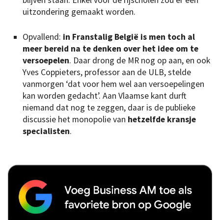
blijven staan. Enkel voor de rijscholen zou er een
uitzondering gemaakt worden.
Opvallend:
in Franstalig België is men toch al
meer bereid na te denken over het idee om te
versoepelen
. Daar drong de MR nog op aan, en ook
Yves Coppieters, professor aan de ULB, stelde
vanmorgen ‘dat voor hem wel aan versoepelingen
kan worden gedacht’. Aan Vlaamse kant durft
niemand dat nog te zeggen, daar is de publieke
discussie het monopolie van
hetzelfde kransje
specialisten
.