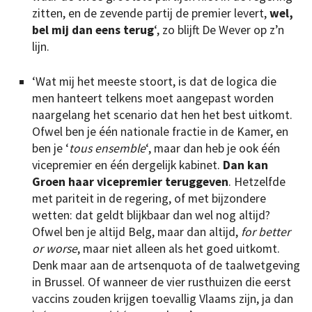
zitten, en de zevende partij de premier levert,
wel,
bel mij dan eens terug
‘, zo blijft De Wever op z’n
lijn.
‘Wat mij het meeste stoort, is dat de logica die
men hanteert telkens moet aangepast worden
naargelang het scenario dat hen het best uitkomt.
Ofwel ben je één nationale fractie in de Kamer, en
ben je ‘
tous ensemble
‘, maar dan heb je ook één
vicepremier en één dergelijk kabinet.
Dan kan
Groen haar vicepremier teruggeven
. Hetzelfde
met pariteit in de regering, of met bijzondere
wetten: dat geldt blijkbaar dan wel nog altijd?
Ofwel ben je altijd Belg, maar dan altijd,
for better
or worse
, maar niet alleen als het goed uitkomt.
Denk maar aan de artsenquota of de taalwetgeving
in Brussel. Of wanneer de vier rusthuizen die eerst
vaccins zouden krijgen toevallig Vlaams zijn, ja dan