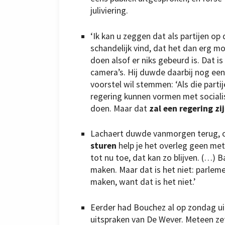
juliviering.
‘Ik kan u zeggen dat als partijen op
schandelijk vind, dat het dan erg mo
doen alsof er niks gebeurd is. Dat is
camera’s. Hij duwde daarbij nog een
voorstel wil stemmen: ‘Als die part
regering kunnen vormen met social
doen. Maar dat
zal een regering z
Lachaert duwde vanmorgen terug, op
sturen
help je het overleg geen mete
tot nu toe, dat kan zo blijven. (…) B
maken. Maar dat is het niet: parleme
maken, want dat is het niet.’
Eerder had Bouchez al op zondag u
uitspraken van De Wever. Meteen ze