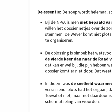
De essentie:
De soep wordt helemaal zo
Bij de N-VA is men
niet bepaald van
willen het dossier netjes over de zo
stemmen: De Wever komt niet plots
te organiseren.
De oplossing is simpel: het wetsvo
de vierde keer dan naar de Raad 
dat kan er wel bij, die pijn hebben w
dossier komt er niet door. Dat weet o
In die zin was
de snelheid waarmee
verrassend: plots had het orgaan, d
Toeval of niet, maar net daardoor i
schermutseling van woorden.