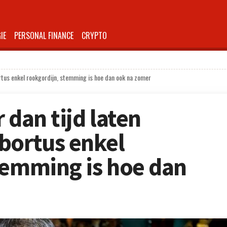
IE
PERSONAL FINANCE
CRYPTO
ortus enkel rookgordijn, stemming is hoe dan ook na zomer
 dan tijd laten
bortus enkel
temming is hoe dan