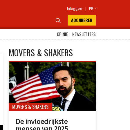
Inloggen
|
FR

ABONNEREN

OPINIE
NEWSLETTERS
MOVERS & SHAKERS
MOVERS & SHAKERS
De invloedrijkste
mensen van 2025