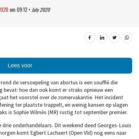
 2020
om
09:12
•
July 2020
Lees voor
rond de versoepeling van abortus is een soufflé die
g bevat: hoe dan ook komt er straks opnieuw een
aat het voorstel over de zomervakantie. Het incident
ning ter plaatste trappelt, en weinig kansen op slagen
raks is Sophie Wilmès (MR) rustig tot september premier.
 drie onderhandelaars. Dit weekend deed Georges-Louis
morgen komt Egbert Lachaert (Open Vld) nog eens naar