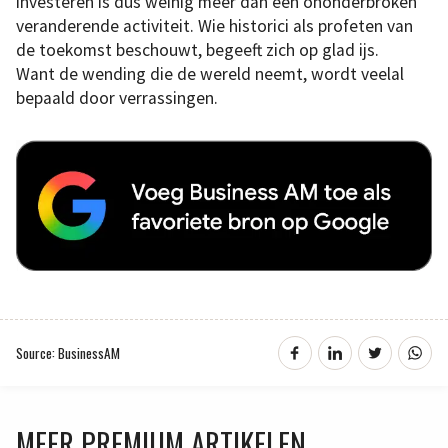
investeren is dus weinig meer dan een ononderbroken
veranderende activiteit. Wie historici als profeten van
de toekomst beschouwt, begeeft zich op glad ijs.
Want de wending die de wereld neemt, wordt veelal
bepaald door verrassingen.
Source: BusinessAM
MEER PREMIUM ARTIKELEN