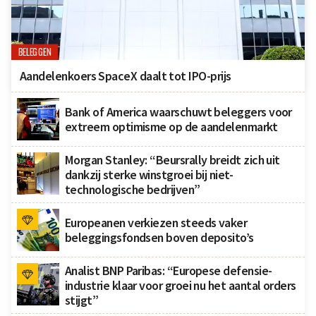
BELEGGEN
Aandelenkoers SpaceX daalt tot IPO-prijs
Bank of America waarschuwt beleggers voor
extreem optimisme op de aandelenmarkt
Morgan Stanley: “Beursrally breidt zich uit
dankzij sterke winstgroei bij niet-
technologische bedrijven”
Europeanen verkiezen steeds vaker
beleggingsfondsen boven deposito’s
Analist BNP Paribas: “Europese defensie-
industrie klaar voor groei nu het aantal orders
stijgt”