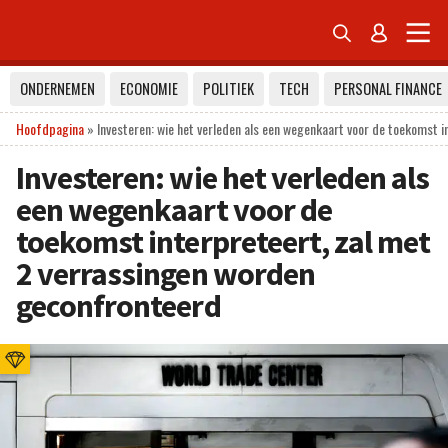


ONDERNEMEN
ECONOMIE
POLITIEK
TECH
PERSONAL FINANCE
Hoofdpagina
»
Investeren: wie het verleden als een wegenkaart voor de toekomst 
Investeren: wie het verleden als
een wegenkaart voor de
toekomst interpreteert, zal met
2 verrassingen worden
geconfronteerd