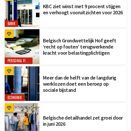
KBC ziet winst met 9 procent stijgen
en verhoogt vooruitzichten voor 2026
BANK
Belgisch Grondwettelijk Hof geeft
‘recht op fouten’ terugwerkende
kracht voor belastingplichtigen
PERSONAL FINANCE
Meer dan de helft van de langdurig
werklozen doet een beroep op
sociale bijstand
ECONOMIE
Belgische detailhandel zet groei door
in juni 2026