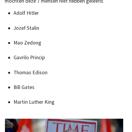
mochten deze 7 mensen niet hebben geleefd.
Adolf Hitler
Jozef Stalin
Mao Zedong
Gavrilo Princip
Thomas Edison
Bill Gates
Martin Luther King