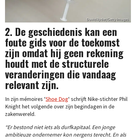
David Ryder/Getty Images
2. De geschiedenis kan een
foute gids voor de toekomst
zijn omdat hij geen rekening
houdt met de structurele
veranderingen die vandaag
relevant zijn.
In zijn mémoires ‘
Shoe Dog
‘ schrijft Nike-stichter Phil
Knight het volgende over zijn begindagen in de
zakenwereld.
“Er bestond niet iets als durfkapitaal. Een jonge
ambitieuze ondernemer kon nergens terecht. En als