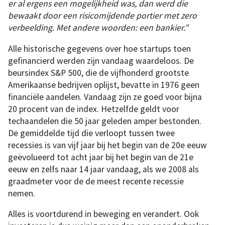
er al ergens een mogelijkheid was, dan werd die
bewaakt door een risicomijdende portier met zero
verbeelding. Met andere woorden: een bankier.”
Alle historische gegevens over hoe startups toen
gefinancierd werden zijn vandaag waardeloos. De
beursindex S&P 500, die de vijfhonderd grootste
Amerikaanse bedrijven oplijst, bevatte in 1976 geen
financiële aandelen. Vandaag zijn ze goed voor bijna
20 procent van de index. Hetzelfde geldt voor
techaandelen die 50 jaar geleden amper bestonden.
De gemiddelde tijd die verloopt tussen twee
recessies is van vijf jaar bij het begin van de 20e eeuw
geëvolueerd tot acht jaar bij het begin van de 21e
eeuw en zelfs naar 14 jaar vandaag, als we 2008 als
graadmeter voor de de meest recente recessie
nemen.
Alles is voortdurend in beweging en verandert. Ook