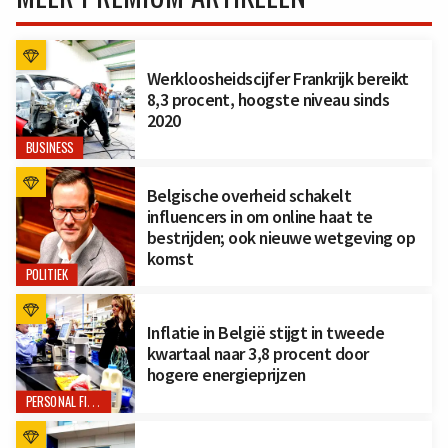
Werkloosheidscijfer Frankrijk bereikt
8,3 procent, hoogste niveau sinds
2020
BUSINESS
Belgische overheid schakelt
influencers in om online haat te
bestrijden; ook nieuwe wetgeving op
komst
POLITIEK
Inflatie in België stijgt in tweede
kwartaal naar 3,8 procent door
hogere energieprijzen
PERSONAL FINANCE