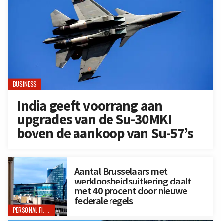
BUSINESS
India geeft voorrang aan
upgrades van de Su-30MKI
boven de aankoop van Su-57’s
Aantal Brusselaars met
werkloosheidsuitkering daalt
met 40 procent door nieuwe
federale regels
PERSONAL FINANCE