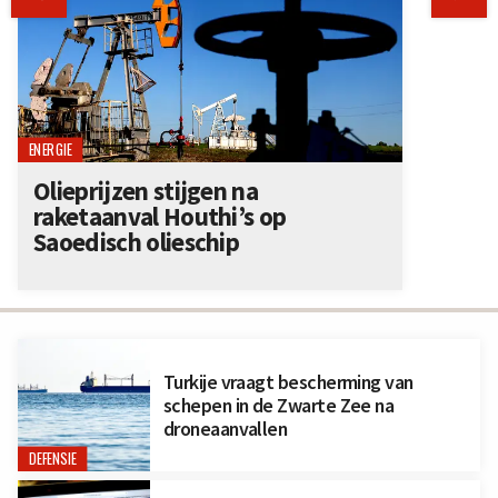
ENERGIE
Olieprijzen stijgen na
raketaanval Houthi’s op
Saoedisch olieschip
Turkije vraagt bescherming van
schepen in de Zwarte Zee na
droneaanvallen
DEFENSIE