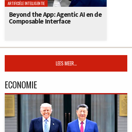
ARTIFICIËLE INTELLIGENTIE
Beyond the App: Agentic AI en de
Composable Interface
LEES MEER...
ECONOMIE