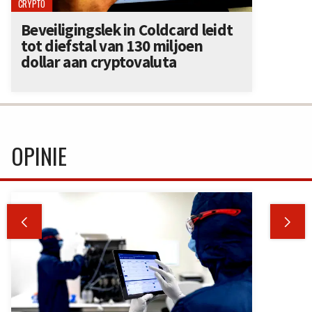
CRYPTO
Beveiligingslek in Coldcard leidt
tot diefstal van 130 miljoen
dollar aan cryptovaluta
OPINIE

