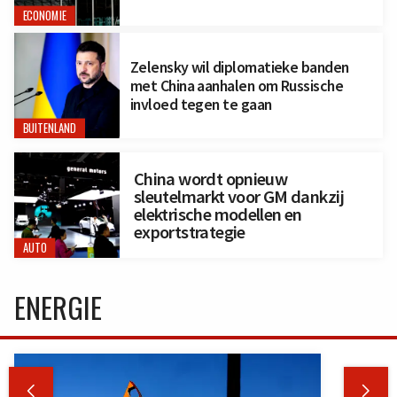
ECONOMIE
Zelensky wil diplomatieke banden
met China aanhalen om Russische
invloed tegen te gaan
BUITENLAND
China wordt opnieuw
sleutelmarkt voor GM dankzij
elektrische modellen en
exportstrategie
AUTO
ENERGIE

