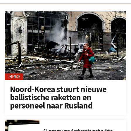
DEFENSIE
Noord-Korea stuurt nieuwe
ballistische raketten en
personeel naar Rusland
AI-agent van Anthropic gebruikte