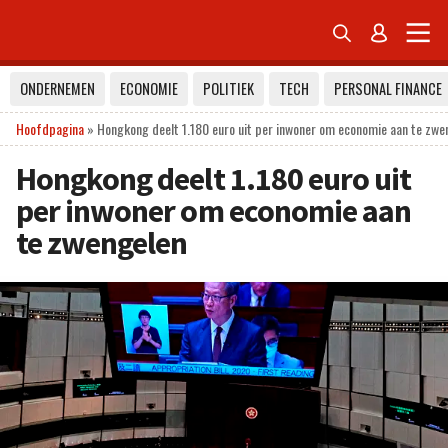


ONDERNEMEN
ECONOMIE
POLITIEK
TECH
PERSONAL FINANCE
Hoofdpagina
»
Hongkong deelt 1.180 euro uit per inwoner om economie aan te zwe
Hongkong deelt 1.180 euro uit
per inwoner om economie aan
te zwengelen