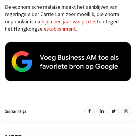
De economische malaise maakt het aanblijven van
regeringsleider Carrie Lam zeer moeilijk, die enorm
onpopulair is na
bijna een jaar van protesten
tegen
het Hongkongse
establishment
.
Source: Belga