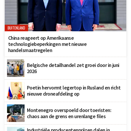
BUITENLAND
China reageert op Amerikaanse
technologiebeperkingen met nieuwe
handelsmaatregelen
Belgische detailhandel zet groei door in juni
2026
Poetin hervormt legertop in Rusland en richt
nieuwe droneafdeling op
Montenegro overspoeld door toeristen:
chaos aan de grens en urenlange files
Industriële producentenprijzen dalen in