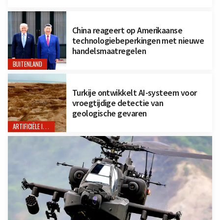
China reageert op Amerikaanse
technologiebeperkingen met nieuwe
handelsmaatregelen
BUITENLAND
Turkije ontwikkelt AI-systeem voor
vroegtijdige detectie van
geologische gevaren
ARTIFICIËLE INTELLIGENTIE