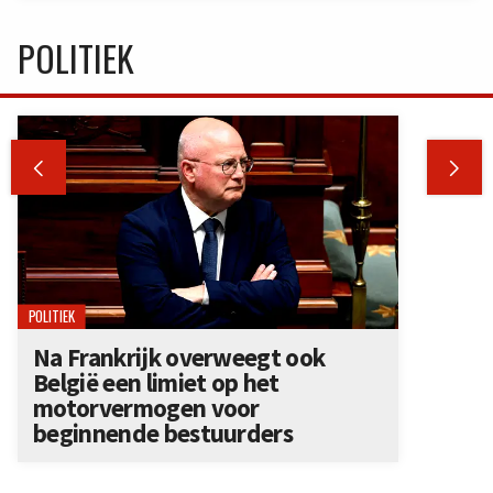
POLITIEK


POLITIEK
Na Frankrijk overweegt ook
België een limiet op het
motorvermogen voor
beginnende bestuurders