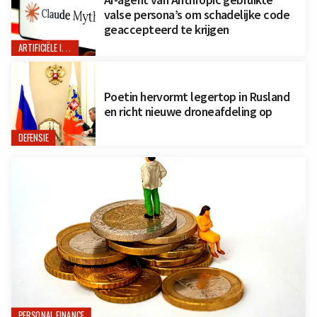
valse persona’s om schadelijke code
geaccepteerd te krijgen
ARTIFICIËLE INTELLIGENTIE
Poetin hervormt legertop in Rusland
en richt nieuwe droneafdeling op
DEFENSIE
PERSONAL FINANCE