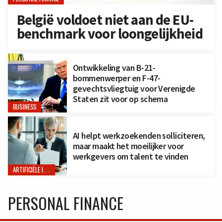
België voldoet niet aan de EU-
benchmark voor loongelijkheid
Ontwikkeling van B-21-
bommenwerper en F-47-
gevechtsvliegtuig voor Verenigde
Staten zit voor op schema
BUSINESS
AI helpt werkzoekenden solliciteren,
maar maakt het moeilijker voor
werkgevers om talent te vinden
ARTIFICIËLE INTELLIGENTIE
PERSONAL FINANCE