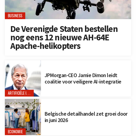
BUSINESS
De Verenigde Staten bestellen
nog eens 12 nieuwe AH-64E
Apache-helikopters
JPMorgan-CEO Jamie Dimon leidt
coalitie voor veiligere AI-integratie
ARTIFICIËLE INTELLIGENTIE
Belgische detailhandel zet groei door
in juni 2026
ECONOMIE