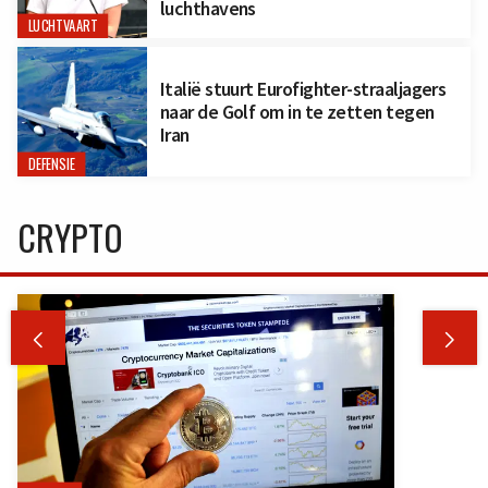
luchthavens
LUCHTVAART
Italië stuurt Eurofighter-straaljagers
naar de Golf om in te zetten tegen
Iran
DEFENSIE
CRYPTO

