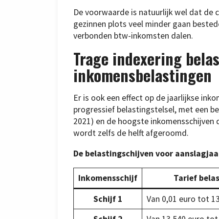
De voorwaarde is natuurlijk wel dat de c
gezinnen plots veel minder gaan beste
verbonden btw-inkomsten dalen.
Trage indexering belas
inkomensbelastingen
Er is ook een effect op de jaarlijkse ink
progressief belastingstelsel, met een b
2021) en de hoogste inkomensschijven d
wordt zelfs de helft afgeroomd.
De belastingschijven voor aanslagjaa
Inkomensschijf
Tarief bela
Schijf 1
Van 0,01 euro tot 1