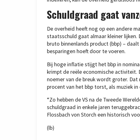
Schuldgraad gaat vanz
De overheid heeft nog op een andere man
staatsschuld gaat almaar kleiner lijken
bruto binnenlands product (bbp) – daal
besparingen hoeft door te voeren.
Bij hoge inflatie stijgt het bbp in nomina
krimpt de reële economische activiteit
noemer van de breuk wordt groter. Dat 
procent van het bbp torst, als muziek in 
“Zo hebben de VS na de Tweede Wereld
schuldgraad in enkele jaren teruggebra
Flossbach von Storch een historisch voo
(lb)