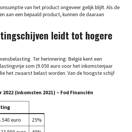
onsumptie van het product ongeveer gelijk blijft. Als de
den aan een bepaald product, kunnen de daaraan
tingschijven leidt tot hogere
omensbelasting. Ter herinnering: België kent een
elastingvrije som (9.050 euro voor het inkomstenjaar
ie het zwaarst belast worden. Van de hoogste schijf
r 2022 (inkomsten 2021) – Fod Financiën
sting
3.540 euro
25%