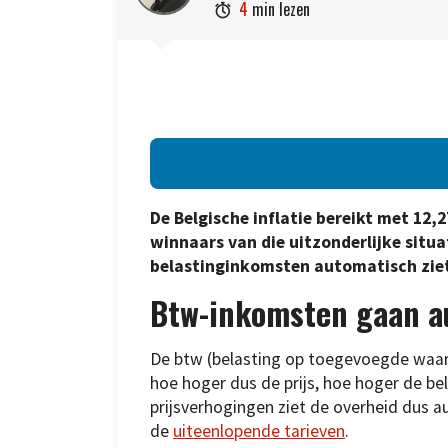
4
min lezen

De Belgische inflatie bereikt met 12,
winnaars van die uitzonderlijke situa
belastinginkomsten automatisch ziet 
Btw-inkomsten gaan 
De btw (belasting op toegevoegde waard
hoe hoger dus de prijs, hoe hoger de be
prijsverhogingen ziet de overheid dus a
de
uiteenlopende tarieven
.