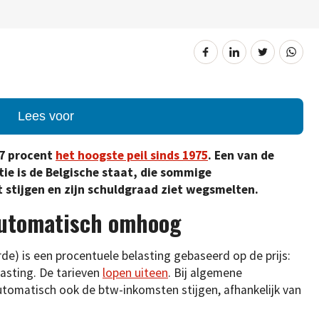
Lees voor
27 procent
het hoogste peil sinds 1975
. Een van de
tie is de Belgische staat, die sommige
stijgen en zijn schuldgraad ziet wegsmelten.
automatisch omhoog
e) is een procentuele belasting gebaseerd op de prijs:
lasting. De tarieven
lopen uiteen
. Bij algemene
utomatisch ook de btw-inkomsten stijgen, afhankelijk van