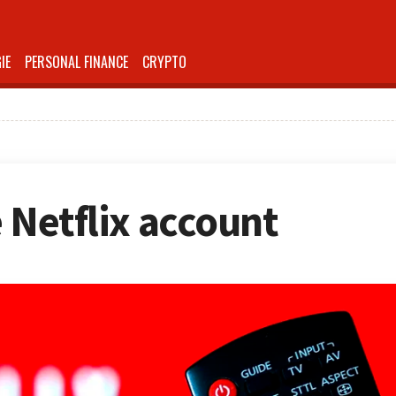
IE
PERSONAL FINANCE
CRYPTO
e Netflix account