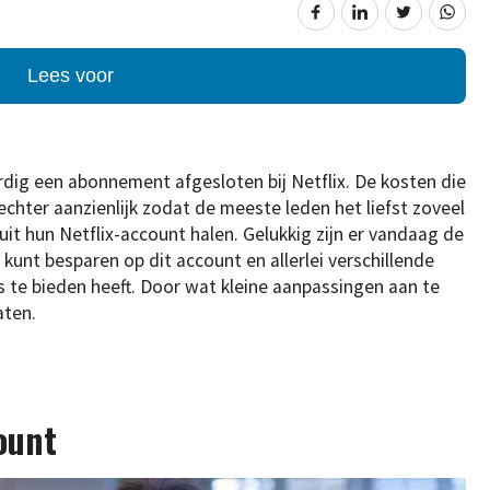
Lees voor
g een abonnement afgesloten bij Netflix. De kosten die
echter aanzienlijk zodat de meeste leden het liefst zoveel
it hun Netflix-account halen. Gelukkig zijn er vandaag de
kunt besparen op dit account en allerlei verschillende
 te bieden heeft. Door wat kleine aanpassingen aan te
aten.
count