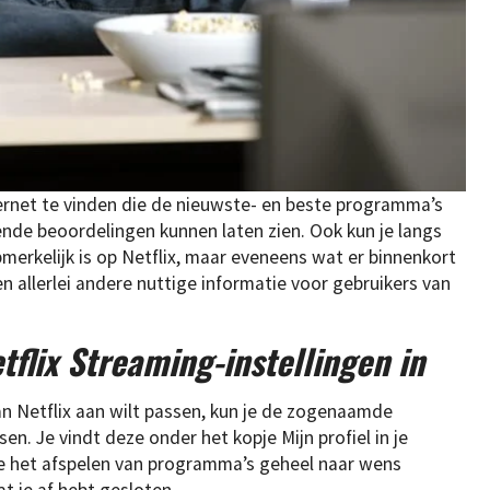
nternet te vinden die de nieuwste- en beste programma’s
ende beoordelingen kunnen laten zien. Ook kun je langs
erkelijk is op Netflix, maar eveneens wat er binnenkort
 allerlei andere nuttige informatie voor gebruikers van
tflix Streaming-instellingen in
n Netflix aan wilt passen, kun je de zogenaamde
n. Je vindt deze onder het kopje Mijn profiel in je
 je het afspelen van programma’s geheel naar wens