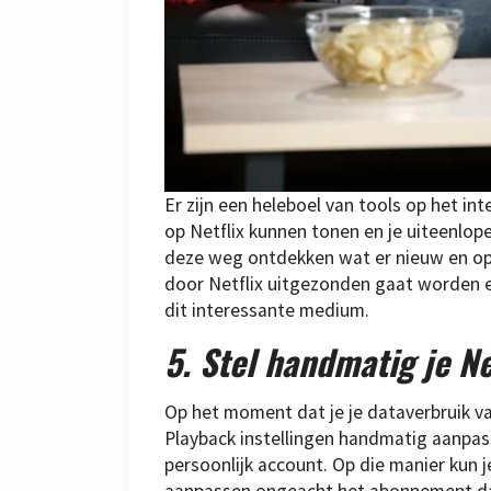
Er zijn een heleboel van tools op het i
op Netflix kunnen tonen en je uiteenlop
deze weg ontdekken wat er nieuw en opm
door Netflix uitgezonden gaat worden en
dit interessante medium.
5. Stel handmatig je Ne
Op het moment dat je je dataverbruik va
Playback instellingen handmatig aanpasse
persoonlijk account. Op die manier kun