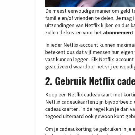
De meest eenvoudige manier om geld te 
familie en/of vrienden te delen. Je mag
uitzendingen van Netflix kijken en dus 
zullen de kosten voor het
abonnement
In ieder Netflix-account kunnen maximaa
betekent dus dat vijf mensen hun eigen
vast kunnen leggen. Elk Netflix-accoun
geactiveerd waardoor het vrij eenvoudig
2. Gebruik Netflix ca
Koop een Netflix cadeaukaart met korting
Netflix cadeaukaarten zijn bijvoorbeeld 
cadeaukaarten. In de regel kun je dan va
tegoed uiteraard ook gewoon kunt gebru
Om je cadeaukorting te gebruiken in je 