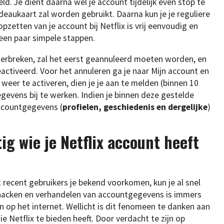
ld. Je dient daarna wel je account tijdelijk even stop te
eaukaart zal worden gebruikt. Daarna kun je je reguliere
pzetten van je account bij Netflix is vrij eenvoudig en
een paar simpele stappen.
erbreken, zal het eerst geannuleerd moeten worden, en
ctiveerd. Voor het annuleren ga je naar Mijn account en
 weer te activeren, dien je je aan te melden (binnen 10
gevens bij te werken. Indien je binnen deze gestelde
accountgegevens (
profielen, geschiedenis en dergelijke
)
ig wie je Netflix account heeft
recent gebruikers je bekend voorkomen, kun je al snel
 hacken en verhandelen van accountgegevens is immers
op het internet. Wellicht is dit fenomeen te danken aan
 Netflix te bieden heeft. Door verdacht te zijn op