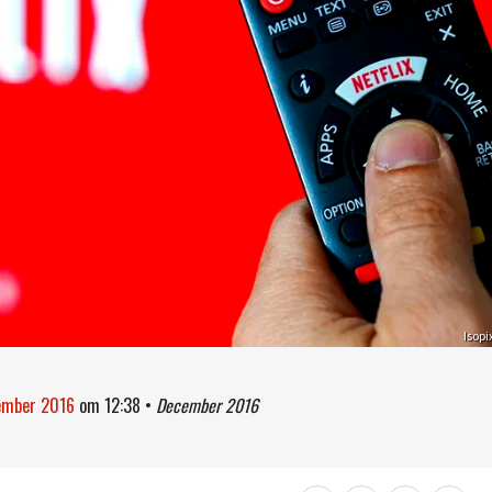
Isopi
ember 2016
om
12:38
•
December 2016