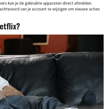
rs kun je de gebruikte apparaten direct afmelden.
wachtwoord van je account te wijzigen om nieuwe acties
etflix?