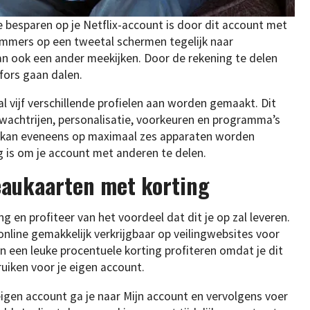
besparen op je Netflix-account is door dit account met
 immers op een tweetal schermen tegelijk naar
kan ook een ander meekijken. Door de rekening te delen
fors gaan dalen.
l vijf verschillende profielen aan worden gemaakt. Dit
 wachtrijen, personalisatie, voorkeuren en programma’s
t kan eveneens op maximaal zes apparaten worden
 is om je account met anderen te delen.
deaukaarten met korting
 en profiteer van het voordeel dat dit je op zal leveren.
online gemakkelijk verkrijgbaar op veilingwebsites voor
n een leuke procentuele korting profiteren omdat je dit
iken voor je eigen account.
eigen account ga je naar Mijn account en vervolgens voer