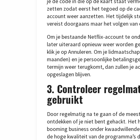
je de code in die op de kaart staat verme
zetten zodat eerst het tegoed op de cad
account weer aanzetten. Het tijdelijk sto
vereist doorgaans maar het volgen van 
Om je bestaande Netflix-account te ond
later uiteraard opnieuw weer worden gea
klik je op Annuleren. Om je lidmaatschap
maanden) en je persoonlijke betalingsge
termijn weer terugkomt, dan zullen je 
opgeslagen blijven.
3. Controleer regelmat
gebruikt
Door regelmatig na te gaan of de meest 
ontdekken of je niet bent gehackt. Het
booming business onder kwaadwillenden 
de hoge kwaliteit van de programma’s die