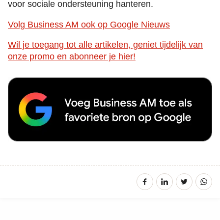
voor sociale ondersteuning hanteren.
Volg Business AM ook op Google Nieuws
Wil je toegang tot alle artikelen, geniet tijdelijk van
onze promo en abonneer je hier!