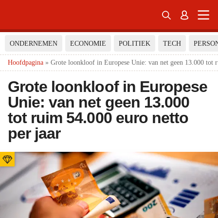


ONDERNEMEN
ECONOMIE
POLITIEK
TECH
PERSO
Hoofdpagina
»
Grote loonkloof in Europese Unie: van net geen 13.000 tot r
Grote loonkloof in Europese
Unie: van net geen 13.000
tot ruim 54.000 euro netto
per jaar