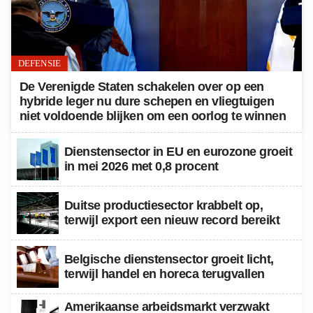
DEFENSIE
De Verenigde Staten schakelen over op een
hybride leger nu dure schepen en vliegtuigen
niet voldoende blijken om een oorlog te winnen
Dienstensector in EU en eurozone groeit
in mei 2026 met 0,8 procent
Duitse productiesector krabbelt op,
terwijl export een nieuw record bereikt
Belgische dienstensector groeit licht,
terwijl handel en horeca terugvallen
Amerikaanse arbeidsmarkt verzwakt