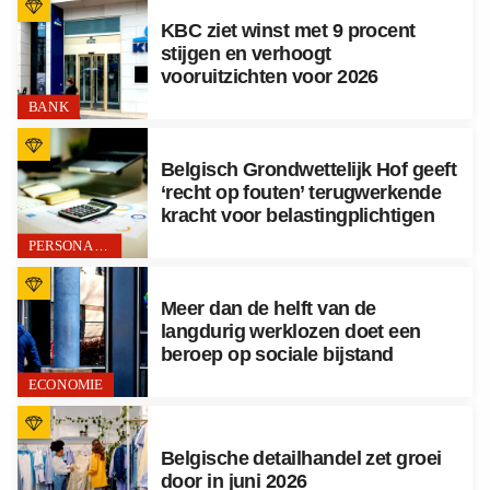
KBC ziet winst met 9 procent
stijgen en verhoogt
vooruitzichten voor 2026
BANK
Belgisch Grondwettelijk Hof geeft
‘recht op fouten’ terugwerkende
kracht voor belastingplichtigen
PERSONAL FINANCE
Meer dan de helft van de
langdurig werklozen doet een
beroep op sociale bijstand
ECONOMIE
Belgische detailhandel zet groei
door in juni 2026