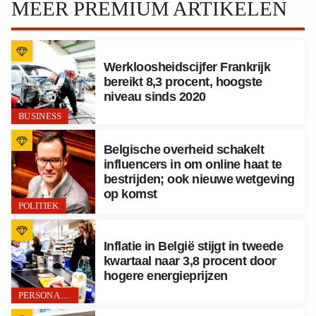
MEER PREMIUM ARTIKELEN
Werkloosheidscijfer Frankrijk
bereikt 8,3 procent, hoogste
niveau sinds 2020
BUSINESS
Belgische overheid schakelt
influencers in om online haat te
bestrijden; ook nieuwe wetgeving
op komst
POLITIEK
Inflatie in België stijgt in tweede
kwartaal naar 3,8 procent door
hogere energieprijzen
PERSONAL FINANCE