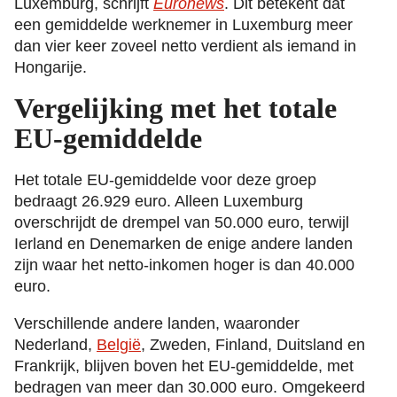
Luxemburg, schrijft
Euronews
. Dit betekent dat
een gemiddelde werknemer in Luxemburg meer
dan vier keer zoveel netto verdient als iemand in
Hongarije.
Vergelijking met het totale
EU-gemiddelde
Het totale EU-gemiddelde voor deze groep
bedraagt 26.929 euro. Alleen Luxemburg
overschrijdt de drempel van 50.000 euro, terwijl
Ierland en Denemarken de enige andere landen
zijn waar het netto-inkomen hoger is dan 40.000
euro.
Verschillende andere landen, waaronder
Nederland,
België
, Zweden, Finland, Duitsland en
Frankrijk, blijven boven het EU-gemiddelde, met
bedragen van meer dan 30.000 euro. Omgekeerd