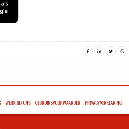
S
WERK BIJ ONS
GEBRUIKSVOORWAARDEN
PRIVACYVERKLARING