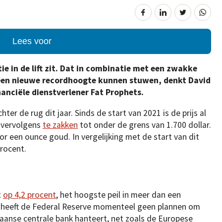
Lees voor
e in de lift zit. Dat in combinatie met een zwakke
r een nieuwe recordhoogte kunnen stuwen, denkt David
nanciële dienstverlener Fat Prophets.
hter de rug dit jaar. Sinds de start van 2021 is de prijs al
 vervolgens
te zakken
tot onder de grens van 1.700 dollar.
r een ounce goud. In vergelijking met de start van dit
procent.
t
op 4,2 procent
, het hoogste peil in meer dan een
 heeft de Federal Reserve momenteel geen plannen om
aanse centrale bank hanteert, net zoals de Europese