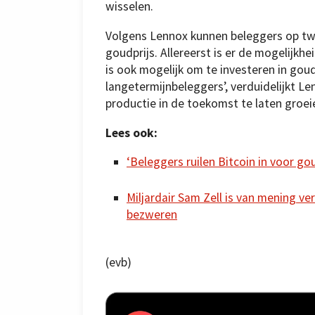
wisselen.
Volgens Lennox kunnen beleggers op twe
goudprijs. Allereerst is er de mogelijkhe
is ook mogelijk om te investeren in goud
langetermijnbeleggers’, verduidelijkt L
productie in de toekomst te laten groeie
Lees ook:
‘Beleggers ruilen Bitcoin in voor go
Miljardair Sam Zell is van mening v
bezweren
(evb)