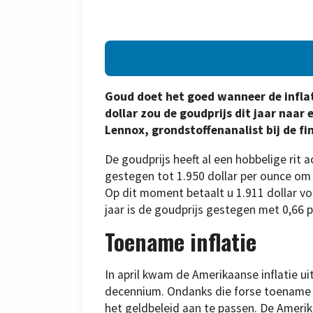
Goud doet het goed wanneer de inflati
dollar zou de goudprijs dit jaar naa
Lennox, grondstoffenanalist bij de fi
De goudprijs heeft al een hobbelige rit ac
gestegen tot 1.950 dollar per ounce om
Op dit moment betaalt u 1.911 dollar voo
jaar is de goudprijs gestegen met 0,66 
Toename inflatie
In april kwam de Amerikaanse inflatie ui
decennium. Ondanks die forse toename
het geldbeleid aan te passen. De Amerik