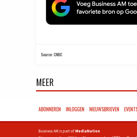
Source: CNBC
MEER
ABONNEREN
INLOGGEN
NIEUWSBRIEVEN
EVENT
Business AM is part of
MediaNation