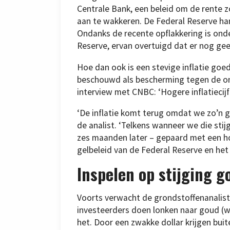
Centrale Bank, een beleid om de rente z
aan te wakkeren. De Federal Reserve ha
Ondanks de recente opflakkering is ond
Reserve, ervan overtuigd dat er nog geen
Hoe dan ook is een stevige inflatie go
beschouwd als bescherming tegen de on
interview met CNBC: ‘Hogere inflatiecijf
‘De inflatie komt terug omdat we zo’n 
de analist. ‘Telkens wanneer we die stijg
zes maanden later – gepaard met een hog
gelbeleid van de Federal Reserve en het 
Inspelen op stijging g
Voorts verwacht de grondstoffenanalist 
investeerders doen lonken naar goud (waa
het. Door een zwakke dollar krijgen bui