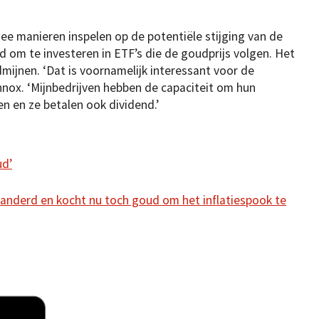
e manieren inspelen op de potentiële stijging van de
id om te investeren in ETF’s die de goudprijs volgen. Het
mijnen. ‘Dat is voornamelijk interessant voor de
ennox. ‘Mijnbedrijven hebben de capaciteit om hun
n en ze betalen ook dividend.’
ud’
eranderd en kocht nu toch goud om het inflatiespook te