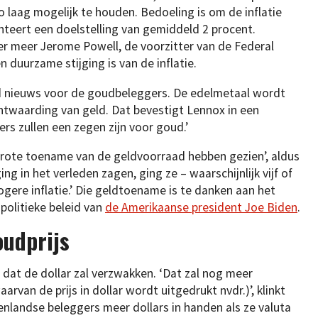
o laag mogelijk te houden. Bedoeling is om de inflatie
nteert een doelstelling van gemiddeld 2 procent.
er meer Jerome Powell, de voorzitter van de Federal
 duurzame stijging is van de inflatie.
ed nieuws voor de goudbeleggers. De edelmetaal wordt
twaarding van geld. Dat bevestigt Lennox in een
ers zullen een zegen zijn voor goud.’
grote toename van de geldvoorraad hebben gezien’, aldus
ing in het verleden zagen, ging ze – waarschijnlijk vijf of
ere inflatie.’ Die geldtoename is te danken aan het
politieke beleid van
de Amerikaanse president Joe Biden
.
oudprijs
dat de dollar zal verzwakken. ‘Dat zal nog meer
rvan de prijs in dollar wordt uitgedrukt nvdr.)’, klinkt
tenlandse beleggers meer dollars in handen als ze valuta