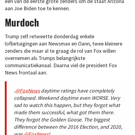
een van de eerste grote zenders om de staat Arizona
aan Joe Biden toe te kennen.
Murdoch
Trump zelf retweette donderdag enkele
lofbetuigingen aan Newsmax en Oann, twee kleinere
zenders die maar al te graag de rol van Fox willen
overnemen als Trumps belangrijkste
communicatiekanaal. Daarna viel de president Fox
News frontaal aan.
.
@FoxNews
daytime ratings have completely
collapsed. Weekend daytime even WORSE. Very
sad to watch this happen, but they forgot what
made them successful, what got them there.
They forgot the Golden Goose. The biggest
difference between the 2016 Election, and 2020,
was
@FoxNews
!