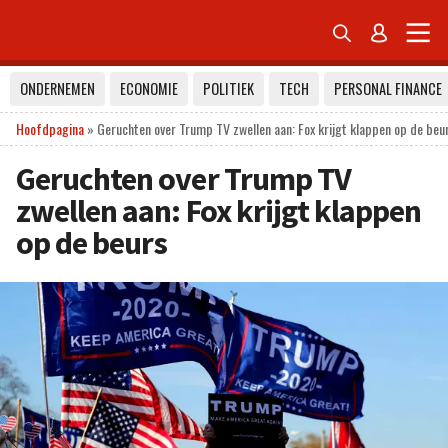


ONDERNEMEN
ECONOMIE
POLITIEK
TECH
PERSONAL FINANCE
Hoofdpagina
»
Geruchten over Trump TV zwellen aan: Fox krijgt klappen op de beu
Geruchten over Trump TV
zwellen aan: Fox krijgt klappen
op de beurs