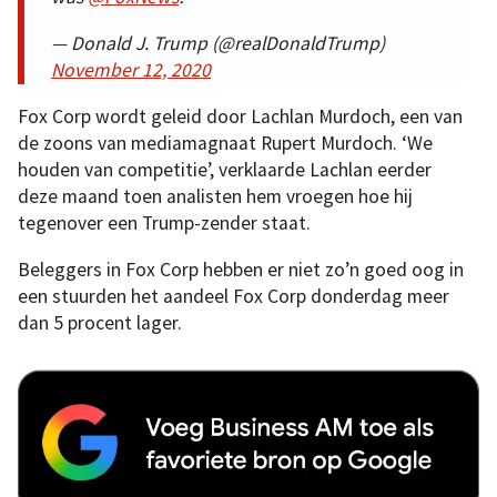
— Donald J. Trump (@realDonaldTrump)
November 12, 2020
Fox Corp wordt geleid door Lachlan Murdoch, een van
de zoons van mediamagnaat Rupert Murdoch. ‘We
houden van competitie’, verklaarde Lachlan eerder
deze maand toen analisten hem vroegen hoe hij
tegenover een Trump-zender staat.
Beleggers in Fox Corp hebben er niet zo’n goed oog in
een stuurden het aandeel Fox Corp donderdag meer
dan 5 procent lager.