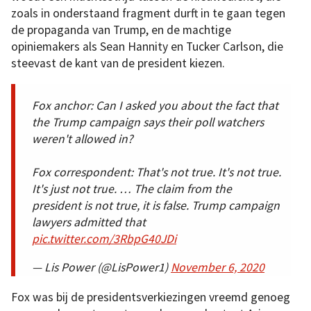
zoals in onderstaand fragment durft in te gaan tegen
de propaganda van Trump, en de machtige
opiniemakers als Sean Hannity en Tucker Carlson, die
steevast de kant van de president kiezen.
Fox anchor: Can I asked you about the fact that
the Trump campaign says their poll watchers
weren't allowed in?
Fox correspondent: That's not true. It's not true.
It's just not true. … The claim from the
president is not true, it is false. Trump campaign
lawyers admitted that
pic.twitter.com/3RbpG40JDi
— Lis Power (@LisPower1)
November 6, 2020
Fox was bij de presidentsverkiezingen vreemd genoeg