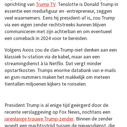
oprichting van
Trump TV
. Tenslotte is Donald Trump in
essentie een mediafiguur en -entrepreneur, zeggen
veel waarnemers. Eens hij president-af is, zou Trump
via een eigen zender rechtstreeks kunnen blijven
communiceren met zijn achterban en om eventueel
een comeback in 2024 voor te bereiden.
Volgens Axios zou de clan-Trump niet denken aan een
klassiek tv-station via de kabel, maar aan een
streamingdienst à la Netflix. Dat vergt minder
opstartkosten. Trumps enorme databank van e-mails
en gsm-nummers maken het makkelijk om meteen
tientallen miljoenen kijkers te ronselen.
President Trump is al enige tijd geërgerd door de
recente verslaggeving op Fox News, nochtans een
jarenlange trouwe Trump-zender
. Binnen de zender
woedt een machtsstrijd tussen de nieuwsdienst, die