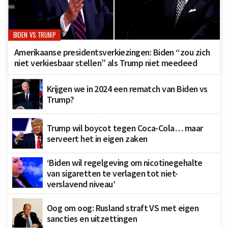
BIDEN VS TRUMP
Amerikaanse presidentsverkiezingen: Biden “zou zich
niet verkiesbaar stellen” als Trump niet meedeed
Krijgen we in 2024 een rematch van Biden vs
Trump?
Trump wil boycot tegen Coca-Cola… maar
serveert het in eigen zaken
‘Biden wil regelgeving om nicotinegehalte
van sigaretten te verlagen tot niet-
verslavend niveau’
Oog om oog: Rusland straft VS met eigen
sancties en uitzettingen