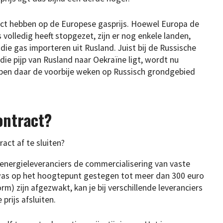
pact hebben op de Europese gasprijs. Hoewel Europa de
volledig heeft stopgezet, zijn er nog enkele landen,
ie gas importeren uit Rusland. Juist bij de Russische
die pijp van Rusland naar Oekraïne ligt, wordt nu
ben daar de voorbije weken op Russisch grondgebied
ontract?
ct af te sluiten?
e energieleveranciers de commercialisering van vaste
 was op het hoogtepunt gestegen tot meer dan 300 euro
m) zijn afgezwakt, kan je bij verschillende leveranciers
prijs afsluiten.