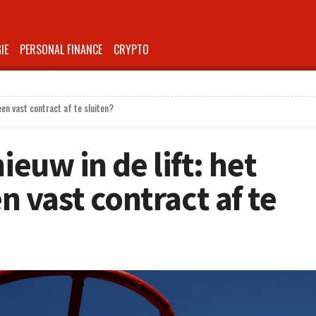
IE
PERSONAL FINANCE
CRYPTO
een vast contract af te sluiten?
ieuw in de lift: het
vast contract af te