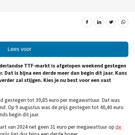
Lees voor
ederlandse TTF-markt is afgelopen weekend gestegen
 Dat is bijna een derde meer dan begin dit jaar. Kans
verder zal stijgen. Kies je nu best voor een vast
nd gestegen tot 39,85 euro per megawattuur. Dat was
nd. Op 9 augustus was de prijs gestegen tot 40,40 euro
ds begin dit jaar.
tart van 2024 net geen 31 euro per megawattuur op
de
 prijs ligt dus bijna een derde hoger.