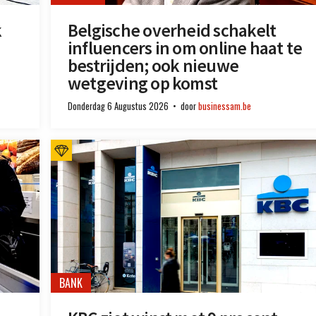
k
Belgische overheid schakelt
influencers in om online haat te
bestrijden; ook nieuwe
wetgeving op komst
Donderdag 6 Augustus 2026
door
businessam.be
BANK