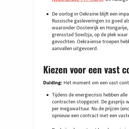
De oorlog in Oekraïne blijft een im
Russische gasleveringen zo goed als 
waaronder Oostenrijk en Hongarije, d
grensstad Soedzja, op de plek waar 
gevochten. Oekraïense troepen heb
aanvallen uitgevoerd.
Kiezen voor een vast c
Duiding:
Het moment om een vast contra
Tijdens de energiecrisis hebben all
contracten stopgezet. De gasprijs
per megawattuur. Nu de prijzen (enor
opnieuw een contract met een vaste 