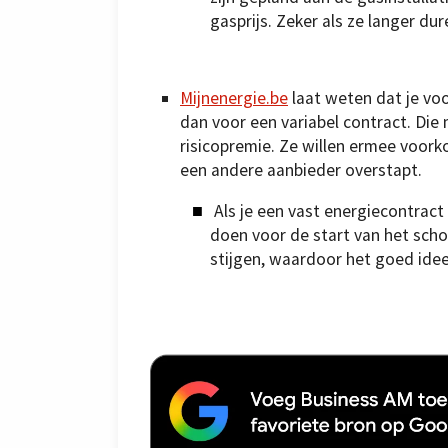
gasprijs. Zeker als ze langer dur
Mijnenergie.be
laat weten dat je vo
dan voor een variabel contract. Die 
risicopremie. Ze willen ermee voorko
een andere aanbieder overstapt.
Als je een vast energiecontract
doen voor de start van het schoo
stijgen, waardoor het goed idee i