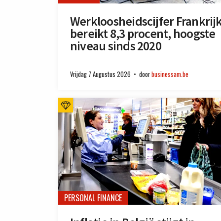
Werkloosheidscijfer Frankrij
bereikt 8,3 procent, hoogste
niveau sinds 2020
Vrijdag 7 Augustus 2026
door
businessam.be
PERSONAL FINANCE