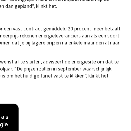
en dan gepland”, klinkt het.
or een vast contract gemiddeld 20 procent meer betaalt
meerprijs rekenen energieleveranciers aan als een soort
men dat je bij lagere prijzen na enkele maanden al naar
 wenst af te sluiten, adviseert de energiesite om dat te
ljaar. “De prijzen zullen in september waarschijnlijk
s om het huidige tarief vast te klikken”, klinkt het.