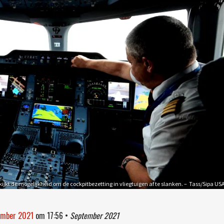
ijkt de mogelijkheid om de cockpitbezetting in vliegtuigen af te slanken. – Tass/Sipa US
tember 2021
om
17:56
•
September 2021