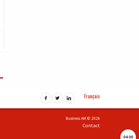
Français
Business AM © 2026
Contact
04:00