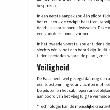
besproken.
In een eerste aanpak zou één piloot tij
het cruisen – de cockpit bezetten, terwi
daarbij elkaar kunnen afwisselen. Deze 
een voordeel kunnen vormen.
In het tweede voorstel zou er tijdens de
slechts één piloot aan boord zijn. In dit 
tijdens periodes waarin de piloot, zoals 
Veiligheid
De Easa heeft wel gezegd dat nog een 
een toestemming voor vluchten met ee
De piloten en het cabinepersoneel blijke
aan boord van het vliegtuig te verminde
“Technologie kan de menselijke creativi