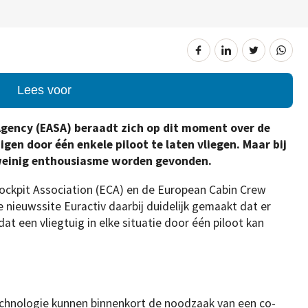
Lees voor
Agency (EASA) beraadt zich op dit moment over de
en door één enkele piloot te laten vliegen. Maar bij
n weinig enthousiasme worden gevonden.
ckpit Association (ECA) en de European Cabin Crew
nieuwssite Euractiv daarbij duidelijk gemaakt dat er
t een vliegtuig in elke situatie door één piloot kan
echnologie kunnen binnenkort de noodzaak van een co-