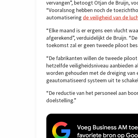
vervangen”, betoogt Otjan de Bruijn, vo
“Vooralsnog hebben noch de toezichtho
automatisering
de veiligheid van de luc
“Elke maand is er ergens een vlucht wa
afgerekend”, verduidelijkt de Bruijn. “D
toekomst zal er geen tweede piloot besch
“De fabrikanten willen de tweede piloo
hetzelfde veiligheidsniveau aanbieden a
worden gehouden met de dreiging van een
geautomatiseerd systeem uit te schakel
“De reductie van het personeel aan boord
doelstelling.”