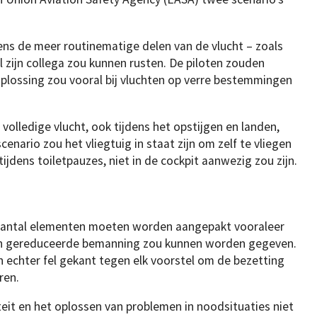
dens de meer routinematige delen van de vlucht – zoals
jl zijn collega zou kunnen rusten. De piloten zouden
oplossing zou vooral bij vluchten op verre bestemmingen
 volledige vlucht, ook tijdens het opstijgen en landen,
scenario zou het vliegtuig in staat zijn om zelf te vliegen
tijdens toiletpauzes, niet in de cockpit aanwezig zou zijn.
aantal elementen moeten worden aangepakt vooraleer
n gereduceerde bemanning zou kunnen worden gegeven.
n echter fel gekant tegen elk voorstel om de bezetting
ren.
teit en het oplossen van problemen in noodsituaties niet