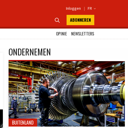
Inloggen
|
FR

ABONNEREN

OPINIE
NEWSLETTERS
ONDERNEMEN
BUITENLAND