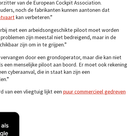
orzitter van de European Cockpit Association.
uders, noch de fabrikanten kunnen aantonen dat
htvaart
kan verbeteren.”
arbij met een arbeidsongeschikte piloot moet worden
e problemen zijn meestal niet bedreigend, maar in de
ikbaar zijn om in te grijpen.”
t vervangen door een grondoperator, maar die kan niet
ls een menselijke piloot aan boord. Er moet ook rekening
 cyberaanval, die in staat kan zijn een
en.”
 van een vliegtuig lijkt een
puur commercieel gedreven