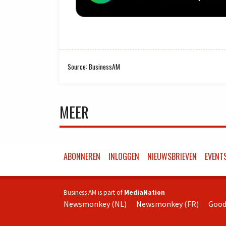
Source: BusinessAM
MEER
ABONNEREN
INLOGGEN
NIEUWSBRIEVEN
EVENT
Business AM is part of
MediaNation
Newsmonkey (NL)
Newsmonkey (FR)
Good