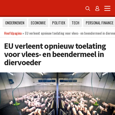


ONDERNEMEN
ECONOMIE
POLITIEK
TECH
PERSONAL FINANCE
Hoofdpagina
»
EU verleent opnieuw toelating voor vlees- en beendermeel in diervo
EU verleent opnieuw toelating
voor vlees- en beendermeel in
diervoeder