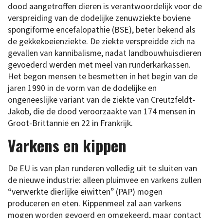
dood aangetroffen dieren is verantwoordelijk voor de
verspreiding van de dodelijke zenuwziekte boviene
spongiforme encefalopathie (BSE), beter bekend als
de gekkekoeienziekte. De ziekte verspreidde zich na
gevallen van kannibalisme, nadat landbouwhuisdieren
gevoederd werden met meel van runderkarkassen.
Het begon mensen te besmetten in het begin van de
jaren 1990 in de vorm van de dodelijke en
ongeneeslijke variant van de ziekte van Creutzfeldt-
Jakob, die de dood veroorzaakte van 174 mensen in
Groot-Brittannië en 22 in Frankrijk.
Varkens en kippen
De EU is van plan runderen volledig uit te sluiten van
de nieuwe industrie: alleen pluimvee en varkens zullen
“verwerkte dierlijke eiwitten” (PAP) mogen
produceren en eten. Kippenmeel zal aan varkens
mogen worden gevoerd en omgekeerd, maar contact