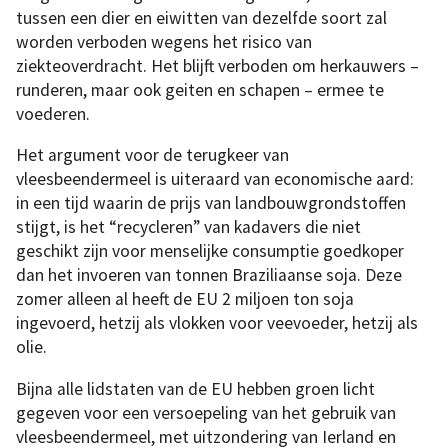
tussen een dier en eiwitten van dezelfde soort zal
worden verboden wegens het risico van
ziekteoverdracht. Het blijft verboden om herkauwers –
runderen, maar ook geiten en schapen – ermee te
voederen.
Het argument voor de terugkeer van
vleesbeendermeel is uiteraard van economische aard:
in een tijd waarin de prijs van landbouwgrondstoffen
stijgt, is het “recycleren” van kadavers die niet
geschikt zijn voor menselijke consumptie goedkoper
dan het invoeren van tonnen Braziliaanse soja. Deze
zomer alleen al heeft de EU 2 miljoen ton soja
ingevoerd, hetzij als vlokken voor veevoeder, hetzij als
olie.
Bijna alle lidstaten van de EU hebben groen licht
gegeven voor een versoepeling van het gebruik van
vleesbeendermeel, met uitzondering van Ierland en