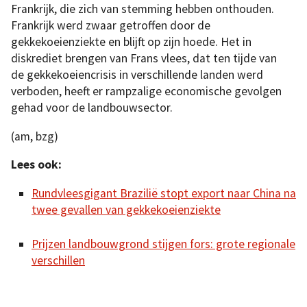
Frankrijk, die zich van stemming hebben onthouden.
Frankrijk werd zwaar getroffen door de
gekkekoeienziekte en blijft op zijn hoede. Het in
diskrediet brengen van Frans vlees, dat ten tijde van
de gekkekoeiencrisis in verschillende landen werd
verboden, heeft er rampzalige economische gevolgen
gehad voor de landbouwsector.
(am, bzg)
Lees ook:
Rundvleesgigant Brazilië stopt export naar China na
twee gevallen van gekkekoeienziekte
Prijzen landbouwgrond stijgen fors: grote regionale
verschillen