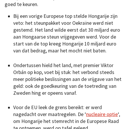
goed te keuren.
Bij een vorige Europese top stelde Hongarije zijn
veto: het steunpakket voor Oekraïne werd niet
gestemd. Het land wilde eerst dat 30 miljard euro
aan Hongaarse steun vrijgegeven werd. Voor de
start van de top kreeg Hongarije 10 miljard euro
van dat bedrag, maar het mocht niet baten.
Ondertussen hield het land, met premier Viktor
Orbán op kop, voet bij stuk: het verbond steeds
meer politieke beslissingen aan de vrijgave van het
geld: ook de goedkeuring van de toetreding van
Zweden hing er opeens vanaf.
Voor de EU leek de grens bereikt: er werd
nagedacht over maatregelen. De ‘
nucleaire optie
‘,
om Hongarije het stemrecht in de Europese Raad
te ontnemen, werd op tafel gelegd.