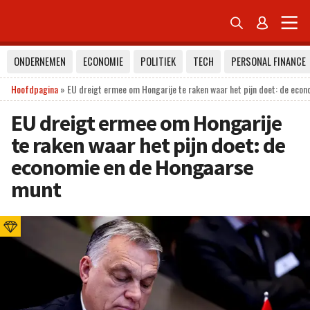


ONDERNEMEN
ECONOMIE
POLITIEK
TECH
PERSONAL FINANCE
Hoofdpagina
»
EU dreigt ermee om Hongarije te raken waar het pijn doet: de eco
EU dreigt ermee om Hongarije
te raken waar het pijn doet: de
economie en de Hongaarse
munt