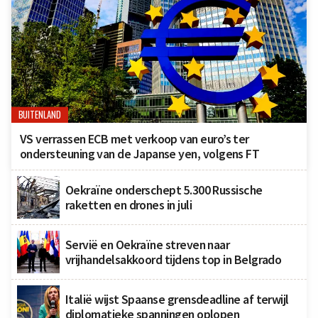
BUITENLAND
VS verrassen ECB met verkoop van euro’s ter
ondersteuning van de Japanse yen, volgens FT
Oekraïne onderschept 5.300 Russische
raketten en drones in juli
Servië en Oekraïne streven naar
vrijhandelsakkoord tijdens top in Belgrado
Italië wijst Spaanse grensdeadline af terwijl
diplomatieke spanningen oplopen