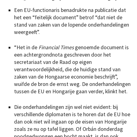
Een EU-functionaris benadrukte na publicatie dat
het een “feitelijk document” betrof “dat niet de
stand van zaken van de lopende onderhandelingen
weergeeft”.
“Het in de
Financial Times
genoemde document is
een achtergrondnota geschreven door het
secretariaat van de Raad op eigen
verantwoordelijkheid, die de huidige stand van
zaken van de Hongaarse economie beschrijft”,
wuifde de bron de ernst weg. De onderhandelingen
tussen de EU en Hongarije gaan verder, klinkt het.
Die onderhandelingen zijn wel niet evident: bij
verschillende diplomaten is te horen dat de EU hoe
dan ook niet wil ingaan op de eisen van Hongarije
zoals ze nu op tafel liggen. Of Orbán donderdag
noodgedwongen een bocht maakt, is dan ook