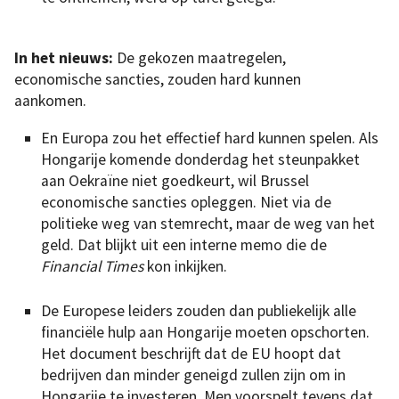
In het nieuws:
De gekozen maatregelen,
economische sancties, zouden hard kunnen
aankomen.
En Europa zou het effectief hard kunnen spelen. Als
Hongarije komende donderdag het steunpakket
aan Oekraïne niet goedkeurt, wil Brussel
economische sancties opleggen. Niet via de
politieke weg van stemrecht, maar de weg van het
geld. Dat blijkt uit een interne memo die de
Financial Times
kon inkijken.
De Europese leiders zouden dan publiekelijk alle
financiële hulp aan Hongarije moeten opschorten.
Het document beschrijft dat de EU hoopt dat
bedrijven dan minder geneigd zullen zijn om in
Hongarije te investeren. Men voorspelt tevens dat