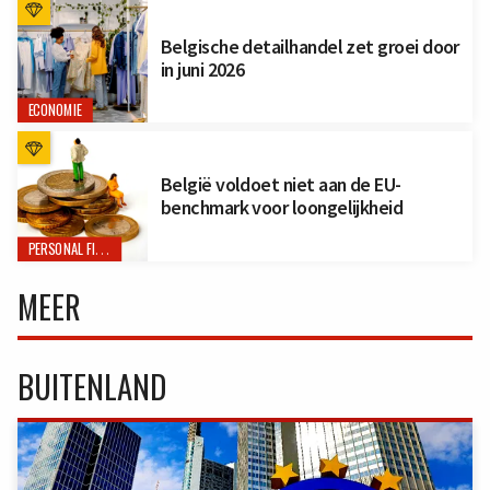
Belgische detailhandel zet groei door
in juni 2026
ECONOMIE
België voldoet niet aan de EU-
benchmark voor loongelijkheid
PERSONAL FINANCE
MEER
BUITENLAND