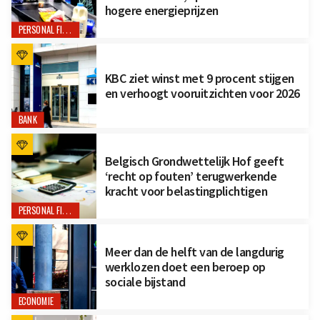
hogere energieprijzen
PERSONAL FINANCE
KBC ziet winst met 9 procent stijgen
en verhoogt vooruitzichten voor 2026
BANK
Belgisch Grondwettelijk Hof geeft
‘recht op fouten’ terugwerkende
kracht voor belastingplichtigen
PERSONAL FINANCE
Meer dan de helft van de langdurig
werklozen doet een beroep op
sociale bijstand
ECONOMIE