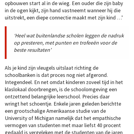
opbouwen start al in de wieg. Een ouder die zijn baby
in de ogen kijkt, zijn hand vastneemt wanneer hij die
uitstrekt, een diepe connectie maakt met zijn kind …’
‘Heel wat buitenlandse scholen leggen de nadruk
op presteren, met punten en trofeeën voor de
beste resultaten’
Als je kind zijn vleugels uitslaat richting de
schoolbanken is dat proces nog niet afgerond.
Integendeel. En net omdat kinderen zoveel tijd in het
klaslokaal doorbrengen, is de schoolomgeving een
ontzettend belangrijke leerschool. Precies daar
wringt het schoentje. Enkele jaren geleden berichtte
een grootschalige Amerikaanse studie van de
University of Michigan namelijk dat het empathische
vermogen van studenten met maar liefst 40 procent
gedaald is vergeleken met de studenten van de jaren