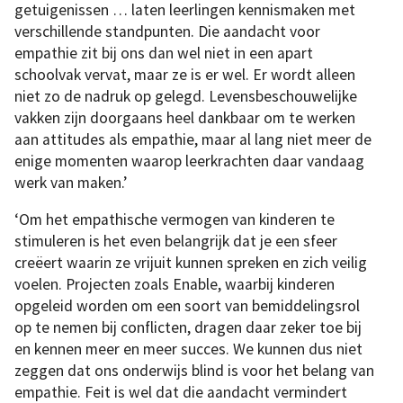
getuigenissen … laten leerlingen kennismaken met
verschillende standpunten. Die aandacht voor
empathie zit bij ons dan wel niet in een apart
schoolvak vervat, maar ze is er wel. Er wordt alleen
niet zo de nadruk op gelegd. Levensbeschouwelijke
vakken zijn doorgaans heel dankbaar om te werken
aan attitudes als empathie, maar al lang niet meer de
enige momenten waarop leerkrachten daar vandaag
werk van maken.’
‘Om het empathische vermogen van kinderen te
stimuleren is het even belangrijk dat je een sfeer
creëert waarin ze vrijuit kunnen spreken en zich veilig
voelen. Projecten zoals Enable, waarbij kinderen
opgeleid worden om een soort van bemiddelingsrol
op te nemen bij conflicten, dragen daar zeker toe bij
en kennen meer en meer succes. We kunnen dus niet
zeggen dat ons onderwijs blind is voor het belang van
empathie. Feit is wel dat die aandacht vermindert