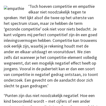
‘Toch hoeven competitie en empathie
elkaar niet noodzakelijk tegen te
spreken. Het lijkt alsof die twee op het uiterste van
het spectrum staan, maar ze hebben de term
‘gezonde competitie’ ook niet voor niets bedacht. Je
kunt volgens mij perfect competitief zijn én een goed
inlevingsvermogen hebben. Competitie kan trouwens
ook eerlijk zijn, waarbij je rekening houdt met de
ander en elkaar uitdaagt en vooruitduwt. We zien
zelfs dat wanneer je het competitie-element volledig
wegneemt, dat een mogelijk negatief effect heeft op
jongens. Vooral in de puberteit kan er dan een soort
van competitie in negatief gedrag ontstaan, zo toont
onderzoek. Een gevecht om de aandacht door zich
slecht te gaan gedragen.’
‘Punten zijn dus niet noodzakelijk negatief. Hoe een
kind beoordeeld wordt – met cijfers of een ander