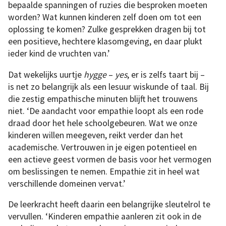
bepaalde spanningen of ruzies die besproken moeten
worden? Wat kunnen kinderen zelf doen om tot een
oplossing te komen? Zulke gesprekken dragen bij tot
een positieve, hechtere klasomgeving, en daar plukt
ieder kind de vruchten van.’
Dat wekelijks uurtje
hygge
–
yes
, er is zelfs taart bij –
is net zo belangrijk als een lesuur wiskunde of taal. Bij
die zestig empathische minuten blijft het trouwens
niet. ‘De aandacht voor empathie loopt als een rode
draad door het hele schoolgebeuren. Wat we onze
kinderen willen meegeven, reikt verder dan het
academische. Vertrouwen in je eigen potentieel en
een actieve geest vormen de basis voor het vermogen
om beslissingen te nemen. Empathie zit in heel wat
verschillende domeinen vervat.’
De leerkracht heeft daarin een belangrijke sleutelrol te
vervullen. ‘Kinderen empathie aanleren zit ook in de