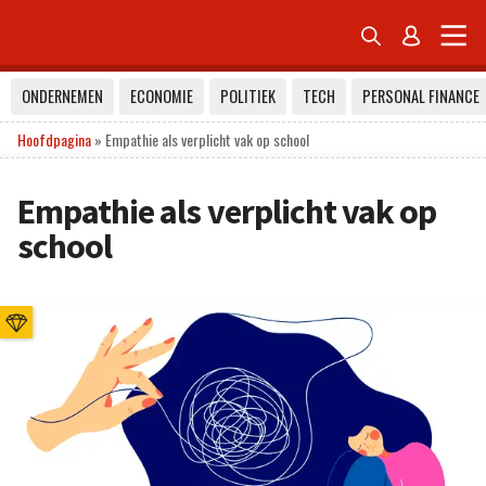


ONDERNEMEN
ECONOMIE
POLITIEK
TECH
PERSONAL FINANCE
Hoofdpagina
»
Empathie als verplicht vak op school
Empathie als verplicht vak op
school