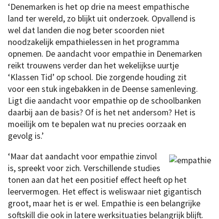
‘Denemarken is het op drie na meest empathische
land ter wereld, zo blijkt uit onderzoek. Opvallend is
wel dat landen die nog beter scoorden niet
noodzakelijk empathielessen in het programma
opnemen. De aandacht voor empathie in Denemarken
reikt trouwens verder dan het wekelijkse uurtje
‘Klassen Tid’ op school. Die zorgende houding zit
voor een stuk ingebakken in de Deense samenleving.
Ligt die aandacht voor empathie op de schoolbanken
daarbij aan de basis? Of is het net andersom? Het is
moeilijk om te bepalen wat nu precies oorzaak en
gevolg is.’
‘Maar dat aandacht voor empathie zinvol
is, spreekt voor zich. Verschillende studies
tonen aan dat het een positief effect heeft op het
leervermogen. Het effect is weliswaar niet gigantisch
groot, maar het is er wel. Empathie is een belangrijke
softskill die ook in latere werksituaties belangrijk blijft.