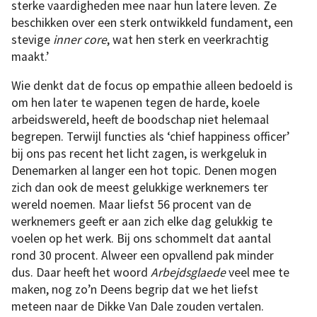
sterke vaardigheden mee naar hun latere leven. Ze
beschikken over een sterk ontwikkeld fundament, een
stevige
inner core
, wat hen sterk en veerkrachtig
maakt.’
Wie denkt dat de focus op empathie alleen bedoeld is
om hen later te wapenen tegen de harde, koele
arbeidswereld, heeft de boodschap niet helemaal
begrepen. Terwijl functies als ‘chief happiness officer’
bij ons pas recent het licht zagen, is werkgeluk in
Denemarken al langer een hot topic. Denen mogen
zich dan ook de meest gelukkige werknemers ter
wereld noemen. Maar liefst 56 procent van de
werknemers geeft er aan zich elke dag gelukkig te
voelen op het werk. Bij ons schommelt dat aantal
rond 30 procent. Alweer een opvallend pak minder
dus. Daar heeft het woord
Arbejdsglaede
veel mee te
maken, nog zo’n Deens begrip dat we het liefst
meteen naar de Dikke Van Dale zouden vertalen.