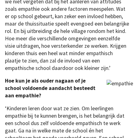
we niet vergeten dat bij het aanleren van attitudes
zoals empathie ook andere factoren meespelen. Wat
er op school gebeurt, kan zeker een invloed hebben,
maar de thuissituatie speelt evengoed een belangrijke
rol. En bij uitbreiding de hele village rondom het kind.
Hoe meer die verschillende omgevingen eenzelfde
visie uitdragen, hoe versterkender ze werken. Krijgen
kinderen thuis een heel wat minder empathisch
plaatje te zien, dan zal de invloed van een
empathische school daardoor ook kleiner zijn.’
Hoe kun je als ouder nagaan of je
school voldoende aandacht besteedt
aan empathie?
‘Kinderen leren door wat ze zien. Om leerlingen
empathie bij te kunnen brengen, is het belangrijk dat
een school dus zelf voldoende empathisch te werk
gaat. Ga na in welke mate de school én het
schoolteam het goede voorbeeld geven. Een school