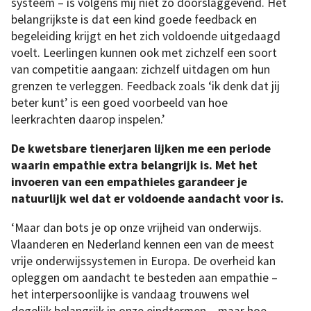
systeem – is volgens mij niet zo doorslaggevend. Het
belangrijkste is dat een kind goede feedback en
begeleiding krijgt en het zich voldoende uitgedaagd
voelt. Leerlingen kunnen ook met zichzelf een soort
van competitie aangaan: zichzelf uitdagen om hun
grenzen te verleggen. Feedback zoals ‘ik denk dat jij
beter kunt’ is een goed voorbeeld van hoe
leerkrachten daarop inspelen.’
De kwetsbare tienerjaren lijken me een periode
waarin empathie extra belangrijk is. Met het
invoeren van een empathieles garandeer je
natuurlijk wel dat er voldoende aandacht voor is.
‘Maar dan bots je op onze vrijheid van onderwijs.
Vlaanderen en Nederland kennen een van de meest
vrije onderwijssystemen in Europa. De overheid kan
opleggen om aandacht te besteden aan empathie –
het interpersoonlijke is vandaag trouwens wel
degelijk belangrijk in onze eindtermen – maar hoe