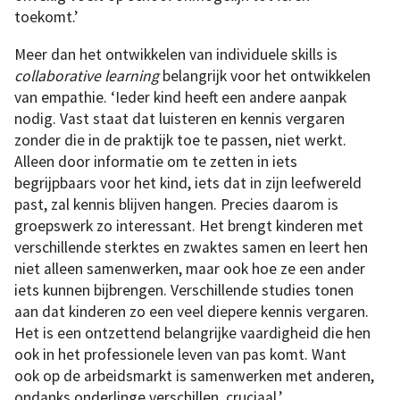
toekomt.’
Meer dan het ontwikkelen van individuele skills is
collaborative learning
belangrijk voor het ontwikkelen
van empathie. ‘Ieder kind heeft een andere aanpak
nodig. Vast staat dat luisteren en kennis vergaren
zonder die in de praktijk toe te passen, niet werkt.
Alleen door informatie om te zetten in iets
begrijpbaars voor het kind, iets dat in zijn leefwereld
past, zal kennis blijven hangen. Precies daarom is
groepswerk zo interessant. Het brengt kinderen met
verschillende sterktes en zwaktes samen en leert hen
niet alleen samenwerken, maar ook hoe ze een ander
iets kunnen bijbrengen. Verschillende studies tonen
aan dat kinderen zo een veel diepere kennis vergaren.
Het is een ontzettend belangrijke vaardigheid die hen
ook in het professionele leven van pas komt. Want
ook op de arbeidsmarkt is samenwerken met anderen,
ondanks onderlinge verschillen, cruciaal.’