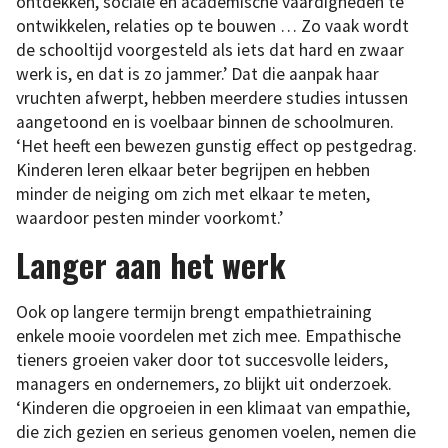
ontdekken, sociale én academische vaardigheden te
ontwikkelen, relaties op te bouwen … Zo vaak wordt
de schooltijd voorgesteld als iets dat hard en zwaar
werk is, en dat is zo jammer.’ Dat die aanpak haar
vruchten afwerpt, hebben meerdere studies intussen
aangetoond en is voelbaar binnen de schoolmuren.
‘Het heeft een bewezen gunstig effect op pestgedrag.
Kinderen leren elkaar beter begrijpen en hebben
minder de neiging om zich met elkaar te meten,
waardoor pesten minder voorkomt.’
Langer aan het werk
Ook op langere termijn brengt empathietraining
enkele mooie voordelen met zich mee. Empathische
tieners groeien vaker door tot succesvolle leiders,
managers en ondernemers, zo blijkt uit onderzoek.
‘Kinderen die opgroeien in een klimaat van empathie,
die zich gezien en serieus genomen voelen, nemen die