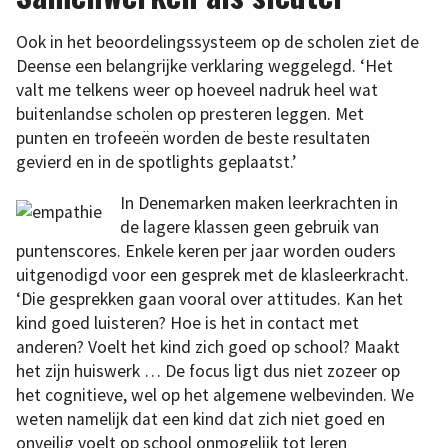
Ook in het beoordelingssysteem op de scholen ziet de
Deense een belangrijke verklaring weggelegd. ‘Het
valt me telkens weer op hoeveel nadruk heel wat
buitenlandse scholen op presteren leggen. Met
punten en trofeeën worden de beste resultaten
gevierd en in de spotlights geplaatst.’
In Denemarken maken leerkrachten in
de lagere klassen geen gebruik van
puntenscores. Enkele keren per jaar worden ouders
uitgenodigd voor een gesprek met de klasleerkracht.
‘Die gesprekken gaan vooral over attitudes. Kan het
kind goed luisteren? Hoe is het in contact met
anderen? Voelt het kind zich goed op school? Maakt
het zijn huiswerk … De focus ligt dus niet zozeer op
het cognitieve, wel op het algemene welbevinden. We
weten namelijk dat een kind dat zich niet goed en
onveilig voelt op school onmogelijk tot leren