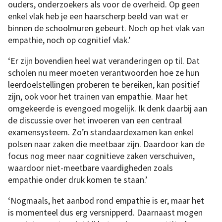
ouders, onderzoekers als voor de overheid. Op geen
enkel vlak heb je een haarscherp beeld van wat er
binnen de schoolmuren gebeurt. Noch op het vlak van
empathie, noch op cognitief vlak.’
‘Er zijn bovendien heel wat veranderingen op til. Dat
scholen nu meer moeten verantwoorden hoe ze hun
leerdoelstellingen proberen te bereiken, kan positief
zijn, ook voor het trainen van empathie. Maar het
omgekeerde is evengoed mogelijk. Ik denk daarbij aan
de discussie over het invoeren van een centraal
examensysteem. Zo’n standaardexamen kan enkel
polsen naar zaken die meetbaar zijn. Daardoor kan de
focus nog meer naar cognitieve zaken verschuiven,
waardoor niet-meetbare vaardigheden zoals
empathie onder druk komen te staan.’
‘Nogmaals, het aanbod rond empathie is er, maar het
is momenteel dus erg versnipperd. Daarnaast mogen