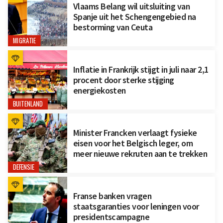
Vlaams Belang wil uitsluiting van
Spanje uit het Schengengebied na
bestorming van Ceuta
MIGRATIE
Inflatie in Frankrijk stijgt in juli naar 2,1
procent door sterke stijging
energiekosten
BUITENLAND
Minister Francken verlaagt fysieke
eisen voor het Belgisch leger, om
meer nieuwe rekruten aan te trekken
DEFENSIE
Franse banken vragen
staatsgaranties voor leningen voor
presidentscampagne