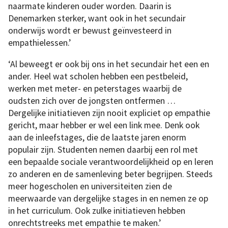
naarmate kinderen ouder worden. Daarin is
Denemarken sterker, want ook in het secundair
onderwijs wordt er bewust geïnvesteerd in
empathielessen.’
‘Al beweegt er ook bij ons in het secundair het een en
ander. Heel wat scholen hebben een pestbeleid,
werken met meter- en peterstages waarbij de
oudsten zich over de jongsten ontfermen …
Dergelijke initiatieven zijn nooit expliciet op empathie
gericht, maar hebber er wel een link mee. Denk ook
aan de inleefstages, die de laatste jaren enorm
populair zijn. Studenten nemen daarbij een rol met
een bepaalde sociale verantwoordelijkheid op en leren
zo anderen en de samenleving beter begrijpen. Steeds
meer hogescholen en universiteiten zien de
meerwaarde van dergelijke stages in en nemen ze op
in het curriculum. Ook zulke initiatieven hebben
onrechtstreeks met empathie te maken.’