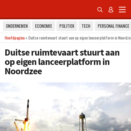


ONDERNEMEN
ECONOMIE
POLITIEK
TECH
PERSONAL FINANCE
Hoofdpagina
»
Duitse ruimtevaart stuurt aan op eigen lanceerplatform in Noordze
Duitse ruimtevaart stuurt aan
op eigen lanceerplatform in
Noordzee