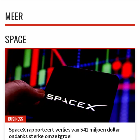
MEER
SPACE
BUSINESS
SpaceX rapporteert verlies van 541 miljoen dollar
ondanks sterke omzetgroei