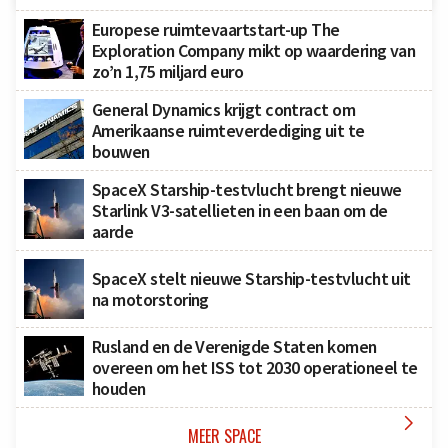
Europese ruimtevaartstart-up The
Exploration Company mikt op waardering van
zo’n 1,75 miljard euro
General Dynamics krijgt contract om
Amerikaanse ruimteverdediging uit te
bouwen
SpaceX Starship-testvlucht brengt nieuwe
Starlink V3-satellieten in een baan om de
aarde
SpaceX stelt nieuwe Starship-testvlucht uit
na motorstoring
Rusland en de Verenigde Staten komen
overeen om het ISS tot 2030 operationeel te
houden

MEER SPACE