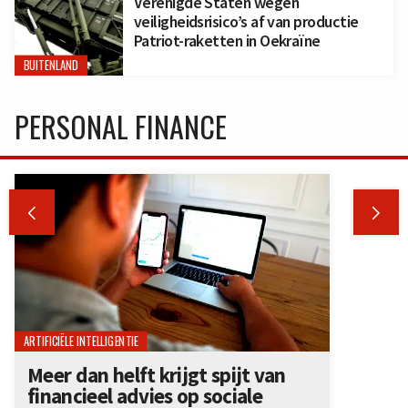
Verenigde Staten wegen
veiligheidsrisico’s af van productie
Patriot-raketten in Oekraïne
BUITENLAND
PERSONAL FINANCE


ARTIFICIËLE INTELLIGENTIE
Meer dan helft krijgt spijt van
financieel advies op sociale