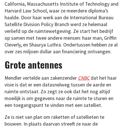
California, Massachusetts Institute of Technology and
Harvard Law School, waar ze meerdere diploma’s
haalde. Door haar werk aan de International Bureau
Satellite Division Policy Branch werd ze helemaal
verliefd op de ruimtewetgeving. Ze start het bedrijf
op samen met twee andere mensen: haar man, Griffin
Cleverly, en Shaurya Luthra. Ondertussen hebben ze al
over zes miljoen dollar aan financiering ontvangen.
Grote antennes
Mendler vertelde aan zakenzender
CNBC
dat het haar
visie is dat er een datasnelweg tussen de aarde en
ruimte ontstaat. Zo zegt ze ook dat het nog altijd
moeilijk is om gegevens naar de ruimte te sturen en
een toegangspunt te vinden met een satelliet.
Ze is niet van plan om raketten of satellieten te
bouwen. In plaats daarvan streeft ze naar de