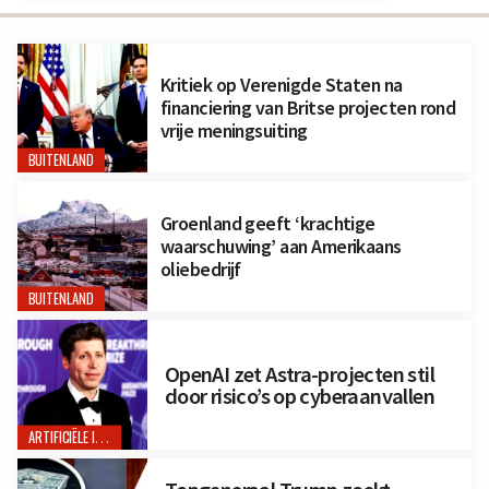
Kritiek op Verenigde Staten na
financiering van Britse projecten rond
vrije meningsuiting
BUITENLAND
Groenland geeft ‘krachtige
waarschuwing’ aan Amerikaans
oliebedrijf
BUITENLAND
OpenAI zet Astra-projecten stil
door risico’s op cyberaanvallen
ARTIFICIËLE INTELLIGENTIE