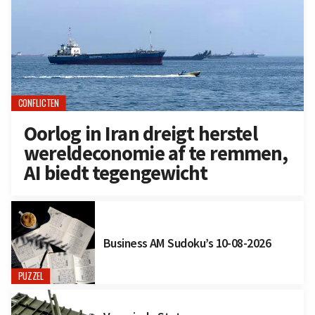
CONFLICTEN
Oorlog in Iran dreigt herstel
wereldeconomie af te remmen,
AI biedt tegengewicht
Business AM Sudoku’s 10-08-2026
PUZZEL