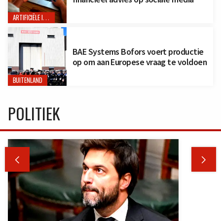
ARTIFICIËLE INTELLIGENTIE
BAE Systems Bofors voert productie
op om aan Europese vraag te voldoen
BUITENLAND
POLITIEK

