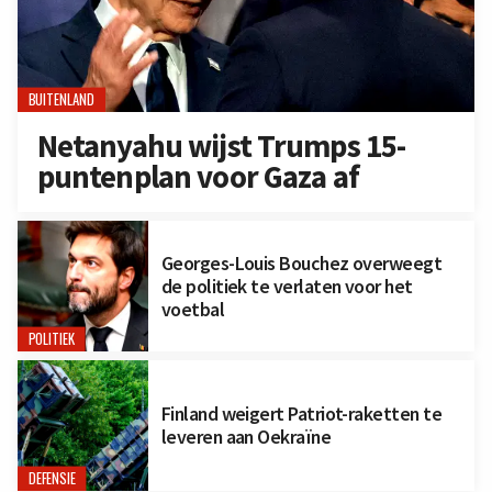
BUITENLAND
Netanyahu wijst Trumps 15-
puntenplan voor Gaza af
Georges-Louis Bouchez overweegt
de politiek te verlaten voor het
voetbal
POLITIEK
Finland weigert Patriot-raketten te
leveren aan Oekraïne
DEFENSIE