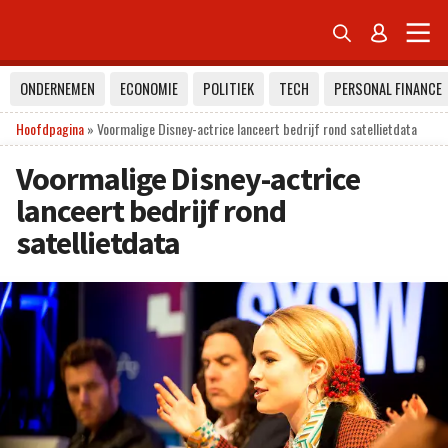


ONDERNEMEN
ECONOMIE
POLITIEK
TECH
PERSONAL FINANCE
Hoofdpagina
»
Voormalige Disney-actrice lanceert bedrijf rond satellietdata
Voormalige Disney-actrice
lanceert bedrijf rond
satellietdata