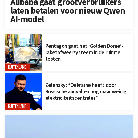
Alibaba gaat grootverbruikers
laten betalen voor nieuw Qwen
AI-model
Pentagon gaat het ‘Golden Dome’-
raketafweersysteem in de ruimte
testen
BUITENLAND
Zelensky: “Oekraïne heeft door
Russische aanvallen nog maar weinig
elektriciteitscentrales”
BUITENLAND