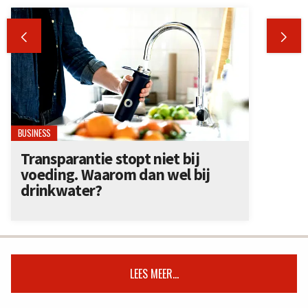


BUSINESS
Transparantie stopt niet bij
voeding. Waarom dan wel bij
drinkwater?
LEES MEER...