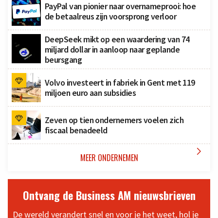
PayPal van pionier naar overnameprooi: hoe
de betaalreus zijn voorsprong verloor
DeepSeek mikt op een waardering van 74
miljard dollar in aanloop naar geplande
beursgang
Volvo investeert in fabriek in Gent met 119
miljoen euro aan subsidies
Zeven op tien ondernemers voelen zich
fiscaal benadeeld

MEER ONDERNEMEN
Ontvang de Business AM nieuwsbrieven
De wereld verandert snel en voor je het weet, hol je