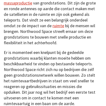
massaproductie
van grondstations. Dit zijn de grote
en ronde antennes op aarde die contact maken met
de satellieten in de ruimte en zijn ook gekend als
teleports. Dat vindt ze een belangrijk onderdeel
omdat ze de impact van de
ruimte
bij de mensen wil
brengen. Northwood Space streeft ernaar om deze
grondstations te bouwen met snelle productie en
flexibiliteit in het achterhoofd.
Er is momenteel een knelpunt bij de gedeelde
grondstations waarbij klanten moeite hebben om
beschikbaarheid te vinden op bestaande teleports.
Northwood Space richt zich nu op bedrijven die zelf
geen grondstationsnetwerk willen bouwen. Zo stelt
het ruimtevaartbedrijven in staat om veel sneller te
reageren op gebruikssituaties en missies die
opduiken. Dit jaar nog wil het bedrijf een eerste test
uitvoeren om in contact te komen met een
ruimtevaartuig in een baan om de aarde.