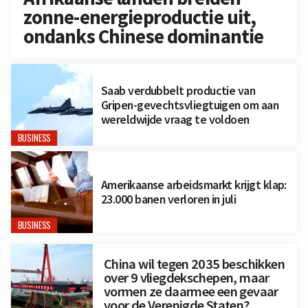
zonne-energieproductie uit,
ondanks Chinese dominantie
Saab verdubbelt productie van
Gripen-gevechtsvliegtuigen om aan
wereldwijde vraag te voldoen
BUSINESS
Amerikaanse arbeidsmarkt krijgt klap:
23.000 banen verloren in juli
BUSINESS
China wil tegen 2035 beschikken
over 9 vliegdekschepen, maar
vormen ze daarmee een gevaar
voor de Verenigde Staten?