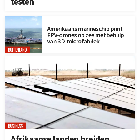
testen
Amerikaans marineschip print
FPV-drones op zee met behulp
van 3D-microfabriek
BUITENLAND
BUSINESS
Afrikaanse landen breiden