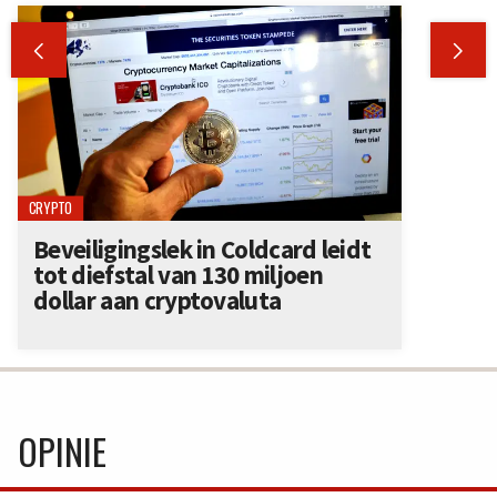


CRYPTO
Beveiligingslek in Coldcard leidt
tot diefstal van 130 miljoen
dollar aan cryptovaluta
OPINIE