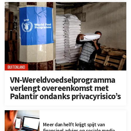
BUITENLAND
VN-Wereldvoedselprogramma
verlengt overeenkomst met
Palantir ondanks privacyrisico’s
Meer dan helft krijgt spijt van
financieel advies op sociale media