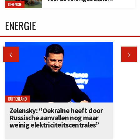
DEFENSIE
ENERGIE


BUITENLAND
Zelensky: “Oekraïne heeft door
Russische aanvallen nog maar
weinig elektriciteitscentrales”