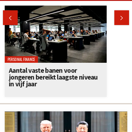


PERSONAL FINANCE
Aantal vaste banen voor
jongeren bereikt laagste niveau
in vijf jaar