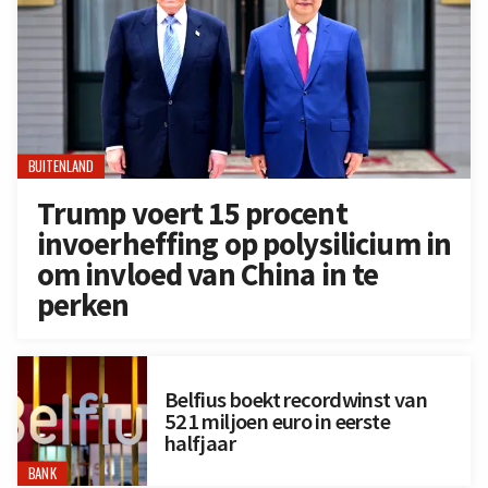
BUITENLAND
Trump voert 15 procent
invoerheffing op polysilicium in
om invloed van China in te
perken
Belfius boekt recordwinst van
521 miljoen euro in eerste
halfjaar
BANK