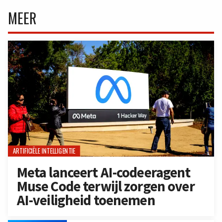
MEER
ARTIFICIËLE INTELLIGENTIE
Meta lanceert AI-codeeragent
Muse Code terwijl zorgen over
AI-veiligheid toenemen