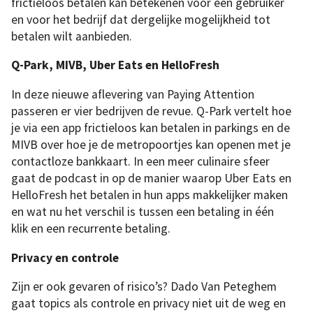
frictieloos betalen kan betekenen voor een gebruiker
en voor het bedrijf dat dergelijke mogelijkheid tot
betalen wilt aanbieden.
Q-Park, MIVB, Uber Eats en HelloFresh
In deze nieuwe aflevering van Paying Attention
passeren er vier bedrijven de revue. Q-Park vertelt hoe
je via een app frictieloos kan betalen in parkings en de
MIVB over hoe je de metropoortjes kan openen met je
contactloze bankkaart. In een meer culinaire sfeer
gaat de podcast in op de manier waarop Uber Eats en
HelloFresh het betalen in hun apps makkelijker maken
en wat nu het verschil is tussen een betaling in één
klik en een recurrente betaling.
Privacy en controle
Zijn er ook gevaren of risico’s? Dado Van Peteghem
gaat topics als controle en privacy niet uit de weg en