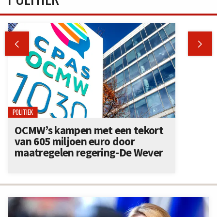


POLITIEK
OCMW’s kampen met een tekort
van 605 miljoen euro door
maatregelen regering-De Wever