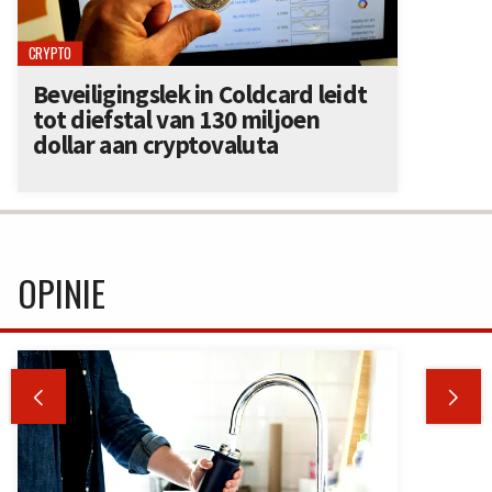
CRYPTO
Beveiligingslek in Coldcard leidt
tot diefstal van 130 miljoen
dollar aan cryptovaluta
OPINIE

