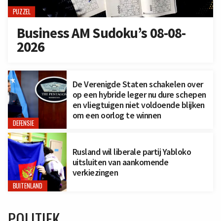
PUZZEL
Business AM Sudoku’s 08-08-
2026
De Verenigde Staten schakelen over
op een hybride leger nu dure schepen
en vliegtuigen niet voldoende blijken
om een oorlog te winnen
DEFENSIE
Rusland wil liberale partij Yabloko
uitsluiten van aankomende
verkiezingen
BUITENLAND
POLITIEK