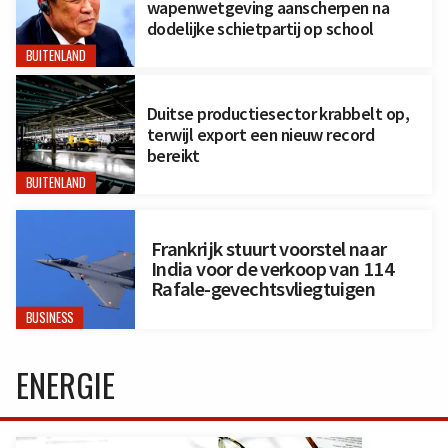
wapenwetgeving aanscherpen na
dodelijke schietpartij op school
BUITENLAND
Duitse productiesector krabbelt op,
terwijl export een nieuw record
bereikt
BUITENLAND
Frankrijk stuurt voorstel naar
India voor de verkoop van 114
Rafale-gevechtsvliegtuigen
BUSINESS
ENERGIE