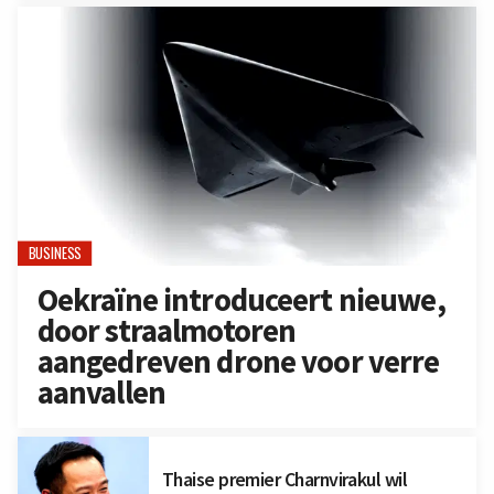
BUSINESS
Oekraïne introduceert nieuwe,
door straalmotoren
aangedreven drone voor verre
aanvallen
Thaise premier Charnvirakul wil