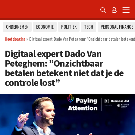


ONDERNEMEN
ECONOMIE
POLITIEK
TECH
PERSONAL FINANCE
Hoofdpagina
»
Digitaal expert Dado Van Peteghem: ”Onzichtbaar betalen betekent n
Digitaal expert Dado Van
Peteghem: ”Onzichtbaar
betalen betekent niet dat je de
controle lost”