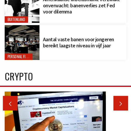
onverwacht: banenverlies zet Fed
voor dilemma
BUITENLAND
Aantal vaste banen voor jongeren
bereikt laagste niveau in vijf jaar
PERSONAL FINANCE
CRYPTO

