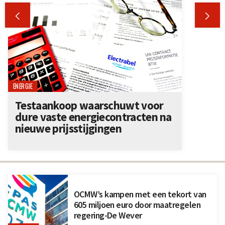


ENERGIE
Testaankoop waarschuwt voor
dure vaste energiecontracten na
nieuwe prijsstijgingen
OCMW’s kampen met een tekort van
605 miljoen euro door maatregelen
regering-De Wever