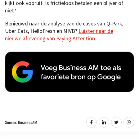
kijkt ook vooruit. Is frictieloos betalen een blijver of
niet?
Benieuwd naar de analyse van de cases van Q-Park,
Uber Eats, HelloFresh en MIVB?
Luister naar de
nieuwe aflevering van Paying Attention.
Source: BusinessAM