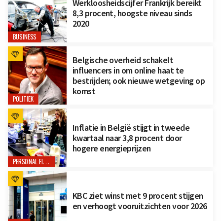
Werkloosheidscijfer Frankrijk bereikt
8,3 procent, hoogste niveau sinds
2020
BUSINESS
Belgische overheid schakelt
influencers in om online haat te
bestrijden; ook nieuwe wetgeving op
komst
POLITIEK
Inflatie in België stijgt in tweede
kwartaal naar 3,8 procent door
hogere energieprijzen
PERSONAL FINANCE
KBC ziet winst met 9 procent stijgen
en verhoogt vooruitzichten voor 2026