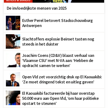
De invloedrijkste mensen van 2025
Esther Perel betovert Stadsschouwburg
Antwerpen
Slachtoffers explosie Beiroet tasten nog
steeds in het duister
Joachim Coens (CD&V) blaast verhaal van
‘Vlaamse CSU’ met N-VA aan: ‘Hebben de
opdracht samen te werken’
Open Vld zet voorzichtig druk op El Kaouakibi:
‘Ze moet dringend tekst en uitleg geven’
El Kaouakibi factureerde bij haar overstap
50.000 euro aan Open Vld, ‘om haar politieke
opstart te steunen’