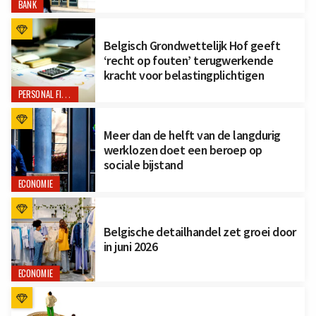
BANK
Belgisch Grondwettelijk Hof geeft
‘recht op fouten’ terugwerkende
kracht voor belastingplichtigen
PERSONAL FINANCE
Meer dan de helft van de langdurig
werklozen doet een beroep op
sociale bijstand
ECONOMIE
Belgische detailhandel zet groei door
in juni 2026
ECONOMIE