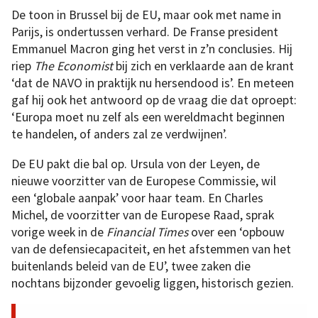
De toon in Brussel bij de EU, maar ook met name in
Parijs, is ondertussen verhard. De Franse president
Emmanuel Macron ging het verst in z’n conclusies. Hij
riep
The Economist
bij zich en verklaarde aan de krant
‘dat de NAVO in praktijk nu hersendood is’. En meteen
gaf hij ook het antwoord op de vraag die dat oproept:
‘Europa moet nu zelf als een wereldmacht beginnen
te handelen, of anders zal ze verdwijnen’.
De EU pakt die bal op. Ursula von der Leyen, de
nieuwe voorzitter van de Europese Commissie, wil
een ‘globale aanpak’ voor haar team. En Charles
Michel, de voorzitter van de Europese Raad, sprak
vorige week in de
Financial Times
over een ‘opbouw
van de defensiecapaciteit, en het afstemmen van het
buitenlands beleid van de EU’, twee zaken die
nochtans bijzonder gevoelig liggen, historisch gezien.