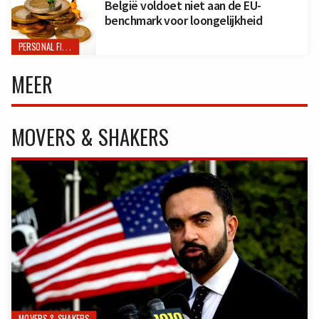
België voldoet niet aan de EU-
benchmark voor loongelijkheid
PERSONAL FINANCE
MEER
MOVERS & SHAKERS
MOVERS & SHAKERS