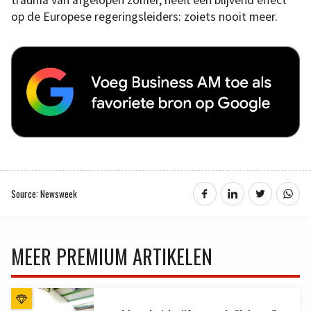
trauma van afgelopen zomer, heeft één blijvend effect
op de Europese regeringsleiders: zoiets nooit meer.
Source: Newsweek
MEER PREMIUM ARTIKELEN