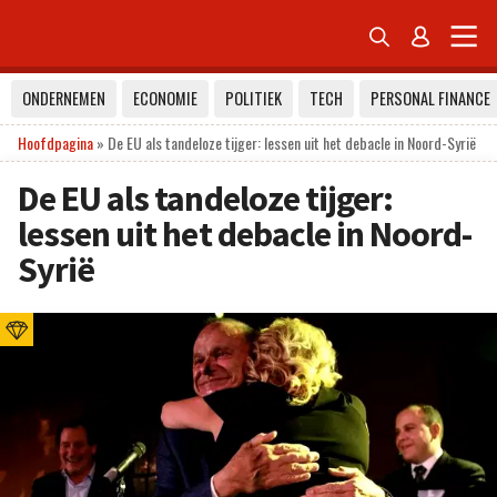


ONDERNEMEN
ECONOMIE
POLITIEK
TECH
PERSONAL FINANCE
Hoofdpagina
»
De EU als tandeloze tijger: lessen uit het debacle in Noord-Syrië
De EU als tandeloze tijger:
lessen uit het debacle in Noord-
Syrië