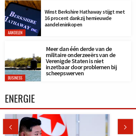
Winst Berkshire Hathaway stijgt met
16 procent dankzij hernieuwde
aandeleninkopen
AANDELEN
Meer dan één derde van de
militaire onderzeeërs van de
Verenigde Staten is niet
inzetbaar door problemen bij
scheepswerven
BUSINESS
ENERGIE

