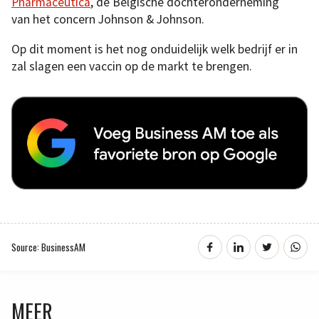
Pharmaceutica
, de Belgische dochteronderneming
van het concern Johnson & Johnson.
Op dit moment is het nog onduidelijk welk bedrijf er in
zal slagen een vaccin op de markt te brengen.
Source: BusinessAM
MEER