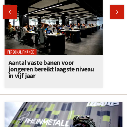


PERSONAL FINANCE
Aantal vaste banen voor
jongeren bereikt laagste niveau
in vijf jaar