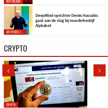
BUITENLAND
DeepMind-oprichter Demis Hassabis
gaat aan de slag bij moederbedrijf
Alphabet
ARTIFICIËLE INTELLIGENTIE
CRYPTO


CRYPTO