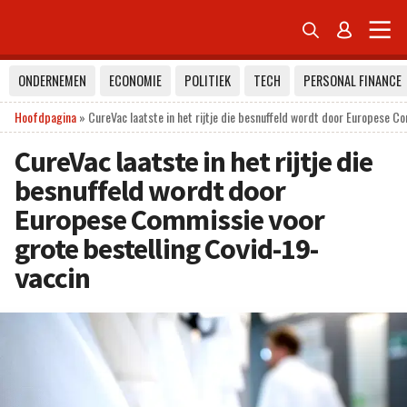


ONDERNEMEN
ECONOMIE
POLITIEK
TECH
PERSONAL FINANCE
Hoofdpagina
»
CureVac laatste in het rijtje die besnuffeld wordt door Europese C
CureVac laatste in het rijtje die
besnuffeld wordt door
Europese Commissie voor
grote bestelling Covid-19-
vaccin