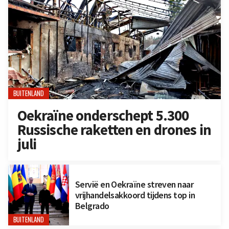
BUITENLAND
Oekraïne onderschept 5.300
Russische raketten en drones in
juli
Servië en Oekraïne streven naar
vrijhandelsakkoord tijdens top in
Belgrado
BUITENLAND