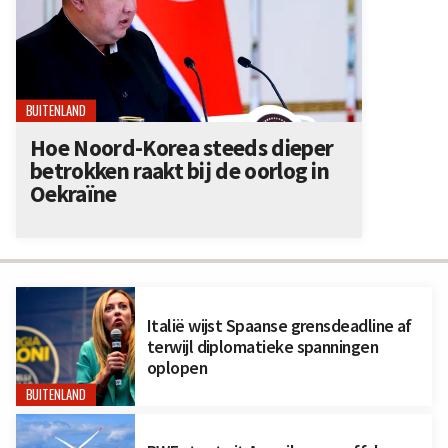
BUITENLAND
Hoe Noord-Korea steeds dieper
betrokken raakt bij de oorlog in
Oekraïne
Italië wijst Spaanse grensdeadline af
terwijl diplomatieke spanningen
oplopen
BUITENLAND