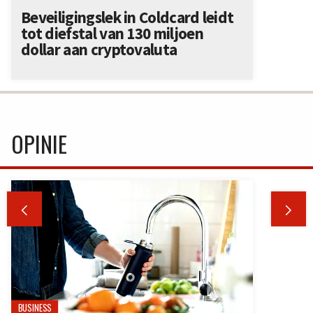
Beveiligingslek in Coldcard leidt
tot diefstal van 130 miljoen
dollar aan cryptovaluta
OPINIE


BUSINESS