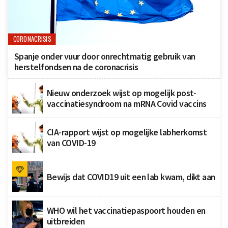
CORONACRISIS
Spanje onder vuur door onrechtmatig gebruik van
herstelfondsen na de coronacrisis
Nieuw onderzoek wijst op mogelijk post-
vaccinatiesyndroom na mRNA Covid vaccins
CIA-rapport wijst op mogelijke labherkomst
van COVID-19
Bewijs dat COVID19 uit een lab kwam, dikt aan
WHO wil het vaccinatiepaspoort houden en
uitbreiden