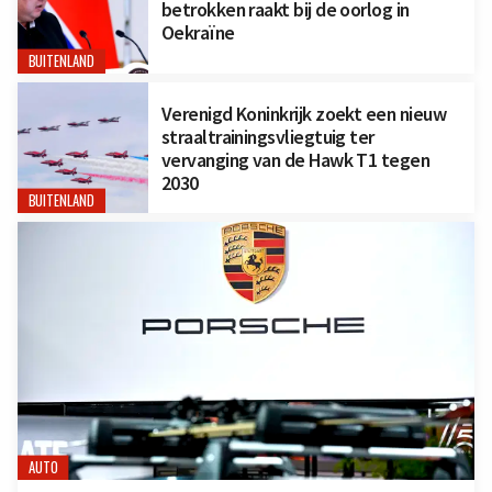
betrokken raakt bij de oorlog in
Oekraïne
BUITENLAND
Verenigd Koninkrijk zoekt een nieuw
straaltrainingsvliegtuig ter
vervanging van de Hawk T1 tegen
2030
BUITENLAND
AUTO