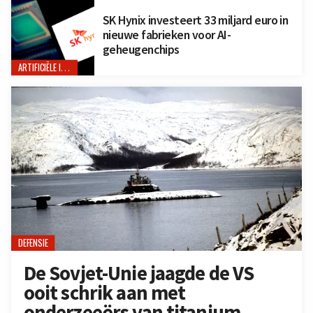
SK Hynix investeert 33 miljard euro in
nieuwe fabrieken voor AI-
geheugenchips
ARTIFICIËLE INTELLIGENTIE
DEFENSIE
De Sovjet-Unie jaagde de VS
ooit schrik aan met
onderzeeërs van titanium,