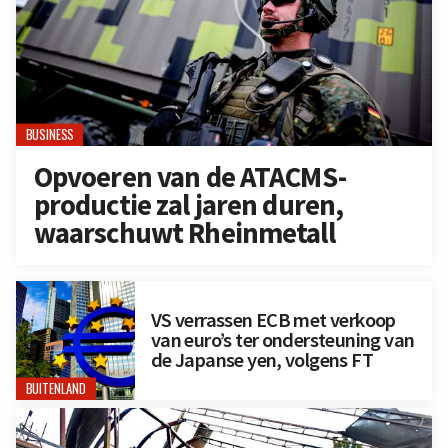
BUSINESS
Opvoeren van de ATACMS-
productie zal jaren duren,
waarschuwt Rheinmetall
VS verrassen ECB met verkoop
van euro’s ter ondersteuning van
de Japanse yen, volgens FT
BUITENLAND