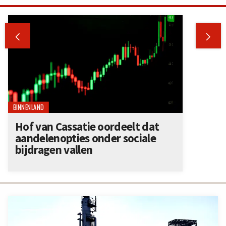


BINNENLAND
Hof van Cassatie oordeelt dat
aandelenopties onder sociale
bijdragen vallen