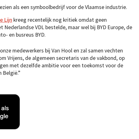
zien als een symboolbedrijf voor de Vlaamse industrie.
e Lijn
kreeg recentelijk nog kritiek omdat geen
het Nederlandse VDL bestelde, maar wel bij BYD Europe, de
uto- en busreus BYD.
n onze medewerkers bij Van Hool en zal samen vechten
om Vrijens, de algemeen secretaris van de vakbond, op
ingen met dezelfde ambitie voor een toekomst voor de
 België.”