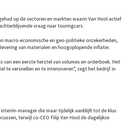
 gehad op de sectoren en markten waarin Van Hool actief
 achterblijvende vraag naar touringcars.
van macro-economische en geo-politieke onzekerheden,
levering van materialen en hoogoplopende inflatie.
is van een eerste herstel van volumes en orderboek. Het
el te versnellen en te intensiveren”, zegt het bedrijf in
nterim-manager die maar tijdelijk aanblijft tot de klus
focussen, terwijl co-CEO Filip Van Hool de dagelijkse