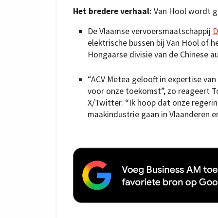
Het bredere verhaal:
Van Hool wordt ge
De Vlaamse vervoersmaatschappij
D
elektrische bussen bij Van Hool of 
Hongaarse divisie van de Chinese a
“ACV Metea gelooft in expertise va
voor onze toekomst”, zo reageert T
X/Twitter. “Ik hoop dat onze reger
maakindustrie gaan in Vlaanderen en