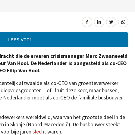
Lees voor
opdracht die de ervaren crisismanager Marc Zwaaneveld
eur Van Hool. De Nederlander is aangesteld als co-CEO
EO Filip Van Hool.
centelijk afzwaaide als co-CEO van groenteverwerker
diepvriesgroenten – of -fruit deze keer, maar bussen,
 De Nederlander moet als co-CEO de familiale busbouwer
edewerkers wereldwijd, waarvan het grootste deel in de
en in Skopje (Noord-Macedonië). De busbouwer steekt
 voorbije jaren
slecht
waren.