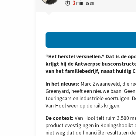
3
min lezen

“Het herstel versnellen.” Dat is de 
krijgt bij de Antwerpse busconstruct
van het familiebedrijf, naast huidig C
In het nieuws:
Marc Zwaaneveld, die re
Greenyard, heeft een nieuwe baan. Geen 
touringcars en industriële voertuigen.
Van Hool weer op de rails krijgen.
De context:
Van Hool telt ruim 3.500 m
productievestigingen in Koningshooikt 
niet weg dat de financiële resultaten de