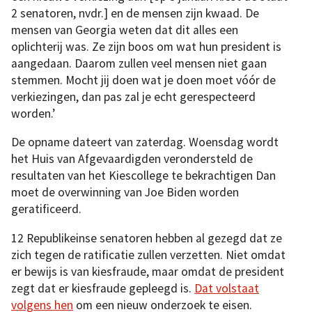
2 senatoren, nvdr.] en de mensen zijn kwaad. De
mensen van Georgia weten dat dit alles een
oplichterij was. Ze zijn boos om wat hun president is
aangedaan. Daarom zullen veel mensen niet gaan
stemmen. Mocht jij doen wat je doen moet vóór de
verkiezingen, dan pas zal je echt gerespecteerd
worden.’
De opname dateert van zaterdag. Woensdag wordt
het Huis van Afgevaardigden verondersteld de
resultaten van het Kiescollege te bekrachtigen Dan
moet de overwinning van Joe Biden worden
geratificeerd.
12 Republikeinse senatoren hebben al gezegd dat ze
zich tegen de ratificatie zullen verzetten. Niet omdat
er bewijs is van kiesfraude, maar omdat de president
zegt dat er kiesfraude gepleegd is.
Dat volstaat
volgens hen
om een nieuw onderzoek te eisen.