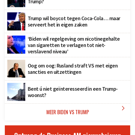
Trump?
Trump wil boycot tegen Coca-Cola… maar
serveert het in eigen zaken
‘Biden wil regelgeving om nicotinegehalte
van sigaretten te verlagen tot niet-
verslavend niveau’
Oog om oog: Rusland straft VS met eigen
sancties en uitzettingen
Bent ú niet geïnteresseerd in een Trump-
woonst?

MEER BIDEN VS TRUMP