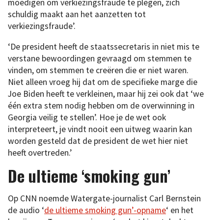
moedigen om verkiezingsfraude te plegen, zich
schuldig maakt aan het aanzetten tot
verkiezingsfraude’.
‘De president heeft de staatssecretaris in niet mis te
verstane bewoordingen gevraagd om stemmen te
vinden, om stemmen te creëren die er niet waren.
Niet alleen vroeg hij dat om de specifieke marge die
Joe Biden heeft te verkleinen, maar hij zei ook dat ‘we
één extra stem nodig hebben om de overwinning in
Georgia veilig te stellen’. Hoe je de wet ook
interpreteert, je vindt nooit een uitweg waarin kan
worden gesteld dat de president de wet hier niet
heeft overtreden.’
De ultieme ‘smoking gun’
Op CNN noemde Watergate-journalist Carl Bernstein
de audio ‘
de ultieme smoking gun’-opname
‘ en het