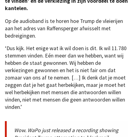
te vinden’
en de verkiezing in zijn voordeel te doen
kantelen.
Op de audioband is te horen hoe Trump de vleierijen
aan het adres van Raffensperger afwisselt met
bedreigingen.
‘Dus kijk. Het enige wat ik wil doen is dit. Ik wil 11.780
stemmen vinden. Eén meer dan we hebben, want wij
hebben de staat gewonnen. Wij hebben de
verkiezingen gewonnen en het is niet fair om dat
zomaar van ons af te nemen. […] Ik denk dat je moet
zeggen dat je het gaat herbekijken, maar je moet het
wel herbekijken met mensen die antwoorden willen
vinden, niet met mensen die geen antwoorden willen
vinden.’
Wow. WaPo just released a recording showing