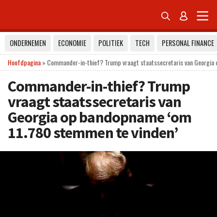


ONDERNEMEN
ECONOMIE
POLITIEK
TECH
PERSONAL FINANCE
Hoofdpagina
»
Commander-in-thief? Trump vraagt staatssecretaris van Georgia
Commander-in-thief? Trump
vraagt staatssecretaris van
Georgia op bandopname ‘om
11.780 stemmen te vinden’