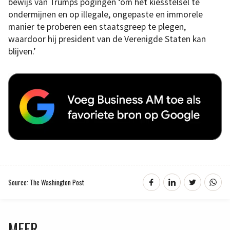
bewijs van Trumps pogingen ‘om het kiesstelsel te
ondermijnen en op illegale, ongepaste en immorele
manier te proberen een staatsgreep te plegen,
waardoor hij president van de Verenigde Staten kan
blijven.’
Source: The Washington Post
MEER