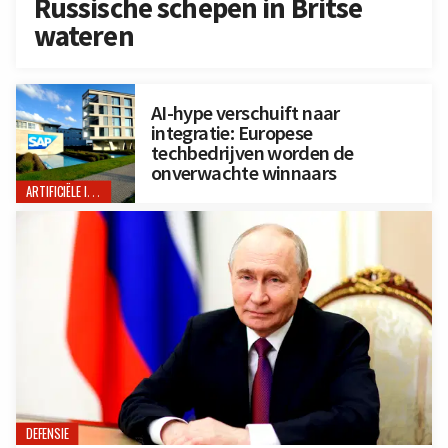
Russische schepen in Britse
wateren
AI-hype verschuift naar
integratie: Europese
techbedrijven worden de
onverwachte winnaars
ARTIFICIËLE INTELLIGENTIE
DEFENSIE