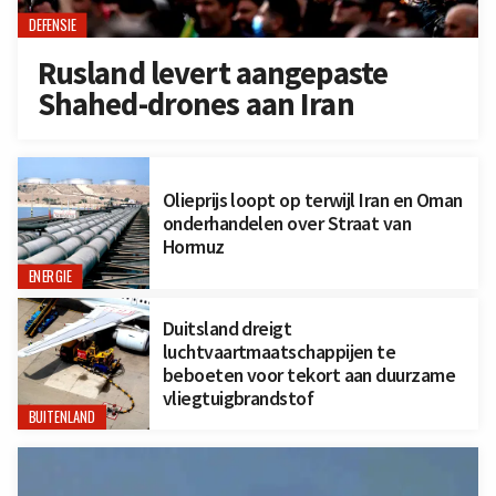
DEFENSIE
Rusland levert aangepaste
Shahed-drones aan Iran
Olieprijs loopt op terwijl Iran en Oman
onderhandelen over Straat van
Hormuz
ENERGIE
Duitsland dreigt
luchtvaartmaatschappijen te
beboeten voor tekort aan duurzame
vliegtuigbrandstof
BUITENLAND