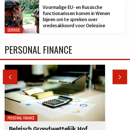
Voormalige EU- en Russische
functionarissen komen in Wenen
bijeen om te spreken over
vredesakkoord voor Oekraïne
DEFENSIE
PERSONAL FINANCE


PERSONAL FINANCE
Belgisch Grondwettelijk Hof