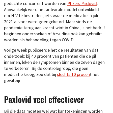
geduchte concurrent worden van
Pfizers Paxlovid
.
Aanvankelijk werd het antivirale middel ontwikkeld
om HIV te bestrijden, iets waar de medicatie in juli
2021 al voor werd goedgekeurd. Maar sinds de
pandemie terug aan kracht wint in China, is het bedrijf
beginnen onderzoeken of Azvudine ook kan gebruikt
worden als behandeling tegen COVID.
Vorige week publiceerde het de resultaten van dat
onderzoek: bij 40 procent van patiënten die de pil
innamen, leken de symptomen binnen de zeven dagen
te verbeteren. Bij de controlegroep, die geen
medicatie kreeg, zou dat bij
slechts 10 procen
t het
geval zijn.
Paxlovid veel effectiever
Bij die data moeten wel wat kanttekeningen worden