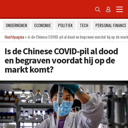


ONDERNEMEN
ECONOMIE
POLITIEK
TECH
PERSONAL FINANCE
Hoofdpagina
»
Is de Chinese COVID-pil al dood en begraven voordat hij op de mar
Is de Chinese COVID-pil al dood
en begraven voordat hij op de
markt komt?