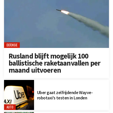
DEFENSIE
Rusland blijft mogelijk 100
ballistische raketaanvallen per
maand uitvoeren
Uber gaat zelfrijdende Wayve-
robotaxi’s testen in Londen
AUTO