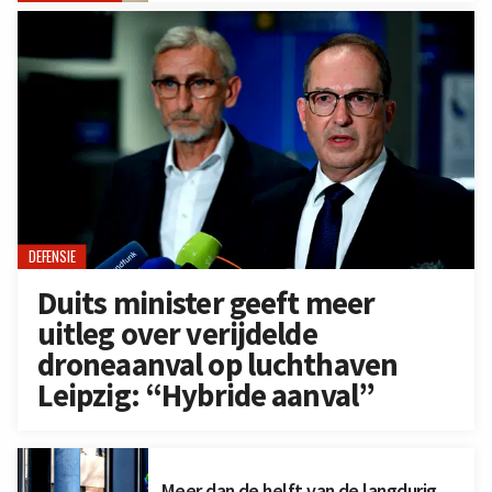
DEFENSIE
Duits minister geeft meer
uitleg over verijdelde
droneaanval op luchthaven
Leipzig: “Hybride aanval”
Meer dan de helft van de langdurig