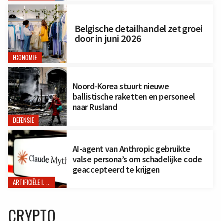
Belgische detailhandel zet groei
door in juni 2026
ECONOMIE
Noord-Korea stuurt nieuwe
ballistische raketten en personeel
naar Rusland
DEFENSIE
AI-agent van Anthropic gebruikte
valse persona’s om schadelijke code
geaccepteerd te krijgen
ARTIFICIËLE INTELLIGENTIE
CRYPTO