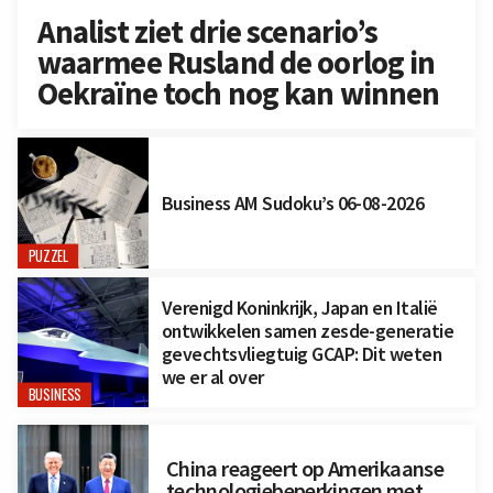
Analist ziet drie scenario’s
waarmee Rusland de oorlog in
Oekraïne toch nog kan winnen
Business AM Sudoku’s 06-08-2026
PUZZEL
Verenigd Koninkrijk, Japan en Italië
ontwikkelen samen zesde-generatie
gevechtsvliegtuig GCAP: Dit weten
we er al over
BUSINESS
China reageert op Amerikaanse
technologiebeperkingen met