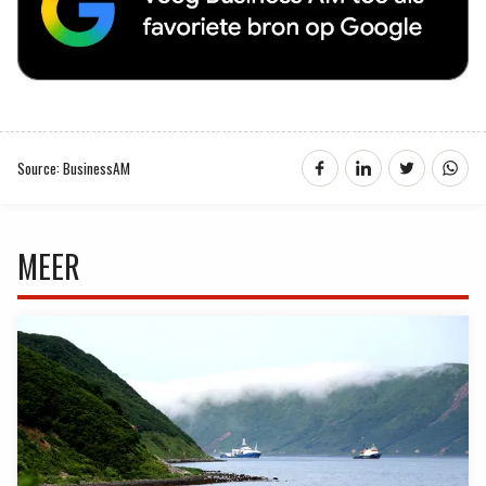
Source: BusinessAM
MEER