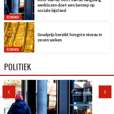
werklozen doet een beroep op
sociale bijstand
ECONOMIE
Goudprijs bereikt hoogste niveau in
zeven weken
ÉCONOMIE
POLITIEK

