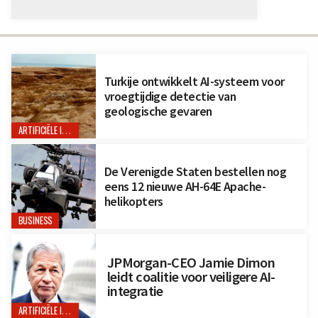
Turkije ontwikkelt AI-systeem voor
vroegtijdige detectie van
geologische gevaren
ARTIFICIËLE INTELLIGENTIE
De Verenigde Staten bestellen nog
eens 12 nieuwe AH-64E Apache-
helikopters
BUSINESS
JPMorgan-CEO Jamie Dimon
leidt coalitie voor veiligere AI-
integratie
ARTIFICIËLE INTELLIGENTIE