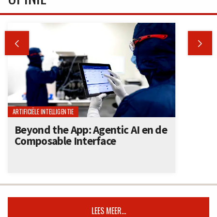


ARTIFICIËLE INTELLIGENTIE
Beyond the App: Agentic AI en de
Composable Interface
LEES MEER...