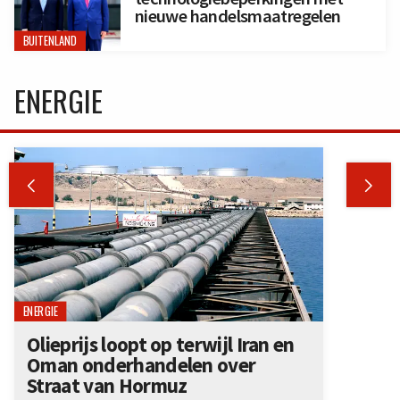
nieuwe handelsmaatregelen
BUITENLAND
ENERGIE


ENERGIE
Olieprijs loopt op terwijl Iran en
Oman onderhandelen over
Straat van Hormuz