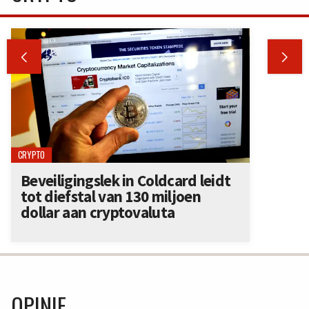


CRYPTO
Beveiligingslek in Coldcard leidt
tot diefstal van 130 miljoen
dollar aan cryptovaluta
OPINIE