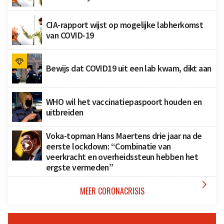
CIA-rapport wijst op mogelijke labherkomst
van COVID-19
Bewijs dat COVID19 uit een lab kwam, dikt aan
WHO wil het vaccinatiepaspoort houden en
uitbreiden
Voka-topman Hans Maertens drie jaar na de
eerste lockdown: “Combinatie van
veerkracht en overheidssteun hebben het
ergste vermeden”

MEER CORONACRISIS