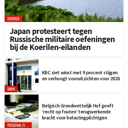
DEFENSIE
Japan protesteert tegen
Russische militaire oefeningen
bij de Koerilen-eilanden
KBC ziet winst met 9 procent stijgen
en verhoogt vooruitzichten voor 2026
BANK
Belgisch Grondwettelijk Hof geeft
‘recht op fouten’ terugwerkende
kracht voor belastingplichtigen
PERSONAL FINANCE