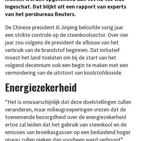
ingeschat. Dat blijkt uit een rapport van experts
van het persbureau Reuters.
De Chinese president Xi Jinping beloofde vorig jaar
een strikte controle op de steenkoolsector. Over vier
jaar zou volgens de president de afbouw van het
verbruik van de brandstof beginnen. Dat initiatief
moest het land toelaten om bij de start van het
volgend decennium ook een begin te maken met een
vermindering van de uitstoot van koolstofdioxide.
Energiezekerheid
“Het is onwaarschijnlijk dat deze doelstellingen zullen
veranderen, maar milieugroeperingen vrezen dat de
toenemende bezorgdheid over de energiezekerheid
ertoe zal leiden dat het gebruik van steenkool en de
emissies van broeikasgassen op een beduidend hoger
niveau zullen pieken dan voorheen werd verhoopt”,