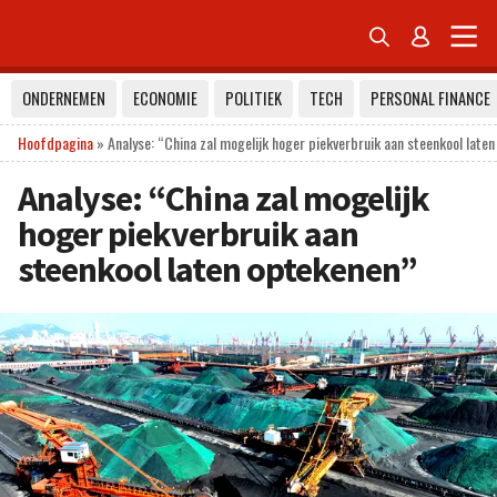


ONDERNEMEN
ECONOMIE
POLITIEK
TECH
PERSONAL FINANCE
Hoofdpagina
»
Analyse: “China zal mogelijk hoger piekverbruik aan steenkool late
Analyse: “China zal mogelijk
hoger piekverbruik aan
steenkool laten optekenen”