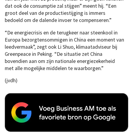
dat ook de consumptie zal stijgen” meent hij. “Een
groot deel van de productiestijging is immers
bedoeld om de dalende invoer te compenseren.”
“De energiecrisis en de terugkeer naar steenkool in
Europa bezorgtensommigen in China een moment van
leedvermaak”, zegt ook Li Shuo, klimaatadviseur bij
Greenpeace in Peking. “De situatie zet China
bovendien aan om zijn nationale energiezekerheid
met alle mogelijke middelen te waarborgen.”
(jvdh)