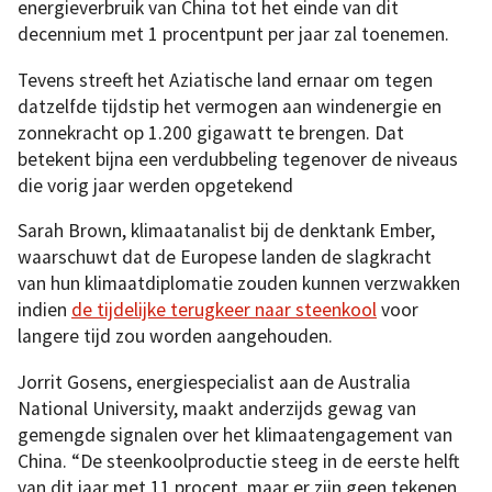
energieverbruik van China tot het einde van dit
decennium met 1 procentpunt per jaar zal toenemen.
Tevens streeft het Aziatische land ernaar om tegen
datzelfde tijdstip het vermogen aan windenergie en
zonnekracht op 1.200 gigawatt te brengen. Dat
betekent bijna een verdubbeling tegenover de niveaus
die vorig jaar werden opgetekend
Sarah Brown, klimaatanalist bij de denktank Ember,
waarschuwt dat de Europese landen de slagkracht
van hun klimaatdiplomatie zouden kunnen verzwakken
indien
de tijdelijke terugkeer naar steenkool
voor
langere tijd zou worden aangehouden.
Jorrit Gosens, energiespecialist aan de Australia
National University, maakt anderzijds gewag van
gemengde signalen over het klimaatengagement van
China. “De steenkoolproductie steeg in de eerste helft
van dit jaar met 11 procent, maar er zijn geen tekenen