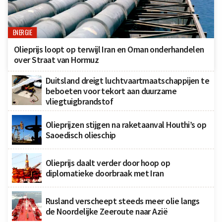
ENERGIE
Olieprijs loopt op terwijl Iran en Oman onderhandelen
over Straat van Hormuz
Duitsland dreigt luchtvaartmaatschappijen te
beboeten voor tekort aan duurzame
vliegtuigbrandstof
Olieprijzen stijgen na raketaanval Houthi’s op
Saoedisch olieschip
Olieprijs daalt verder door hoop op
diplomatieke doorbraak met Iran
Rusland verscheept steeds meer olie langs
de Noordelijke Zeeroute naar Azië