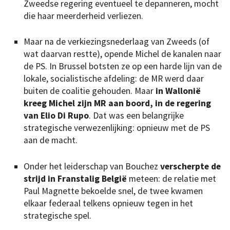
Zweedse regering eventueel te depanneren, mocht
die haar meerderheid verliezen.
Maar na de verkiezingsnederlaag van Zweeds (of
wat daarvan restte), opende Michel de kanalen naar
de PS. In Brussel botsten ze op een harde lijn van de
lokale, socialistische afdeling: de MR werd daar
buiten de coalitie gehouden. Maar
in Wallonië
kreeg Michel zijn MR aan boord, in de regering
van Elio Di Rupo
. Dat was een belangrijke
strategische verwezenlijking: opnieuw met de PS
aan de macht.
Onder het leiderschap van Bouchez
verscherpte de
strijd in Franstalig België
meteen: de relatie met
Paul Magnette bekoelde snel, de twee kwamen
elkaar federaal telkens opnieuw tegen in het
strategische spel.