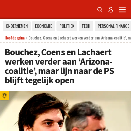


ONDERNEMEN
ECONOMIE
POLITIEK
TECH
PERSONAL FINANCE
Hoofdpagina
»
Bouchez, Coens en Lachaert werken verder aan ‘Arizona-coalitie’, maa
Bouchez, Coens en Lachaert
werken verder aan ‘Arizona-
coalitie’, maar lijn naar de PS
blijft tegelijk open