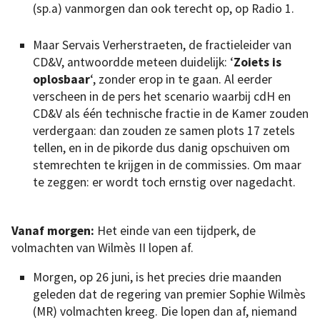
(sp.a) vanmorgen dan ook terecht op, op Radio 1.
Maar Servais Verherstraeten, de fractieleider van
CD&V, antwoordde meteen duidelijk: ‘
Zoiets is
oplosbaar
‘, zonder erop in te gaan. Al eerder
verscheen in de pers het scenario waarbij cdH en
CD&V als één technische fractie in de Kamer zouden
verdergaan: dan zouden ze samen plots 17 zetels
tellen, en in de pikorde dus danig opschuiven om
stemrechten te krijgen in de commissies. Om maar
te zeggen: er wordt toch ernstig over nagedacht.
Vanaf morgen:
Het einde van een tijdperk, de
volmachten van Wilmès II lopen af.
Morgen, op 26 juni, is het precies drie maanden
geleden dat de regering van premier Sophie Wilmès
(MR) volmachten kreeg. Die lopen dan af, niemand