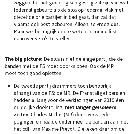
zeggen dat het geen logisch gevolg zal zijn van wat
federaal gebeurt: als de sp.a op federaal vlak met
diezelfde drie partijen in bad gaat, dan zal dat
Vlaams ook best gebeuren. Alleen, te vroeg dus.
Maar wel belangrijk om te weten: niemand lijkt
daarover veto’s te stellen.
The big picture:
De sp.a is niet de enige partij die de
banden met de PS moet doorknippen. Ook de MR
moet toch goed opletten.
De tweede partij die immers toch behoorlijk
afhangt van de PS: de MR. De Franstalige liberalen
hadden al lang voor de verkiezingen van 2019 één
duidelijke doelstelling:
niet langer geïsoleerd
zitten
. Charles Michel (MR) deed verwoede
pogingen en haalde onder meer de banden aan met
het cdH van Maxime Prévot. Die leken klaar om de