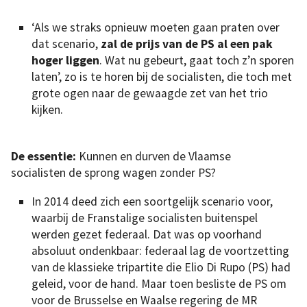
‘Als we straks opnieuw moeten gaan praten over
dat scenario,
zal de prijs van de PS al een pak
hoger liggen
. Wat nu gebeurt, gaat toch z’n sporen
laten’, zo is te horen bij de socialisten, die toch met
grote ogen naar de gewaagde zet van het trio
kijken.
De essentie:
Kunnen en durven de Vlaamse
socialisten de sprong wagen zonder PS?
In 2014 deed zich een soortgelijk scenario voor,
waarbij de Franstalige socialisten buitenspel
werden gezet federaal. Dat was op voorhand
absoluut ondenkbaar: federaal lag de voortzetting
van de klassieke tripartite die Elio Di Rupo (PS) had
geleid, voor de hand. Maar toen besliste de PS om
voor de Brusselse en Waalse regering de MR