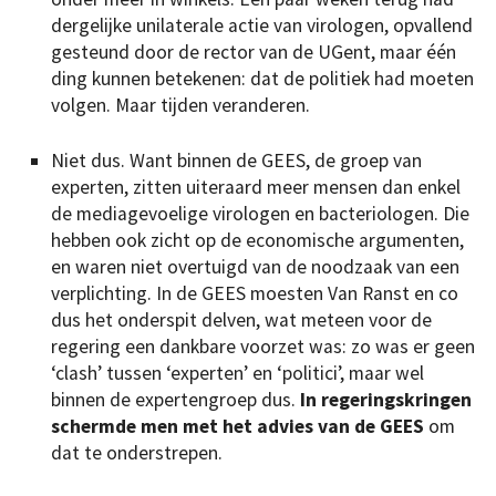
dergelijke unilaterale actie van virologen, opvallend
gesteund door de rector van de UGent, maar één
ding kunnen betekenen: dat de politiek had moeten
volgen. Maar tijden veranderen.
Niet dus. Want binnen de GEES, de groep van
experten, zitten uiteraard meer mensen dan enkel
de mediagevoelige virologen en bacteriologen. Die
hebben ook zicht op de economische argumenten,
en waren niet overtuigd van de noodzaak van een
verplichting. In de GEES moesten Van Ranst en co
dus het onderspit delven, wat meteen voor de
regering een dankbare voorzet was: zo was er geen
‘clash’ tussen ‘experten’ en ‘politici’, maar wel
binnen de expertengroep dus.
In regeringskringen
schermde men met het advies van de GEES
om
dat te onderstrepen.