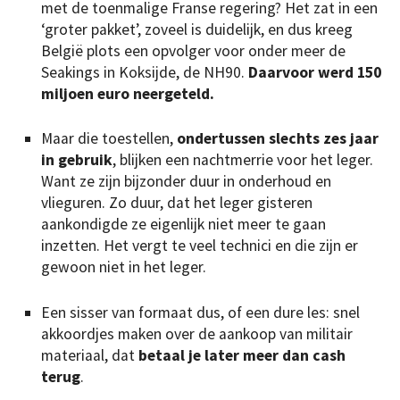
met de toenmalige Franse regering? Het zat in een
‘groter pakket’, zoveel is duidelijk, en dus kreeg
België plots een opvolger voor onder meer de
Seakings in Koksijde, de NH90.
Daarvoor werd 150
miljoen euro neergeteld.
Maar die toestellen,
ondertussen slechts zes jaar
in gebruik
, blijken een nachtmerrie voor het leger.
Want ze zijn bijzonder duur in onderhoud en
vlieguren. Zo duur, dat het leger gisteren
aankondigde ze eigenlijk niet meer te gaan
inzetten. Het vergt te veel technici en die zijn er
gewoon niet in het leger.
Een sisser van formaat dus, of een dure les: snel
akkoordjes maken over de aankoop van militair
materiaal, dat
betaal je later meer dan cash
terug
.