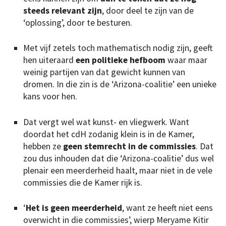
steeds relevant zijn
, door deel te zijn van de
‘oplossing’, door te besturen.
Met vijf zetels toch mathematisch nodig zijn, geeft
hen uiteraard
een politieke hefboom
waar maar
weinig partijen van dat gewicht kunnen van
dromen. In die zin is de ‘Arizona-coalitie’ een unieke
kans voor hen.
Dat vergt wel wat kunst- en vliegwerk. Want
doordat het cdH zodanig klein is in de Kamer,
hebben ze
geen stemrecht in de commissies
. Dat
zou dus inhouden dat die ‘Arizona-coalitie’ dus wel
plenair een meerderheid haalt, maar niet in de vele
commissies die de Kamer rijk is.
‘
Het is geen meerderheid
, want ze heeft niet eens
overwicht in die commissies’, wierp Meryame Kitir