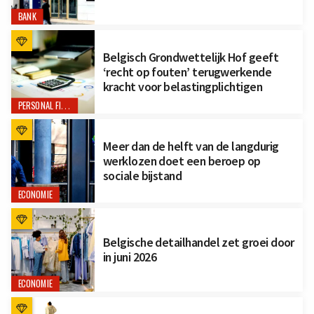
BANK
Belgisch Grondwettelijk Hof geeft
‘recht op fouten’ terugwerkende
kracht voor belastingplichtigen
PERSONAL FINANCE
Meer dan de helft van de langdurig
werklozen doet een beroep op
sociale bijstand
ECONOMIE
Belgische detailhandel zet groei door
in juni 2026
ECONOMIE