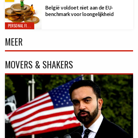
België voldoet niet aan de EU-
benchmark voor loongelijkheid
PERSONAL FINANCE
MEER
MOVERS & SHAKERS