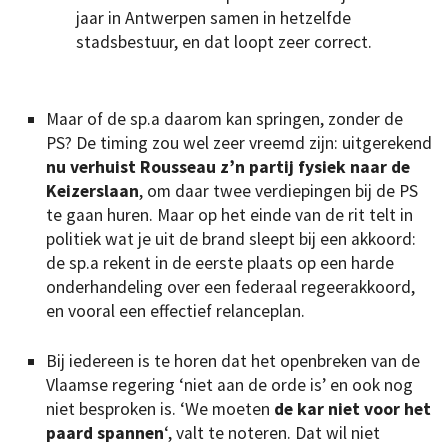
jaar in Antwerpen samen in hetzelfde
stadsbestuur, en dat loopt zeer correct.
Maar of de sp.a daarom kan springen, zonder de
PS? De timing zou wel zeer vreemd zijn: uitgerekend
nu verhuist Rousseau z’n partij fysiek naar de
Keizerslaan
, om daar twee verdiepingen bij de PS
te gaan huren. Maar op het einde van de rit telt in
politiek wat je uit de brand sleept bij een akkoord:
de sp.a rekent in de eerste plaats op een harde
onderhandeling over een federaal regeerakkoord,
en vooral een effectief relanceplan.
Bij iedereen is te horen dat het openbreken van de
Vlaamse regering ‘niet aan de orde is’ en ook nog
niet besproken is. ‘We moeten
de kar niet voor het
paard spannen
‘, valt te noteren. Dat wil niet