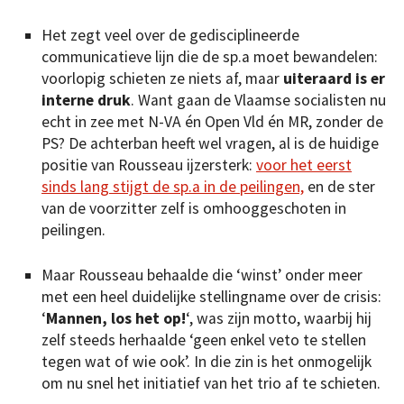
Het zegt veel over de gedisciplineerde
communicatieve lijn die de sp.a moet bewandelen:
voorlopig schieten ze niets af, maar
uiteraard is er
interne druk
. Want gaan de Vlaamse socialisten nu
echt in zee met N-VA én Open Vld én MR, zonder de
PS? De achterban heeft wel vragen, al is de huidige
positie van Rousseau ijzersterk:
voor het eerst
sinds lang stijgt de sp.a in de peilingen,
en de ster
van de voorzitter zelf is omhooggeschoten in
peilingen.
Maar Rousseau behaalde die ‘winst’ onder meer
met een heel duidelijke stellingname over de crisis:
‘
Mannen, los het op!
‘, was zijn motto, waarbij hij
zelf steeds herhaalde ‘geen enkel veto te stellen
tegen wat of wie ook’. In die zin is het onmogelijk
om nu snel het initiatief van het trio af te schieten.