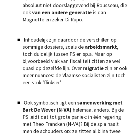
absoluut niet doorslaggevend bij Rousseau, die
ook
van een andere generatie
is dan
Magnette en zeker Di Rupo.
Inhoudelijk zijn daardoor de verschillen op
sommige dossiers, zoals de
arbeidsmarkt
,
toch duidelijk tussen PS en sp.a. Maar op
bijvoorbeeld vlak van fiscaliteit zitten ze wel
quasi op dezelfde lijn. Over
migratie
zijn er ook
meer nuances: de Vlaamse socialisten zijn toch
een stuk ‘flinkser’.
Ook symbolisch ligt een
samenwerking met
Bart De Wever (N-VA)
helemaal anders. Bij de
PS leidt dat tot grote paniek: in één regering
met Theo Francken (N-VA)? Bij de sp.a haalt
men de schouders op: ze zitten al bijna twee