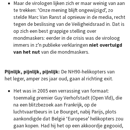
Maar de virologen lijken zich er maar weinig van aan
te trekken: ‘Onze mening blijft ongewijzigd’, zo
stelde Marc Van Ranst al opnieuw in de media, recht
tegen de beslissing van de Veiligheidsraad in. Dat is
op zich een best grappige stelling over
mondmaskers: eerder in de crisis was de viroloog
immers in z’n publieke verklaringen
niet overtuigd
van het nut
van die mondmaskers.
Pijnlijk, pijnlijk, pijnlijk:
De NH90-helikopters van
het leger, amper zes jaar oud, gaan al richting exit.
Het was in 2005 een verrassing van formaat:
toenmalig premier Guy Verhofstadt (Open Vld), die
na een blitzbezoek aan Frankrijk, op de
luchtvaartbeurs in Le Bourget, nabij Parijs, plots
aankondigde dat België ‘Europese’ helikopters zou
gaan kopen. Had hij het op een akkoordje gegooid,