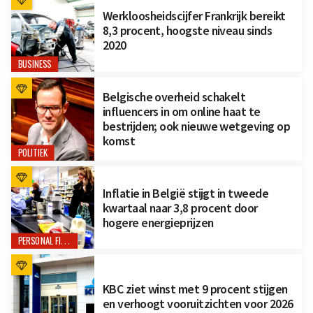
Werkloosheidscijfer Frankrijk bereikt
8,3 procent, hoogste niveau sinds
2020
BUSINESS
Belgische overheid schakelt
influencers in om online haat te
bestrijden; ook nieuwe wetgeving op
komst
POLITIEK
Inflatie in België stijgt in tweede
kwartaal naar 3,8 procent door
hogere energieprijzen
PERSONAL FINANCE
KBC ziet winst met 9 procent stijgen
en verhoogt vooruitzichten voor 2026