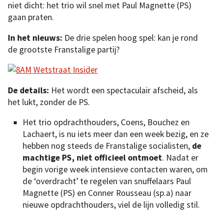
niet dicht: het trio wil snel met Paul Magnette (PS)
gaan praten.
In het nieuws:
De drie spelen hoog spel: kan je rond
de grootste Franstalige partij?
De details:
Het wordt een spectaculair afscheid, als
het lukt, zonder de PS.
Het trio opdrachthouders, Coens, Bouchez en
Lachaert, is nu iets meer dan een week bezig, en ze
hebben nog steeds de Franstalige socialisten,
de
machtige PS, niet officieel ontmoet
. Nadat er
begin vorige week intensieve contacten waren, om
de ‘overdracht’ te regelen van snuffelaars Paul
Magnette (PS) en Conner Rousseau (sp.a) naar
nieuwe opdrachthouders, viel de lijn volledig stil.