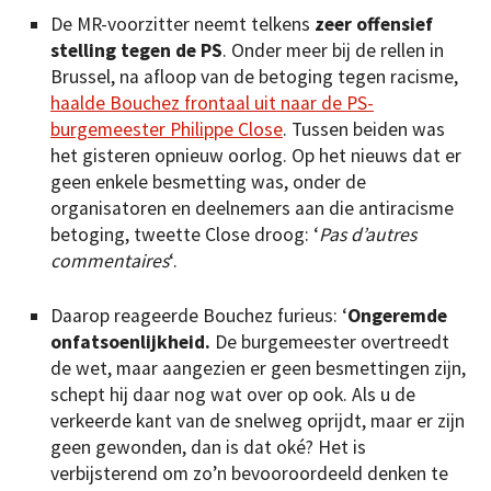
De MR-voorzitter neemt telkens
zeer offensief
stelling tegen de PS
. Onder meer bij de rellen in
Brussel, na afloop van de betoging tegen racisme,
haalde Bouchez frontaal uit naar de PS-
burgemeester Philippe Close
. Tussen beiden was
het gisteren opnieuw oorlog. Op het nieuws dat er
geen enkele besmetting was, onder de
organisatoren en deelnemers aan die antiracisme
betoging, tweette Close droog: ‘
Pas d’autres
commentaires
‘.
Daarop reageerde Bouchez furieus: ‘
Ongeremde
onfatsoenlijkheid.
De burgemeester overtreedt
de wet, maar aangezien er geen besmettingen zijn,
schept hij daar nog wat over op ook. Als u de
verkeerde kant van de snelweg oprijdt, maar er zijn
geen gewonden, dan is dat oké? Het is
verbijsterend om zo’n bevooroordeeld denken te