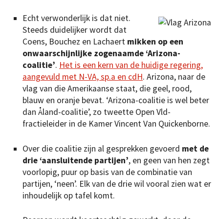
Echt verwonderlijk is dat niet.
Steeds duidelijker wordt dat
Coens, Bouchez en Lachaert
mikken op een
onwaarschijnlijke zogenaamde ‘Arizona-
coalitie’
.
Het is een kern van de huidige regering,
aangevuld met N-VA, sp.a en cdH
. Arizona, naar de
vlag van die Amerikaanse staat, die geel, rood,
blauw en oranje bevat. ‘Arizona-coalitie is wel beter
dan Åland-coalitie’, zo tweette Open Vld-
fractieleider in de Kamer Vincent Van Quickenborne.
Over die coalitie zijn al gesprekken gevoerd
met de
drie ‘aansluitende partijen’
, en geen van hen zegt
voorlopig, puur op basis van de combinatie van
partijen, ‘neen’. Elk van de drie wil vooral zien wat er
inhoudelijk op tafel komt.