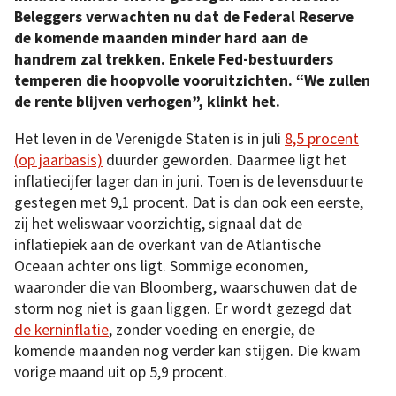
Beleggers verwachten nu dat de Federal Reserve
de komende maanden minder hard aan de
handrem zal trekken. Enkele Fed-bestuurders
temperen die hoopvolle vooruitzichten. “We zullen
de rente blijven verhogen”, klinkt het.
Het leven in de Verenigde Staten is in juli
8,5 procent
(op jaarbasis)
duurder geworden. Daarmee ligt het
inflatiecijfer lager dan in juni. Toen is de levensduurte
gestegen met 9,1 procent. Dat is dan ook een eerste,
zij het weliswaar voorzichtig, signaal dat de
inflatiepiek aan de overkant van de Atlantische
Oceaan achter ons ligt. Sommige economen,
waaronder die van Bloomberg, waarschuwen dat de
storm nog niet is gaan liggen. Er wordt gezegd dat
de kerninflatie
, zonder voeding en energie, de
komende maanden nog verder kan stijgen. Die kwam
vorige maand uit op 5,9 procent.