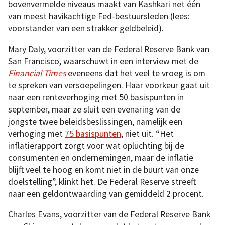
bovenvermelde niveaus maakt van Kashkari net één
van meest havikachtige Fed-bestuursleden (lees:
voorstander van een strakker geldbeleid).
Mary Daly, voorzitter van de Federal Reserve Bank van
San Francisco, waarschuwt in een interview met de
Financial Times
eveneens dat het veel te vroeg is om
te spreken van versoepelingen. Haar voorkeur gaat uit
naar een renteverhoging met 50 basispunten in
september, maar ze sluit een evenaring van de
jongste twee beleidsbeslissingen, namelijk een
verhoging met
75 basispunten
, niet uit. “Het
inflatierapport zorgt voor wat opluchting bij de
consumenten en ondernemingen, maar de inflatie
blijft veel te hoog en komt niet in de buurt van onze
doelstelling”, klinkt het. De Federal Reserve streeft
naar een geldontwaarding van gemiddeld 2 procent.
Charles Evans, voorzitter van de Federal Reserve Bank