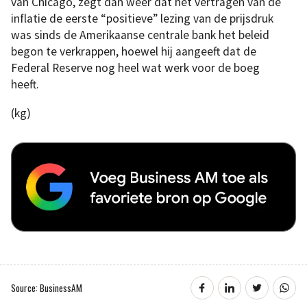
van Chicago, zegt dan weer dat het vertragen van de
inflatie de eerste “positieve” lezing van de prijsdruk
was sinds de Amerikaanse centrale bank het beleid
begon te verkrappen, hoewel hij aangeeft dat de
Federal Reserve nog heel wat werk voor de boeg
heeft.
(kg)
Source: BusinessAM