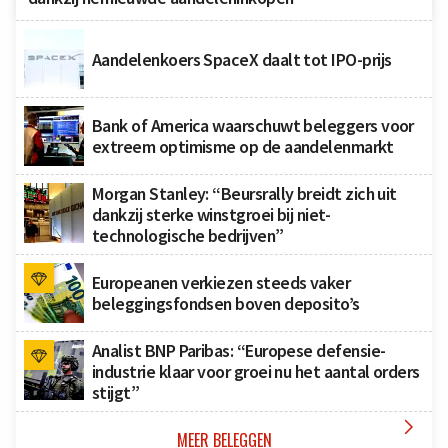
Aandelenkoers SpaceX daalt tot IPO-prijs
Bank of America waarschuwt beleggers voor
extreem optimisme op de aandelenmarkt
Morgan Stanley: “Beursrally breidt zich uit
dankzij sterke winstgroei bij niet-
technologische bedrijven”
Europeanen verkiezen steeds vaker
beleggingsfondsen boven deposito’s
Analist BNP Paribas: “Europese defensie-
industrie klaar voor groei nu het aantal orders
stijgt”

MEER BELEGGEN