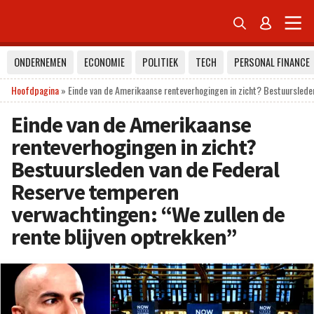


ONDERNEMEN
ECONOMIE
POLITIEK
TECH
PERSONAL FINANCE
Hoofdpagina
»
Einde van de Amerikaanse renteverhogingen in zicht? Bestuursleden
Einde van de Amerikaanse
renteverhogingen in zicht?
Bestuursleden van de Federal
Reserve temperen
verwachtingen: “We zullen de
rente blijven optrekken”