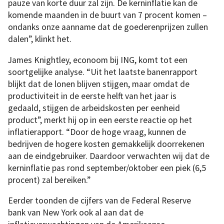
pauze van korte duur zal zijn. De kerninflatie kan de
komende maanden in de buurt van 7 procent komen –
ondanks onze aanname dat de goederenprijzen zullen
dalen”, klinkt het.
James Knightley, econoom bij ING, komt tot een
soortgelijke analyse. “Uit het laatste banenrapport
blijkt dat de lonen blijven stijgen, maar omdat de
productiviteit in de eerste helft van het jaar is
gedaald, stijgen de arbeidskosten per eenheid
product”, merkt hij op in een eerste reactie op het
inflatierapport. “Door de hoge vraag, kunnen de
bedrijven de hogere kosten gemakkelijk doorrekenen
aan de eindgebruiker. Daardoor verwachten wij dat de
kerninflatie pas rond september/oktober een piek (6,5
procent) zal bereiken.”
Eerder toonden de cijfers van de Federal Reserve
bank van New York ook al aan dat de