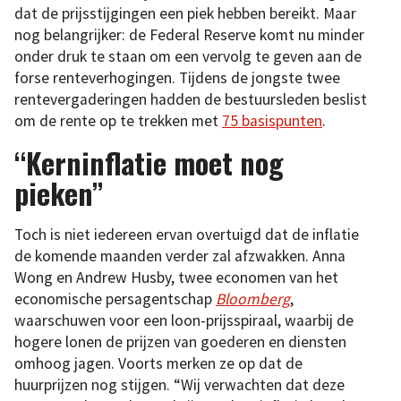
dat de prijsstijgingen een piek hebben bereikt. Maar
nog belangrijker: de Federal Reserve komt nu minder
onder druk te staan om een vervolg te geven aan de
forse renteverhogingen. Tijdens de jongste twee
rentevergaderingen hadden de bestuursleden beslist
om de rente op te trekken met
75 basispunten
.
“Kerninflatie moet nog
pieken”
Toch is niet iedereen ervan overtuigd dat de inflatie
de komende maanden verder zal afzwakken. Anna
Wong en Andrew Husby, twee economen van het
economische persagentschap
Bloomberg
,
waarschuwen voor een loon-prijsspiraal, waarbij de
hogere lonen de prijzen van goederen en diensten
omhoog jagen. Voorts merken ze op dat de
huurprijzen nog stijgen. “Wij verwachten dat deze