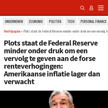


ONDERNEMEN
ECONOMIE
POLITIEK
TECH
PERSONAL FINANCE
Hoofdpagina
»
Plots staat de Federal Reserve minder onder druk om een vervolg t
Plots staat de Federal Reserve
minder onder druk om een
vervolg te geven aan de forse
renteverhogingen:
Amerikaanse inflatie lager dan
verwacht