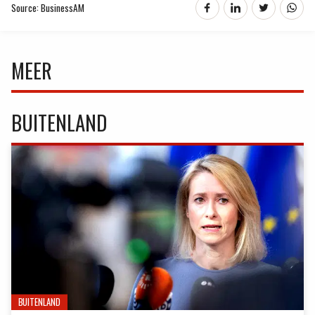
Source: BusinessAM
MEER
BUITENLAND
BUITENLAND