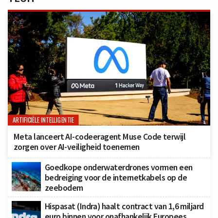
ARTIFICIËLE INTELLIGENTIE
Meta lanceert AI-codeeragent Muse Code terwijl
zorgen over AI-veiligheid toenemen
Goedkope onderwaterdrones vormen een
bedreiging voor de internetkabels op de
zeebodem
Hispasat (Indra) haalt contract van 1,6 miljard
euro binnen voor onafhankelijk Europees