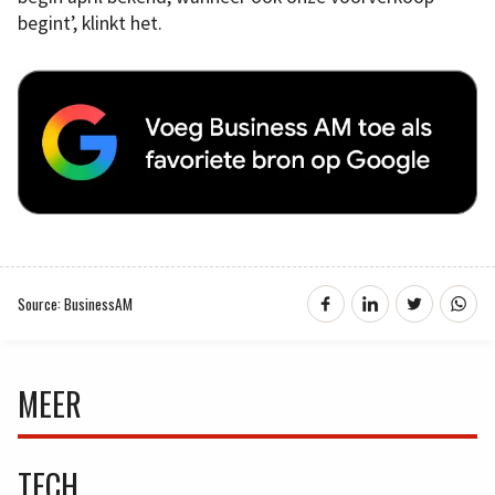
begint’, klinkt het.
Source: BusinessAM
MEER
TECH