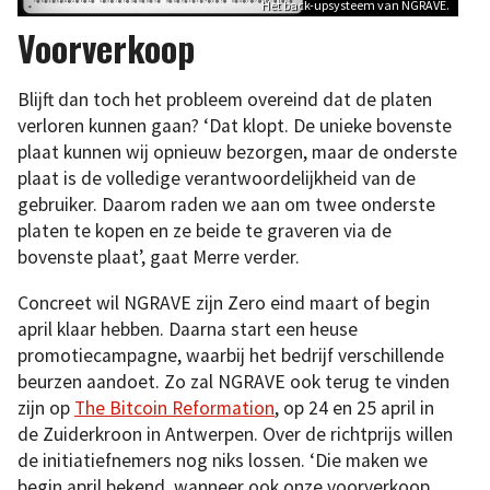
Het back-upsysteem van NGRAVE.
Voorverkoop
Blijft dan toch het probleem overeind dat de platen
verloren kunnen gaan? ‘Dat klopt. De unieke bovenste
plaat kunnen wij opnieuw bezorgen, maar de onderste
plaat is de volledige verantwoordelijkheid van de
gebruiker. Daarom raden we aan om twee onderste
platen te kopen en ze beide te graveren via de
bovenste plaat’, gaat Merre verder.
Concreet wil NGRAVE zijn Zero eind maart of begin
april klaar hebben. Daarna start een heuse
promotiecampagne, waarbij het bedrijf verschillende
beurzen aandoet. Zo zal NGRAVE ook terug te vinden
zijn op
The Bitcoin Reformation
, op 24 en 25 april in
de Zuiderkroon in Antwerpen. Over de richtprijs willen
de initiatiefnemers nog niks lossen. ‘Die maken we
begin april bekend, wanneer ook onze voorverkoop