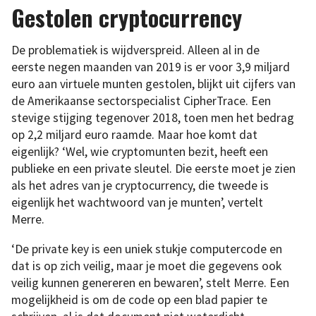
Gestolen cryptocurrency
De problematiek is wijdverspreid. Alleen al in de
eerste negen maanden van 2019 is er voor 3,9 miljard
euro aan virtuele munten gestolen, blijkt uit cijfers van
de Amerikaanse sectorspecialist CipherTrace. Een
stevige stijging tegenover 2018, toen men het bedrag
op 2,2 miljard euro raamde. Maar hoe komt dat
eigenlijk? ‘Wel, wie cryptomunten bezit, heeft een
publieke en een private sleutel. Die eerste moet je zien
als het adres van je cryptocurrency, die tweede is
eigenlijk het wachtwoord van je munten’, vertelt
Merre.
‘De private key is een uniek stukje computercode en
dat is op zich veilig, maar je moet die gegevens ook
veilig kunnen genereren en bewaren’, stelt Merre. Een
mogelijkheid is om de code op een blad papier te