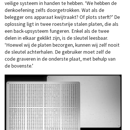
veilige systeem in handen te hebben. ‘We hebben de
denkoefening zelfs doorgetrokken. Wat als de
belegger ons apparaat kwijtraakt? Of plots sterft?’ De
oplossing ligt in twee roestvrije stalen platen, die als
een back-upsysteem fungeren. Enkel als de twee
delen in elkaar geklikt zijn, is de sleutel leesbaar.
‘Hoewel wij de platen bezorgen, kunnen wij zelf nooit
de sleutel achterhalen. De gebruiker moet zelf de
code graveren in de onderste plaat, met behulp van
de bovenste.’