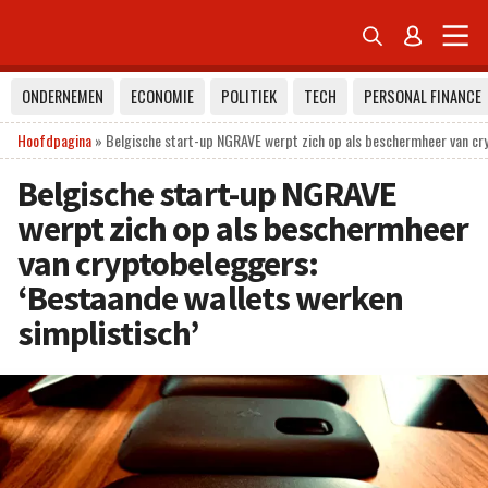


ONDERNEMEN
ECONOMIE
POLITIEK
TECH
PERSONAL FINANCE
Hoofdpagina
»
Belgische start-up NGRAVE werpt zich op als beschermheer van cry
Belgische start-up NGRAVE
werpt zich op als beschermheer
van cryptobeleggers:
‘Bestaande wallets werken
simplistisch’