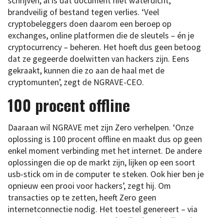
schrijven, al is dat document niet waterdicht,
brandveilig of bestand tegen verlies. ‘Veel
cryptobeleggers doen daarom een beroep op
exchanges, online platformen die de sleutels – én je
cryptocurrency – beheren. Het hoeft dus geen betoog
dat ze gegeerde doelwitten van hackers zijn. Eens
gekraakt, kunnen die zo aan de haal met de
cryptomunten’, zegt de NGRAVE-CEO.
100 procent offline
Daaraan wil NGRAVE met zijn Zero verhelpen. ‘Onze
oplossing is 100 procent offline en maakt dus op geen
enkel moment verbinding met het internet. De andere
oplossingen die op de markt zijn, lijken op een soort
usb-stick om in de computer te steken. Ook hier ben je
opnieuw een prooi voor hackers’, zegt hij. Om
transacties op te zetten, heeft Zero geen
internetconnectie nodig. Het toestel genereert – via